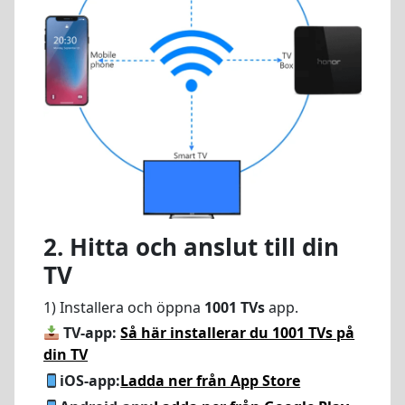
2. Hitta och anslut till din
TV
1) Installera och öppna
1001 TVs
app.
TV-app:
Så här installerar du 1001 TVs på
din TV
iOS-app:
Ladda ner från App Store