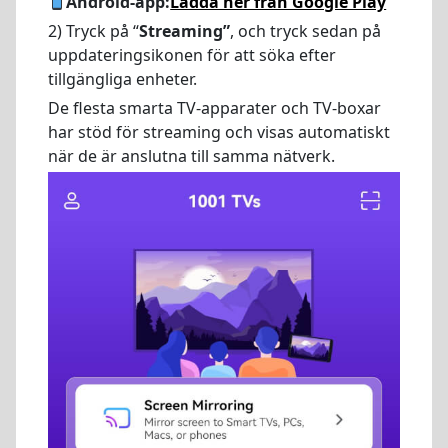
Android-app:
Ladda ner från Google Play
2) Tryck på “
Streaming”
, och tryck sedan på
uppdateringsikonen för att söka efter
tillgängliga enheter.
De flesta smarta TV-apparater och TV-boxar
har stöd för streaming och visas automatiskt
när de är anslutna till samma nätverk.