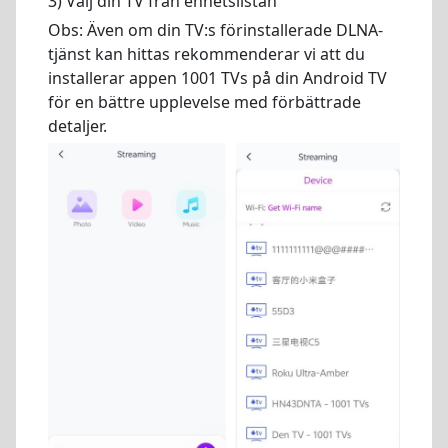
3) Välj din TV från enhetslistan
Obs: Även om din TV:s förinstallerade DLNA-
tjänst kan hittas rekommenderar vi att du
installerar appen 1001 TVs på din Android TV
för en bättre upplevelse med förbättrade
detaljer.