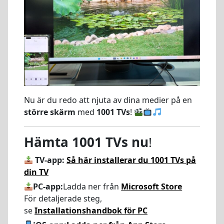
Nu är du redo att njuta av dina medier på en
större skärm
med
1001 TVs
!
Hämta 1001 TVs nu
!
TV-app:
Så här installerar du 1001 TVs på
din TV
PC-app:
Ladda ner från
Microsoft Store
För detaljerade steg,
se
Installationshandbok för PC