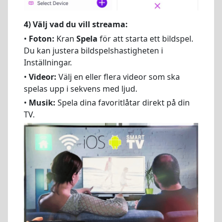
4) Välj vad du vill streama:
•
Foton:
Kran
Spela
för att starta ett bildspel.
Du kan justera bildspelshastigheten i
Inställningar.
•
Videor:
Välj en eller flera videor som ska
spelas upp i sekvens med ljud.
•
Musik:
Spela dina favoritlåtar direkt på din
TV.