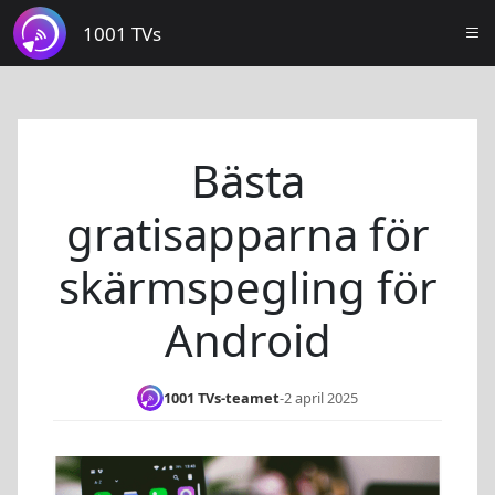
1001 TVs
Bästa
gratisapparna för
skärmspegling för
Android
1001 TVs-teamet
-
2 april 2025