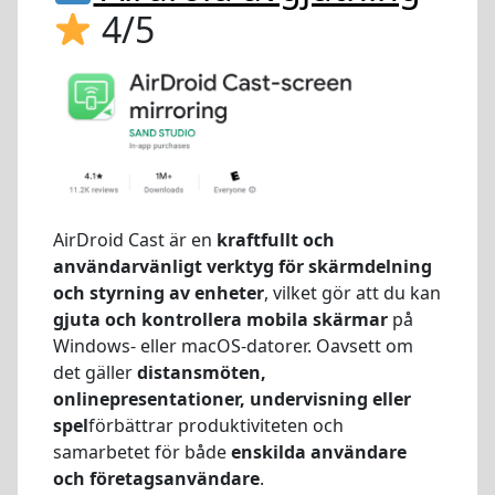
4/5
AirDroid Cast är en
kraftfullt och
användarvänligt verktyg för skärmdelning
och styrning av enheter
, vilket gör att du kan
gjuta och kontrollera mobila skärmar
på
Windows- eller macOS-datorer. Oavsett om
det gäller
distansmöten,
onlinepresentationer, undervisning eller
spel
förbättrar produktiviteten och
samarbetet för både
enskilda användare
och företagsanvändare
.