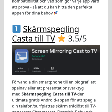
kompatibilitet och vad som gör varje app värd
att prova - så att du kan hitta den perfekta
appen för dina behov.
Skärmspegling
Casta till TV
3.5/5
Förvandla din smartphone till en biograf, ett
spelnav eller ett presentationsverktyg
med
Skärmspegling Casta till TV
-den
ultimata gratis Android-appen för att spegla
din telefon/surfplattas skärm trådlöst till TV-
apparater, Chromecast, Firestick, Roku och