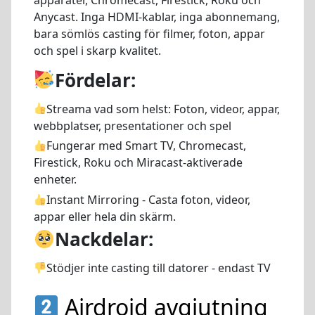
Anycast. Inga HDMI-kablar, inga abonnemang,
bara sömlös casting för filmer, foton, appar
och spel i skarp kvalitet.
Fördelar:
Streama vad som helst:
Foton, videor, appar,
webbplatser, presentationer och spel
Fungerar med Smart TV, Chromecast,
Firestick, Roku och Miracast-aktiverade
enheter.
Instant Mirroring - Casta foton, videor,
appar eller hela din skärm.
Nackdelar:
Stödjer inte casting till datorer - endast TV
Airdroid avgjutning