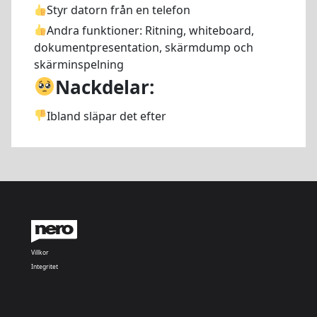
Styr datorn från en telefon
Andra funktioner: Ritning, whiteboard,
dokumentpresentation, skärmdump och
skärminspelning
Nackdelar:
Ibland släpar det efter
Villkor
Integritet