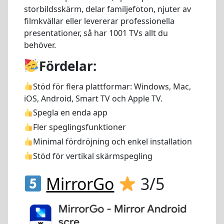
storbildsskärm, delar familjefoton, njuter av
filmkvällar eller levererar professionella
presentationer, så har 1001 TVs allt du
behöver.
Fördelar:
Stöd för flera plattformar: Windows, Mac,
iOS, Android, Smart TV och Apple TV.
Spegla en enda app
Fler speglingsfunktioner
Minimal fördröjning och enkel installation
Stöd för vertikal skärmspegling
MirrorGo
3/5