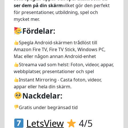
ser dem på din skärm
vilket gör den perfekt
för presentationer, utbildning, spel och
mycket mer.
Fördelar:
Spegla Android-skärmen trådlöst till
Amazon Fire TV, Fire TV Stick, Windows PC,
Mac eller någon annan Android-enhet
Streama vad som helst:
Foton, videor, appar,
webbplatser, presentationer och spel
Instant Mirroring - Casta foton, videor,
appar eller hela din skärm.
Nackdelar:
Gratis under begränsad tid
LetsView
4/5