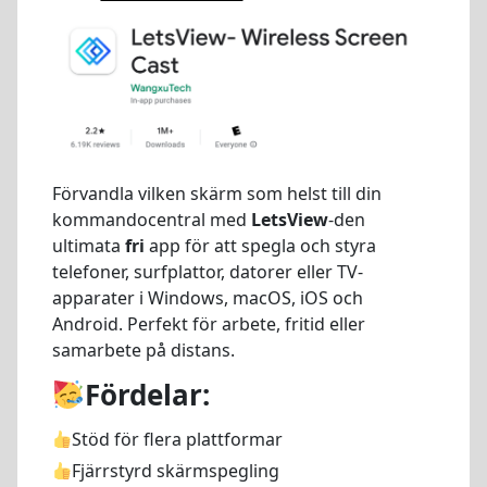
Förvandla vilken skärm som helst till din
kommandocentral med
LetsView
-den
ultimata
fri
app för att spegla och styra
telefoner, surfplattor, datorer eller TV-
apparater i Windows, macOS, iOS och
Android. Perfekt för arbete, fritid eller
samarbete på distans.
Fördelar:
Stöd för flera plattformar
Fjärrstyrd skärmspegling