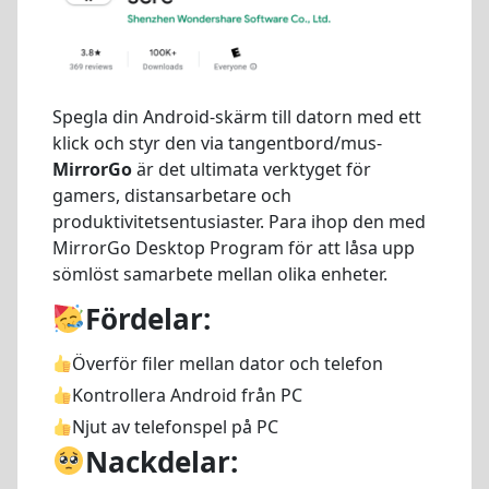
Spegla din Android-skärm till datorn med ett
klick och styr den via tangentbord/mus-
MirrorGo
är det ultimata verktyget för
gamers, distansarbetare och
produktivitetsentusiaster. Para ihop den med
MirrorGo Desktop Program för att låsa upp
sömlöst samarbete mellan olika enheter.
Fördelar:
Överför filer mellan dator och telefon
Kontrollera Android från PC
Njut av telefonspel på PC
Nackdelar: