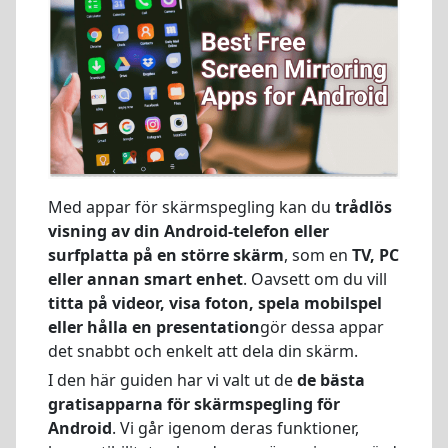
Med appar för skärmspegling kan du
trådlös
visning av din Android-telefon eller
surfplatta på en större skärm
, som en
TV, PC
eller annan smart enhet
. Oavsett om du vill
titta på videor, visa foton, spela mobilspel
eller hålla en presentation
gör dessa appar
det snabbt och enkelt att dela din skärm.
I den här guiden har vi valt ut de
de bästa
gratisapparna för skärmspegling för
Android
. Vi går igenom deras funktioner,