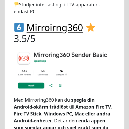
Stödjer inte casting till TV-apparater -
endast PC
Mirroirng360
3.5/5
Med Mirroring360 kan du
spegla din
Android-skärm trådlöst
till
Amazon Fire TV,
Fire TV Stick, Windows PC, Mac eller andra
Android-enheter
. Det är den
enda appen
som speglar appar och spel exakt som du