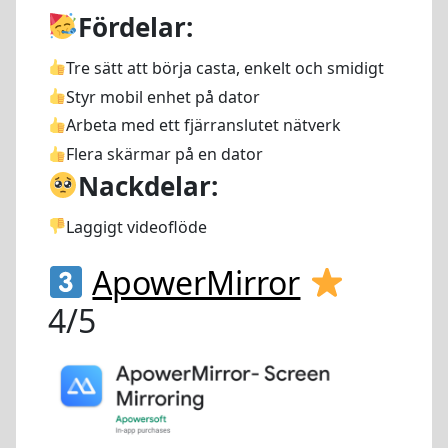
Fördelar:
Tre sätt att börja casta, enkelt och smidigt
Styr mobil enhet på dator
Arbeta med ett fjärranslutet nätverk
Flera skärmar på en dator
Nackdelar:
Laggigt videoflöde
ApowerMirror
4/5