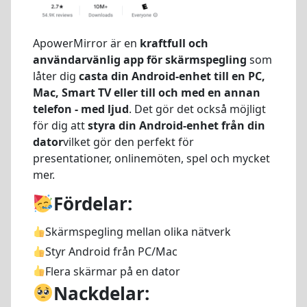
ApowerMirror är en
kraftfull och
användarvänlig app för skärmspegling
som
låter dig
casta din Android-enhet till en PC,
Mac, Smart TV eller till och med en annan
telefon - med ljud
. Det gör det också möjligt
för dig att
styra din Android-enhet från din
dator
vilket gör den perfekt för
presentationer, onlinemöten, spel och mycket
mer.
Fördelar:
Skärmspegling mellan olika nätverk
Styr Android från PC/Mac
Flera skärmar på en dator
Nackdelar: