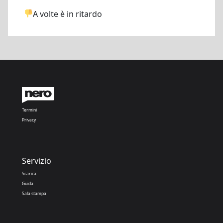
A volte è in ritardo
Termini
Privacy
Servizio
Scarica
Guida
Sala stampa