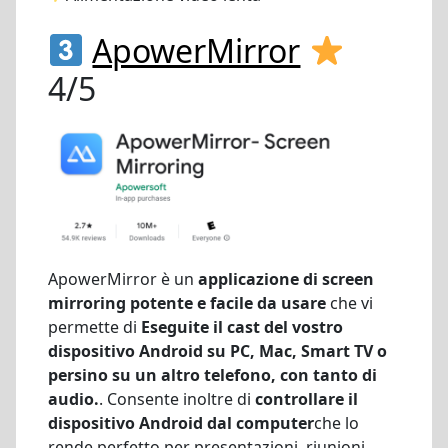
ApowerMirror
4/5
ApowerMirror è un
applicazione di screen
mirroring potente e facile da usare
che vi
permette di
Eseguite il cast del vostro
dispositivo Android su PC, Mac, Smart TV o
persino su un altro telefono, con tanto di
audio.
. Consente inoltre di
controllare il
dispositivo Android dal computer
che lo
rende perfetto per presentazioni, riunioni