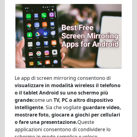
Le app di screen mirroring consentono di
visualizzare in modalità wireless il telefono
o il tablet Android su uno schermo più
grande
come un
TV, PC o altro dispositivo
intelligente
. Sia che vogliate
guardare video,
mostrare foto, giocare a giochi per cellulari
o fare una presentazione.
Queste
applicazioni consentono di condividere lo
schermo in modo semplice e veloce.