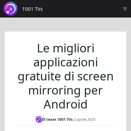
1001 TVs
Le migliori
applicazioni
gratuite di screen
mirroring per
Android
Il team 1001 TVs
-
2 aprile 2025