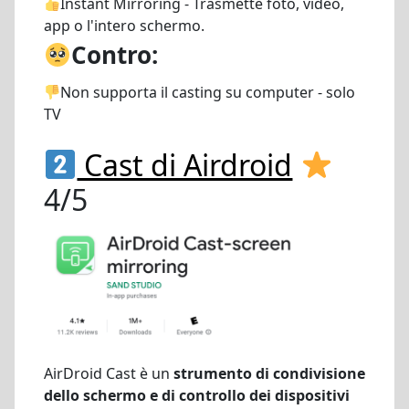
Instant Mirroring - Trasmette foto, video,
app o l'intero schermo.
Contro:
Non supporta il casting su computer - solo
TV
Cast di Airdroid
4/5
AirDroid Cast è un
strumento di condivisione
dello schermo e di controllo dei dispositivi