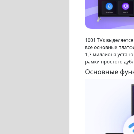
1001 TVs выделяетс
все основные платфо
1,7 миллиона устан
рамки простого дуб
Основные фун