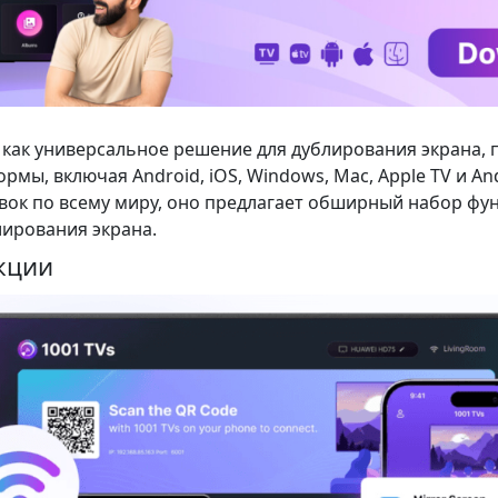
я как универсальное решение для дублирования экрана
рмы, включая Android, iOS, Windows, Mac, Apple TV и An
овок по всему миру, оно предлагает обширный набор фу
лирования экрана.
кции