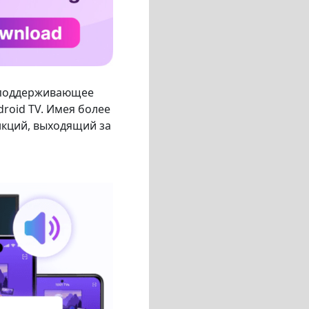
, поддерживающее
droid TV. Имея более
нкций, выходящий за