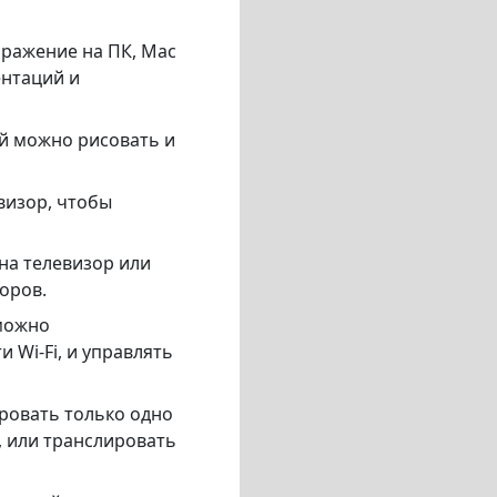
бражение на ПК, Mac
ентаций и
й можно рисовать и
визор, чтобы
на телевизор или
оров.
можно
 Wi-Fi, и управлять
ировать только одно
 или транслировать