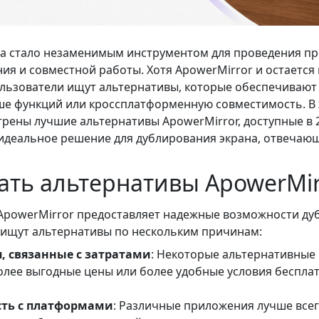
а стало незаменимым инструментом для проведения пр
ния и совместной работы. Хотя ApowerMirror и остаетс
льзователи ищут альтернативы, которые обеспечиваю
ше функций или кроссплатформенную совместимость. В
рены лучшие альтернативы ApowerMirror, доступные в 2
идеальное решение для дублирования экрана, отвечаю
ать альтернативы ApowerMir
 ApowerMirror предоставляет надежные возможности ду
 ищут альтернативы по нескольким причинам:
, связанные с затратами
: Некоторые альтернативные
олее выгодные цены или более удобные условия беспла
ть с платформами
: Различные приложения лучше всег