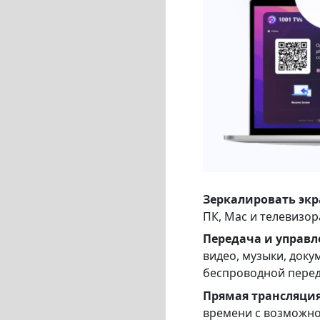
Зеркалировать экр
ПК, Mac и телевизор
Передача и управ
видео, музыки, доку
беспроводной перед
Прямая трансляция
времени с возможно