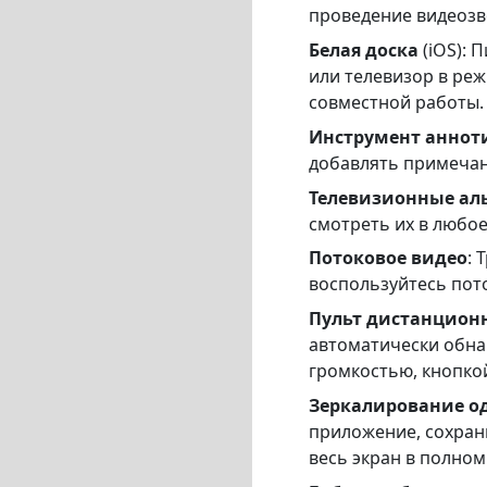
проведение видеозв
Белая доска
(iOS): 
или телевизор в ре
совместной работы.
Инструмент аннот
добавлять примечан
Телевизионные а
смотреть их в любое
Потоковое видео
: 
воспользуйтесь пот
Пульт дистанцион
автоматически обнар
громкостью, кнопко
Зеркалирование о
приложение, сохран
весь экран в полном