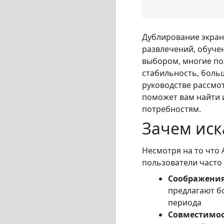
Дублирование экран
развлечений, обуче
выбором, многие по
стабильность, боль
руководстве рассмот
поможет вам найти 
потребностям.
Зачем иск
Несмотря на то что
пользователи часто
Соображения
предлагают б
периода
Совместимос