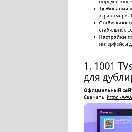
определённым
Требования 
экрана через
Стабильност
стабильное с
Настройки п
интерфейсы д
1. 1001 T
для дубли
Официальный сай
Скачать
:
https://ww