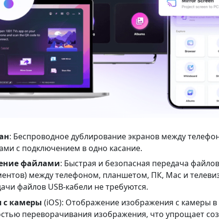
ан
: Беспроводное дублирование экранов между телефо
ами с подключением в одно касание.
ление файлами
: Быстрая и безопасная передача файло
ментов) между телефоном, планшетом, ПК, Mac и телеви
ачи файлов USB-кабели не требуются.
 с камеры
(iOS): Отображение изображения с камеры в
стью переворачивания изображения, что упрощает соз