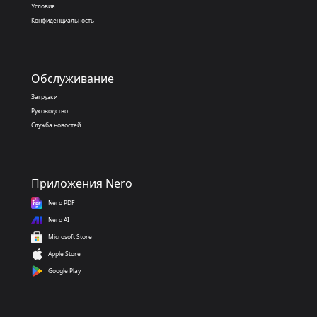
Условия
Конфиденциальность
Обслуживание
Загрузки
Руководство
Служба новостей
Приложения Nero
Nero PDF
Nero AI
Microsoft Store
Apple Store
Google Play