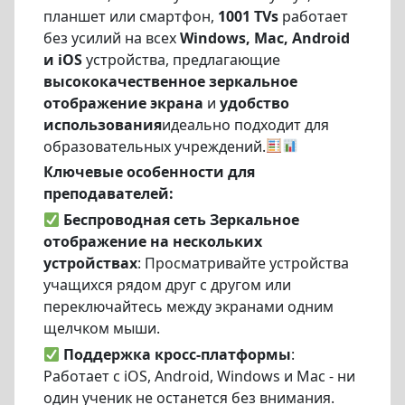
планшет или смартфон,
1001 TVs
работает
без усилий на всех
Windows, Mac, Android
и iOS
устройства, предлагающие
высококачественное зеркальное
отображение экрана
и
удобство
использования
идеально подходит для
образовательных учреждений.
Ключевые особенности для
преподавателей:
Беспроводная сеть
Зеркальное
отображение на нескольких
устройствах
: Просматривайте устройства
учащихся рядом друг с другом или
переключайтесь между экранами одним
щелчком мыши.
Поддержка кросс-платформы
:
Работает с iOS, Android, Windows и Mac - ни
один ученик не останется без внимания.