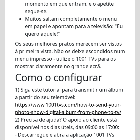
momento em que entram, e o apetite
segue-se.
Muitos saltam completamente o menu
em papel e apontam para a televisão: "Eu
quero aquele!"
Os seus melhores pratos merecem ser vistos
à primeira vista. Não os deixe escondidos num
menu impresso - utilize o 1001 TVs para os
mostrar claramente no grande ecrã.
Como o configurar
1) Siga este tutorial para transmitir um álbum
a partir do seu telemóvel:
https://www.1001tvs.com/how-to-send-your-
photo-show-digital-album-from-phone-to-tv/
2) Precisa de ajuda? O apoio ao cliente está
disponível nos dias úteis, das 09:00 às 17:00:
- Descarregue e abra a aplicação 1001 TVs.