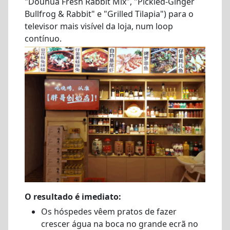
"Douhua Fresh Rabbit Mix", "Pickled-Ginger
Bullfrog & Rabbit" e "Grilled Tilapia") para o
televisor mais visível da loja, num loop
contínuo.
O resultado é imediato:
Os hóspedes vêem pratos de fazer
crescer água na boca no grande ecrã no