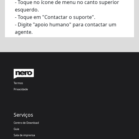
- Toque no ícone de menu no canto superior
esquerdo.
- Toque em "Contactar o suporte".
- Digite "apoio humano" para contactar um
agente.
Termos
Privacidade
Serviços
Centro de Download
Guia
Sala de imprensa