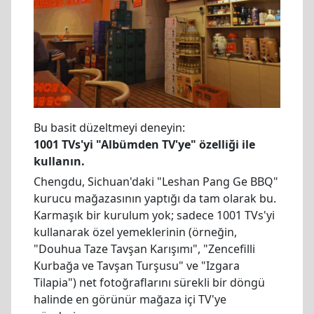
Bu basit düzeltmeyi deneyin:
1001 TVs'yi "Albümden TV'ye" özelliği ile
kullanın.
Chengdu, Sichuan'daki "Leshan Pang Ge BBQ"
kurucu mağazasının yaptığı da tam olarak bu.
Karmaşık bir kurulum yok; sadece 1001 TVs'yi
kullanarak özel yemeklerinin (örneğin,
"Douhua Taze Tavşan Karışımı", "Zencefilli
Kurbağa ve Tavşan Turşusu" ve "Izgara
Tilapia") net fotoğraflarını sürekli bir döngü
halinde en görünür mağaza içi TV'ye