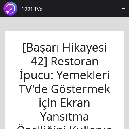
1001 TVs
[Başarı Hikayesi
42] Restoran
İpucu: Yemekleri
TV'de Göstermek
için Ekran
Yansıtma