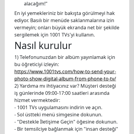
alacağım!"
En iyi yemekleriniz bir bakışta görülmeyi hak
ediyor. Basılı bir menüde saklanmalarına izin
vermeyin; onları büyük ekranda net bir şekilde
sergilemek için 1001 TVs'yi kullanın.
Nasıl kurulur
1) Telefonunuzdan bir albüm yayınlamak için
bu öğreticiyi izleyin:
https://www.1001tvs.com/how-to-send-your-
photo-show-digital-album-from-phone-to-tv/
2) Yardıma mı ihtiyacınız var? Müşteri desteği
iş günlerinde 09:00-17:00 saatleri arasında
hizmet vermektedir:
- 1001 TVs uygulamasını indirin ve açın.
- Sol üstteki menü simgesine dokunun.
- "Destekle İletişime Geçin" öğesine dokunun.
- Bir temsilciye bağlanmak için "insan desteği"