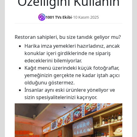
Özelliğini Kullanın
1001 TVs Ekibi
-
10 Kasım 2025
Restoran sahipleri, bu size tanıdık geliyor mu?
Harika imza yemekleri hazırladınız, ancak
konuklar içeri girdiklerinde ne sipariş
edeceklerini bilemiyorlar.
Kağıt menü üzerindeki küçük fotoğraflar,
yemeğinizin gerçekte ne kadar iştah açıcı
olduğunu göstermez.
İnsanlar aynı eski ürünlere yöneliyor ve
sizin spesiyalitelerinizi kaçırıyor.