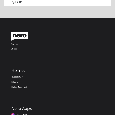
yazın.
Şartlar
Gizlilik
Hizmet
İndirilenler
Kılavuz
Haber Merkezi
Nero Apps