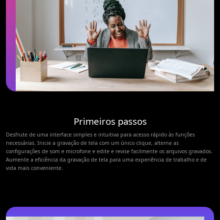
Primeiros passos
Desfrute de uma interface simples e intuitiva para acesso rápido às funções
necessárias. Inicie a gravação de tela com um único clique, alterne as
configurações de som e microfone e edite e revise facilmente os arquivos gravados.
Aumente a eficiência da gravação de tela para uma experiência de trabalho e de
vida mais conveniente.