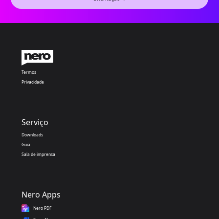
Termos
Privacidade
Serviço
Downloads
Guia
Sala de imprensa
Nero Apps
Nero PDF