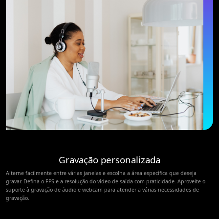
Gravação personalizada
Alterne facilmente entre várias janelas e escolha a área específica que deseja
gravar. Defina o FPS e a resolução do vídeo de saída com praticidade. Aproveite o
suporte à gravação de áudio e webcam para atender a várias necessidades de
gravação.