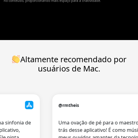
no conteúdo, proporcionando mais espaço para a criatividade.
Altamente recomendado por
usuários de Mac.
@rmtheis
sinfonia de
Uma ovação de pé para o maestro p
ativo,
trás desse aplicativo! É como música
 pinta
meus ouvidos amantes da tecnologia