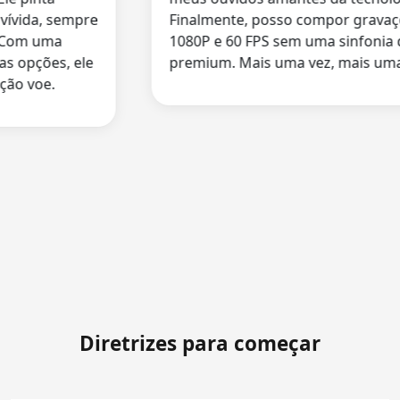
vida, sempre
Finalmente, posso compor gravaçõe
om uma
1080P e 60 FPS sem uma sinfonia de 
opções, ele
premium. Mais uma vez, mais uma v
 voe.
Diretrizes para começar