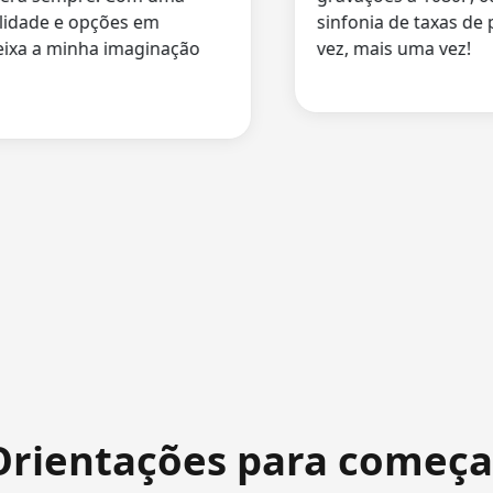
dade e opções em
sinfonia de taxas de pr
a a minha imaginação
vez, mais uma vez!
Orientações para começa