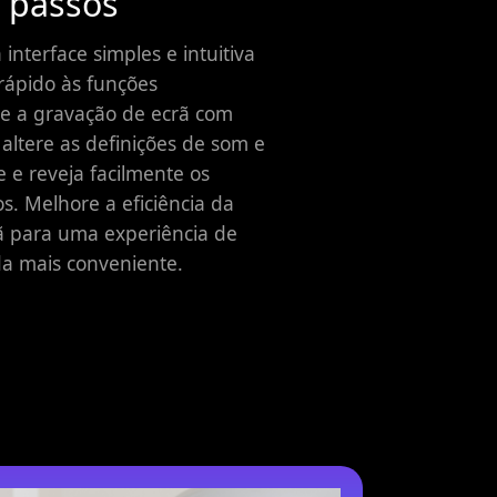
 passos
interface simples e intuitiva
rápido às funções
cie a gravação de ecrã com
 altere as definições de som e
e e reveja facilmente os
os. Melhore a eficiência da
ã para uma experiência de
da mais conveniente.