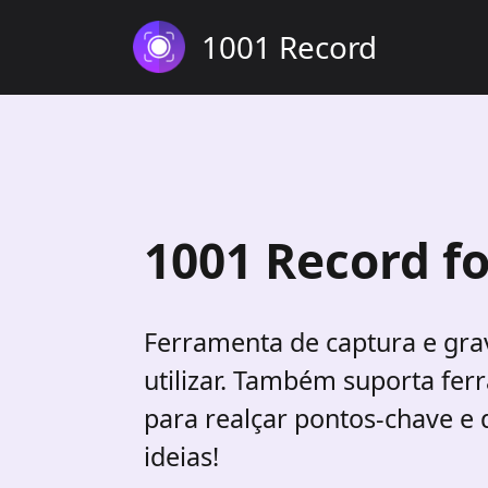
1001 Record
1001 Record f
Ferramenta de captura e grav
utilizar. Também suporta fe
para realçar pontos-chave e 
ideias!