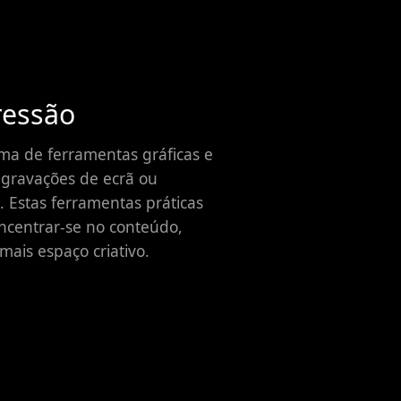
ressão
a de ferramentas gráficas e
 gravações de ecrã ou
. Estas ferramentas práticas
ncentrar-se no conteúdo,
ais espaço criativo.