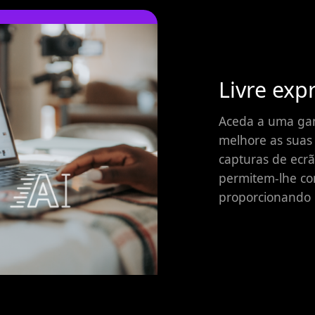
Livre exp
Aceda a uma gam
melhore as suas
capturas de ecrã
permitem-lhe co
proporcionando m