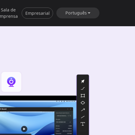
Sala de
Português
Empresarial
imprensa