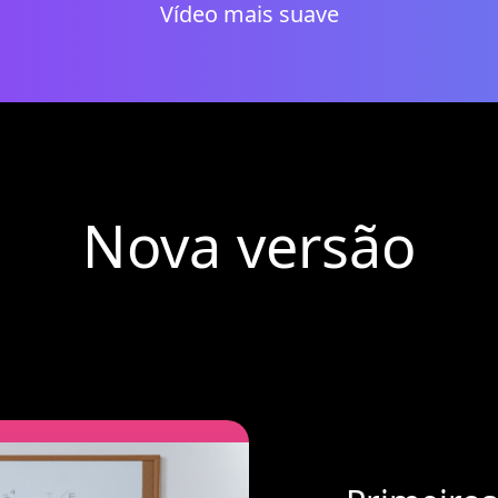
Vídeo mais suave
Nova versão