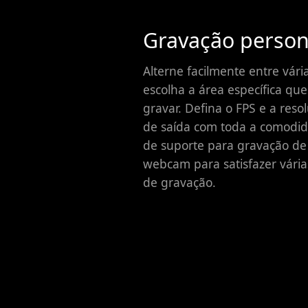
Gravação person
Alterne facilmente entre vári
escolha a área específica qu
gravar. Defina o FPS e a reso
de saída com toda a comodid
de suporte para gravação de
webcam para satisfazer vári
de gravação.