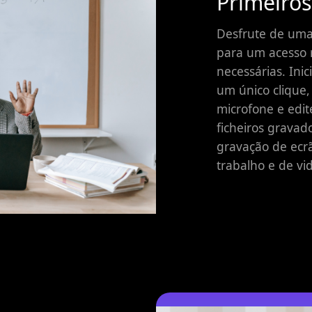
Primeiros
Desfrute de uma 
para um acesso 
necessárias. Ini
um único clique,
microfone e edit
ficheiros gravad
gravação de ecr
trabalho e de vi