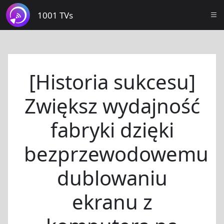
1001 TVs
[Historia sukcesu]
Zwiększ wydajność
fabryki dzięki
bezprzewodowemu
dublowaniu
ekranu z