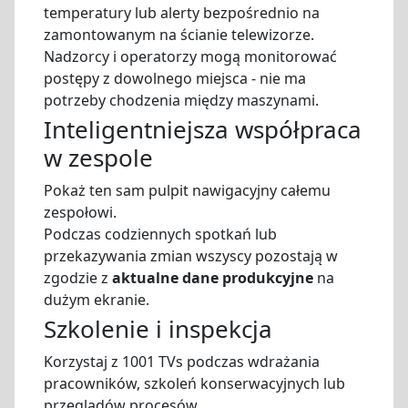
temperatury lub alerty bezpośrednio na
zamontowanym na ścianie telewizorze.
Nadzorcy i operatorzy mogą monitorować
postępy z dowolnego miejsca - nie ma
potrzeby chodzenia między maszynami.
Inteligentniejsza współpraca
w zespole
Pokaż ten sam pulpit nawigacyjny całemu
zespołowi.
Podczas codziennych spotkań lub
przekazywania zmian wszyscy pozostają w
zgodzie z
aktualne dane produkcyjne
na
dużym ekranie.
Szkolenie i inspekcja
Korzystaj z 1001 TVs podczas wdrażania
pracowników, szkoleń konserwacyjnych lub
przeglądów procesów.