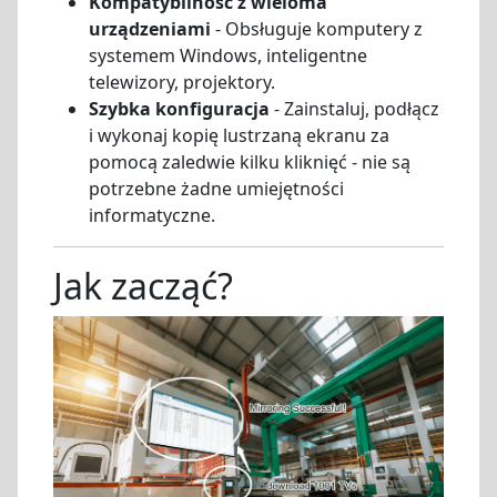
Kompatybilność z wieloma
urządzeniami
- Obsługuje komputery z
systemem Windows, inteligentne
telewizory, projektory.
Szybka konfiguracja
- Zainstaluj, podłącz
i wykonaj kopię lustrzaną ekranu za
pomocą zaledwie kilku kliknięć - nie są
potrzebne żadne umiejętności
informatyczne.
Jak zacząć?