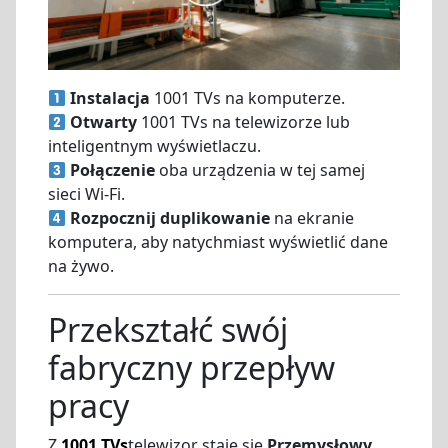
Instalacja
1001 TVs na komputerze.
Otwarty
1001 TVs na telewizorze lub
inteligentnym wyświetlaczu.
Połączenie
oba urządzenia w tej samej
sieci Wi-Fi.
Rozpocznij duplikowanie
na ekranie
komputera, aby natychmiast wyświetlić dane
na żywo.
Przekształć swój
fabryczny przepływ
pracy
Z
1001 TVs
telewizor staje się
Przemysłowy