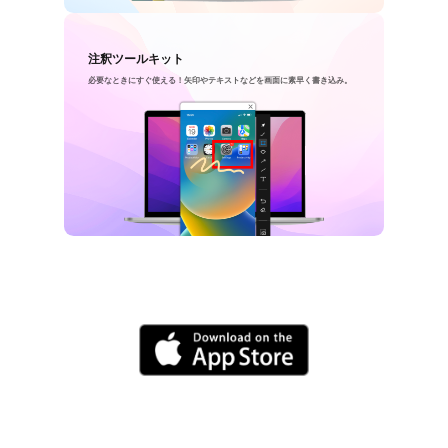
注釈ツールキット
必要なときにすぐ使える！矢印やテキストなどを画面に素早く書き込み。