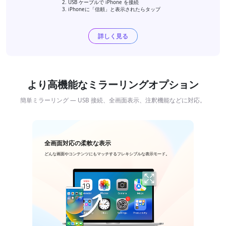
USB ケーブルで iPhone を接続
iPhoneに「信頼」と表示されたらタップ
詳しく見る
より高機能なミラーリングオプション
簡単ミラーリング — USB 接続、全画面表示、注釈機能などに対応。
全画面対応の柔軟な表示
どんな画面やコンテンツにもマッチするフレキシブルな表示モード。