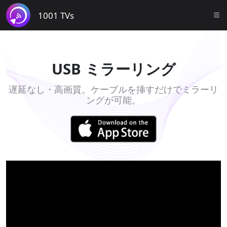
1001 TVs
USB ミラーリング
遅延なし・高画質。ケーブルを挿すだけでミラーリ
ングが可能。