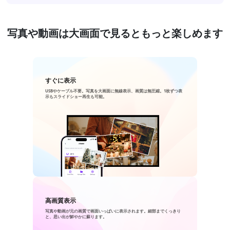
写真や動画は大画面で見るともっと楽しめます
すぐに表示
USBやケーブル不要。写真を大画面に無線表示、画質は無圧縮。1枚ずつ表
示もスライドショー再生も可能。
高画質表示
写真や動画が元の画質で画面いっぱいに表示されます。細部までくっきり
と、思い出が鮮やかに蘇ります。