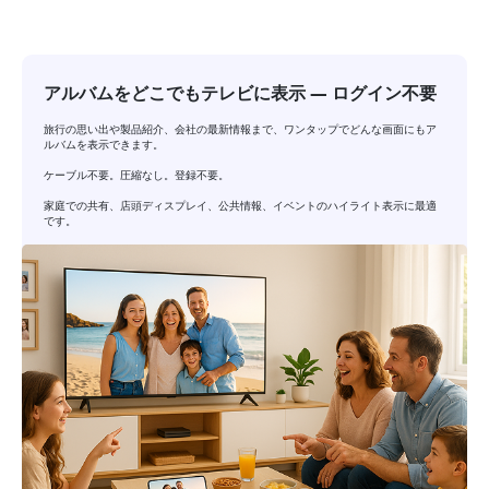
アルバムをどこでもテレビに表示 — ログイン不要
旅行の思い出や製品紹介、会社の最新情報まで、ワンタップでどんな画面にもア
ルバムを表示できます。
ケーブル不要。圧縮なし。登録不要。
家庭での共有、店頭ディスプレイ、公共情報、イベントのハイライト表示に最適
です。