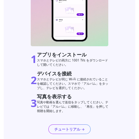
アプリをインストール
1
スマホとテレビの両方に 1001 TVs をダウンロード
して開いてください。
デバイスを接続
2
スマホとテレビが同じ Wi-Fi に接続されていること
を確認してください。スマホで「アルバム」をタッ
プし、テレビを選択してください。
写真を表示する
3
写真や動画を選んで送信をタップしてください。テ
レビでは「アルバム」に移動し、「再生」を押して
視聴を開始します。
チュートリアル →