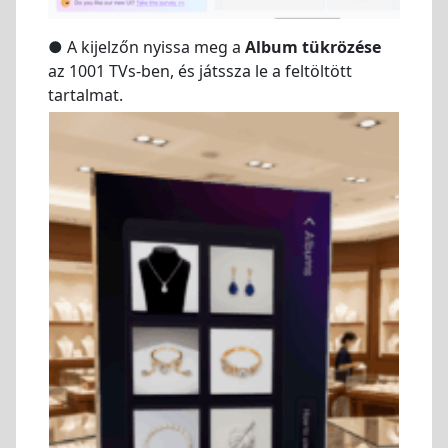
● A kijelzőn nyissa meg a
Album tükrözése
az 1001 TVs-ben, és játssza le a feltöltött
tartalmat.