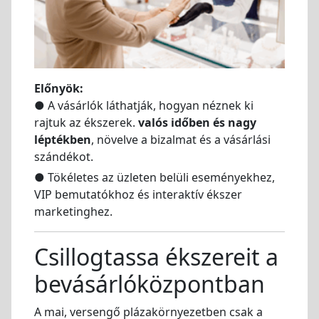
Előnyök:
● A vásárlók láthatják, hogyan néznek ki
rajtuk az ékszerek.
valós időben és nagy
léptékben
, növelve a bizalmat és a vásárlási
szándékot.
● Tökéletes az üzleten belüli eseményekhez,
VIP bemutatókhoz és interaktív ékszer
marketinghez.
Csillogtassa ékszereit a
bevásárlóközpontban
A mai, versengő plázakörnyezetben csak a