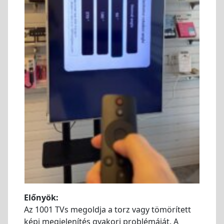
Előnyök:
Az 1001 TVs megoldja a torz vagy tömörített
képi megjelenítés gyakori problémáját. A