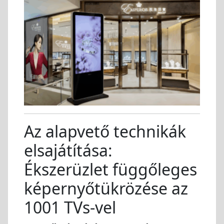
Az alapvető technikák
elsajátítása:
Ékszerüzlet függőleges
képernyőtükrözése az
1001 TVs-vel