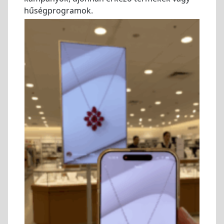
hűségprogramok.