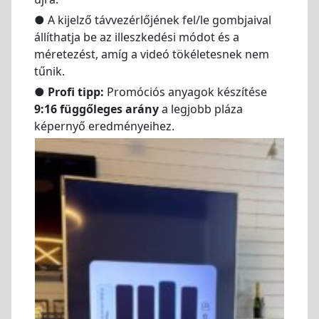
● A kijelző távvezérlőjének fel/le gombjaival
állíthatja be az illeszkedési módot és a
méretezést, amíg a videó tökéletesnek nem
tűnik.
●
Profi tipp:
Promóciós anyagok készítése
9:16 függőleges arány
a legjobb pláza
képernyő eredményeihez.