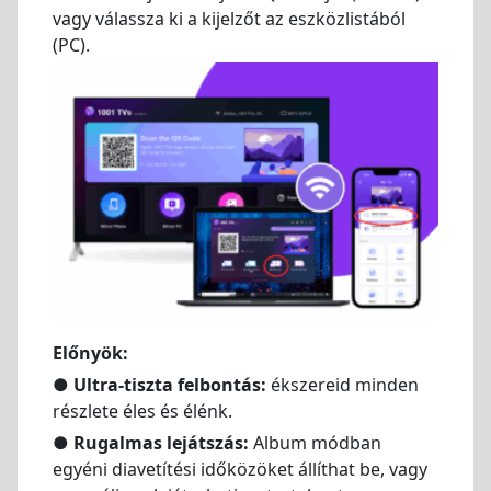
vagy válassza ki a kijelzőt az eszközlistából
(PC).
Előnyök:
●
Ultra-tiszta felbontás:
ékszereid minden
részlete éles és élénk.
●
Rugalmas lejátszás:
Album módban
egyéni diavetítési időközöket állíthat be, vagy