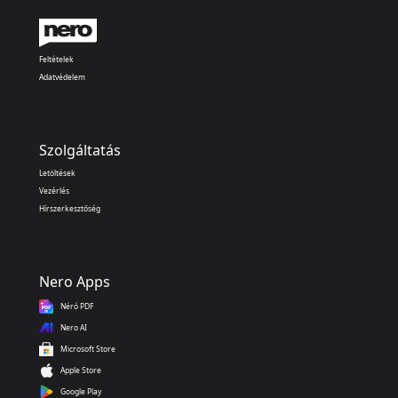
Feltételek
Adatvédelem
Szolgáltatás
Letöltések
Vezérlés
Hírszerkesztőség
Nero Apps
Néró PDF
Nero AI
Microsoft Store
Apple Store
Google Play