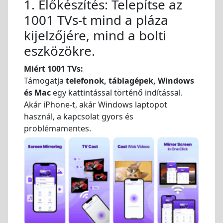
1. Előkészítés: Telepítse az
1001 TVs-t mind a pláza
kijelzőjére, mind a bolti
eszközökre.
Miért 1001 TVs:
Támogatja
telefonok, táblagépek, Windows
és Mac
egy kattintással történő indítással.
Akár iPhone-t, akár Windows laptopot
használ, a kapcsolat gyors és
problémamentes.