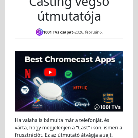
Casting végső
útmutatója
1001 TVs csapat
-
2026. február 6.
Ha valaha is bámulta már a telefonját, és
várta, hogy megjelenjen a “Cast” ikon, ismeri a
frusztrációt. Ez az útmutató átvágja a zajt,