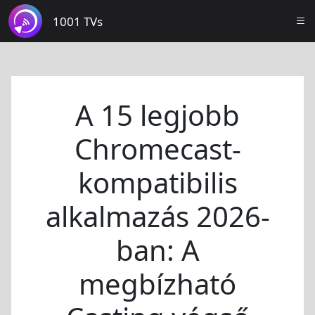
1001 TVs
A 15 legjobb
Chromecast-
kompatibilis
alkalmazás 2026-
ban: A
megbízható