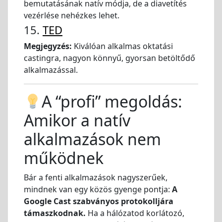
bemutatásának natív módja, de a diavetítés
vezérlése nehézkes lehet.
15.
TED
Megjegyzés:
Kiválóan alkalmas oktatási
castingra, nagyon könnyű, gyorsan betöltődő
alkalmazással.
A “profi” megoldás:
Amikor a natív
alkalmazások nem
működnek
Bár a fenti alkalmazások nagyszerűek,
mindnek van egy közös gyenge pontja:
A
Google Cast szabványos protokolljára
támaszkodnak.
Ha a hálózatod korlátozó,