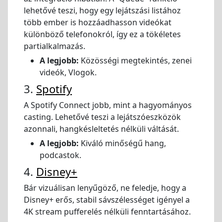
lehetővé teszi, hogy egy lejátszási listához
több ember is hozzáadhasson videókat
különböző telefonokról, így ez a tökéletes
partialkalmazás.
A legjobb:
Közösségi megtekintés, zenei
videók, Vlogok.
3.
Spotify
A Spotify Connect jobb, mint a hagyományos
casting. Lehetővé teszi a lejátszóeszközök
azonnali, hangkésleltetés nélküli váltását.
A legjobb:
Kiváló minőségű hang,
podcastok.
4.
Disney+
Bár vizuálisan lenyűgöző, ne feledje, hogy a
Disney+ erős, stabil sávszélességet igényel a
4K stream pufferelés nélküli fenntartásához.