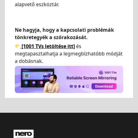
alapvető eszköztár.
Ne hagyja, hogy a kapcsolati problémák
tönkretegyék a szórakozását.
[1001 TVs letöltése itt]
és
megtapasztalhatja a legmegbízhatóbb módját
a dobásnak.