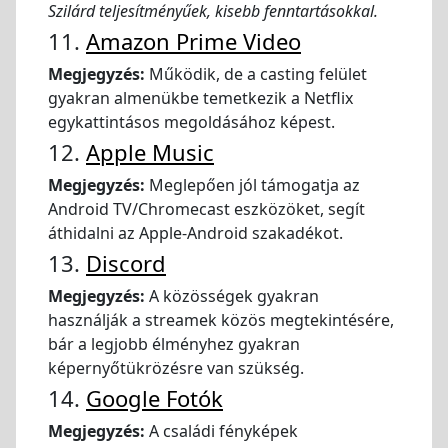
Szilárd teljesítményűek, kisebb fenntartásokkal.
11.
Amazon Prime Video
Megjegyzés:
Működik, de a casting felület
gyakran almenükbe temetkezik a Netflix
egykattintásos megoldásához képest.
12.
Apple Music
Megjegyzés:
Meglepően jól támogatja az
Android TV/Chromecast eszközöket, segít
áthidalni az Apple-Android szakadékot.
13.
Discord
Megjegyzés:
A közösségek gyakran
használják a streamek közös megtekintésére,
bár a legjobb élményhez gyakran
képernyőtükrözésre van szükség.
14.
Google Fotók
Megjegyzés:
A családi fényképek