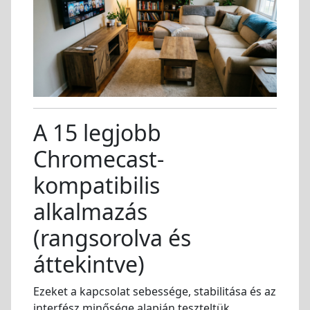
A 15 legjobb
Chromecast-
kompatibilis
alkalmazás
(rangsorolva és
áttekintve)
Ezeket a kapcsolat sebessége, stabilitása és az
interfész minősége alapján teszteltük.