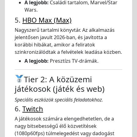
A legjobb:
Családi tartalom, Marvel/Star
Wars.
5.
HBO Max (Max)
Nagyszerű tartalmi könyvtár. Az alkalmazás
jelentősen javult 2026-ban, és javította a
korábbi hibákat, amikor a feliratok
szinkronizálódtak a felvételek leadása közben.
A legjobb:
Presztízs TV-drámák.
Tier 2: A közüzemi
játékosok (játék és web)
Speciális eszközök speciális feladatokhoz.
6.
Twitch
A játékosok számára elengedhetetlen, de a
nagy bitsebességű élő közvetítések
(1080p60fps) túlmelegedést vagy dadogást