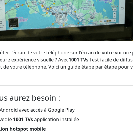
éter l'écran de votre téléphone sur l'écran de votre voiture 
ure expérience visuelle ? Avec
1001 TVs
il est facile de diffu
 de votre téléphone. Voici un guide étape par étape pour v
us aurez besoin :
 Android avec accès à Google Play
vec le
1001 TVs
application installée
ion hotspot mobile