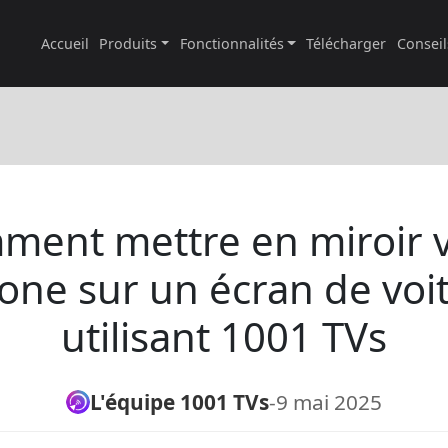
Accueil
Produits
Fonctionnalités
Télécharger
Conseil
ent mettre en miroir 
one sur un écran de voi
utilisant 1001 TVs
L'équipe 1001 TVs
-
9 mai 2025