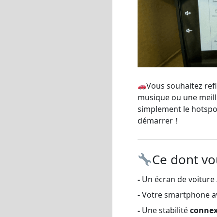
Vous souhaitez refl
musique ou une meille
simplement le hotspot
démarrer！
Ce dont vo
-
Un écran de voiture
-
Votre smartphone a
-
Une stabilité
connex