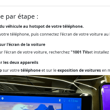
e par étape :
 du véhicule au hotspot de votre téléphone.
votre téléphone, puis connectez l'écran de votre voiture au 
sur l'écran de la voiture
r l'écran de votre voiture, recherchez
"1001 TVs
et installez
r les deux appareils
p
sur votre
téléphone
et sur le
exposition de voitures
en 