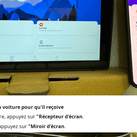
a voiture pour qu'il reçoive
ure, appuyez sur
"Récepteur d'écran
.
 appuyez sur
"Miroir d'écran
.