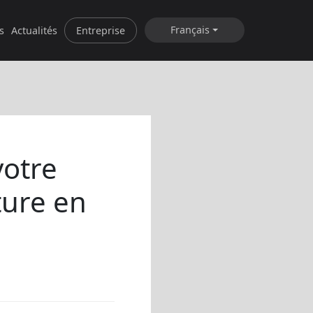
Français
s
Actualités
Entreprise
votre
ture en