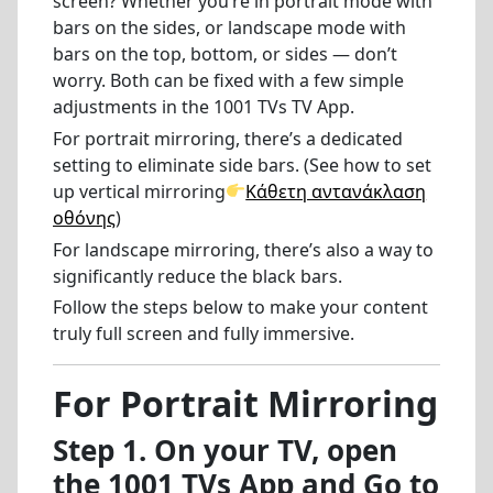
screen? Whether you’re in portrait mode with
bars on the sides, or landscape mode with
bars on the top, bottom, or sides — don’t
worry. Both can be fixed with a few simple
adjustments in the 1001 TVs TV App.
For portrait mirroring, there’s a dedicated
setting to eliminate side bars. (See how to set
up vertical mirroring
Κάθετη αντανάκλαση
οθόνης
)
For landscape mirroring, there’s also a way to
significantly reduce the black bars.
Follow the steps below to make your content
truly full screen and fully immersive.
For Portrait Mirroring
Step 1. On your TV, open
the 1001 TVs App and Go to