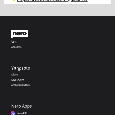
Όροι
Απόρρητο
Υπηρεσία
Λήψεις
Καθοδήγηση
Αίθουσα ειδήσεων
Nero Apps
Nero PDF