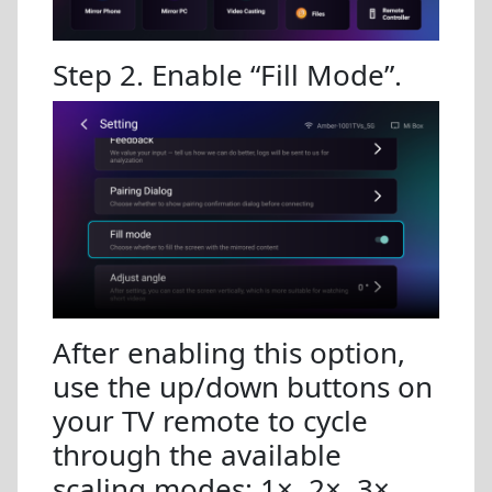
Step 2. Enable “Fill Mode”.
After enabling this option,
use the up/down buttons on
your TV remote to cycle
through the available
scaling modes: 1×, 2×, 3×,