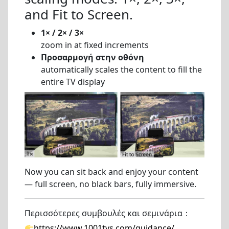
and Fit to Screen.
1× / 2× / 3×
zoom in at fixed increments
Προσαρμογή στην οθόνη
automatically scales the content to fill the
entire TV display
Now you can sit back and enjoy your content
— full screen, no black bars, fully immersive.
Περισσότερες συμβουλές και σεμινάρια：
https://www.1001tvs.com/guidance/