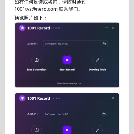
如有任何反馈或咨询，请随时通过
1001tvs@nero.com 联系我们。
预览照片如下：