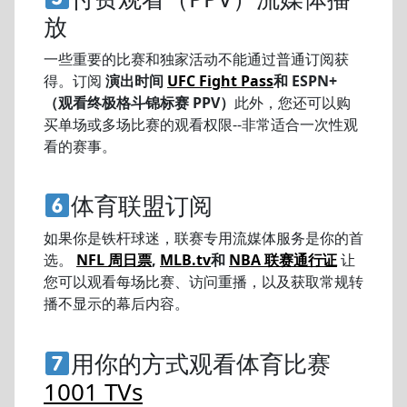
放
一些重要的比赛和独家活动不能通过普通订阅获
得。订阅
演出时间
UFC Fight Pass
和 ESPN+
（观看终极格斗锦标赛 PPV）
此外，您还可以购
买单场或多场比赛的观看权限--非常适合一次性观
看的赛事。
体育联盟订阅
如果你是铁杆球迷，联赛专用流媒体服务是你的首
选。
NFL 周日票
,
MLB.tv
和
NBA 联赛通行证
让
您可以观看每场比赛、访问重播，以及获取常规转
播不显示的幕后内容。
用你的方式观看体育比赛
1001 TVs