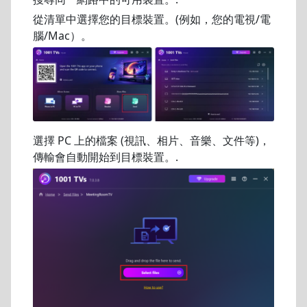
從清單中選擇您的目標裝置。(例如，您的電視/電
腦/Mac）。
選擇 PC 上的檔案 (視訊、相片、音樂、文件等)，
傳輸會自動開始到目標裝置。.