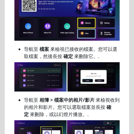
导航至
檔案
來檢視已接收的檔案。您可以選
取檔案，然後長按
確定
來刪除它。.
导航至
相簿 > 檔案中的相片/影片
來檢視收到
的相片和影片。您可以選取檔案並長按
確
定
來刪除，或以幻燈片播放。.