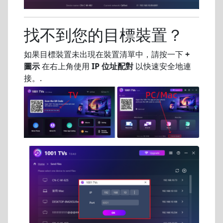
找不到您的目標裝置？
如果目標裝置未出現在裝置清單中，請按一下
+
圖示
在右上角使用
IP 位址配對
以快速安全地連
接。.