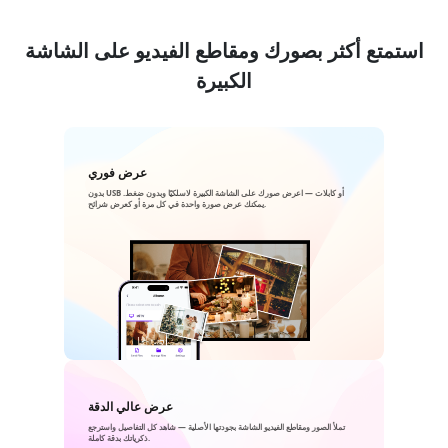
استمتع أكثر بصورك ومقاطع الفيديو على الشاشة
الكبيرة
عرض فوري
بدون USB أو كابلات — اعرض صورك على الشاشة الكبيرة لاسلكيًا وبدون ضغط.
يمكنك عرض صورة واحدة في كل مرة أو كعرض شرائح.
عرض عالي الدقة
تملأ الصور ومقاطع الفيديو الشاشة بجودتها الأصلية — شاهد كل التفاصيل واسترجع
ذكرياتك بدقة كاملة.