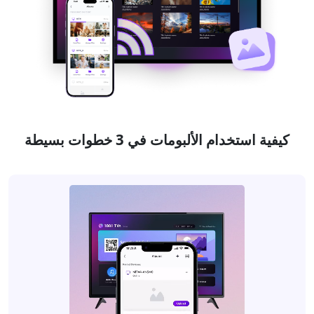
كيفية استخدام الألبومات في 3 خطوات بسيطة