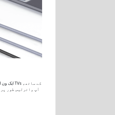
آپ وائرلیس طور پر 