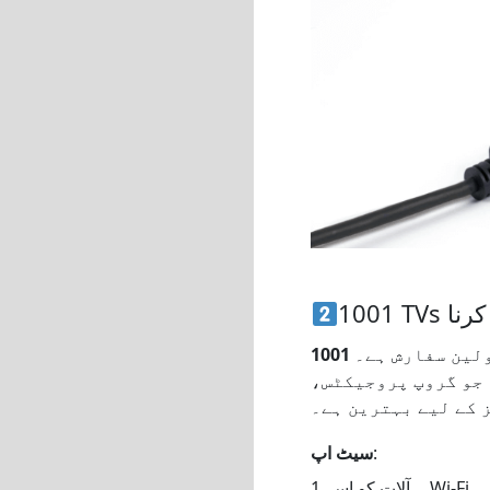
 کرنا
ولین سفارش ہے۔
 جو گروپ پروجیکٹس،
:
سیٹ اپ