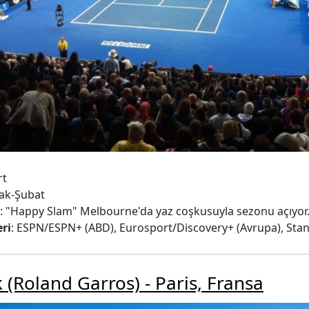
rt
cak-Şubat
: "Happy Slam" Melbourne'da yaz coşkusuyla sezonu açıyor
ri
: ESPN/ESPN+ (ABD), Eurosport/Discovery+ (Avrupa), Stan 
 (Roland Garros) - Paris, Fransa