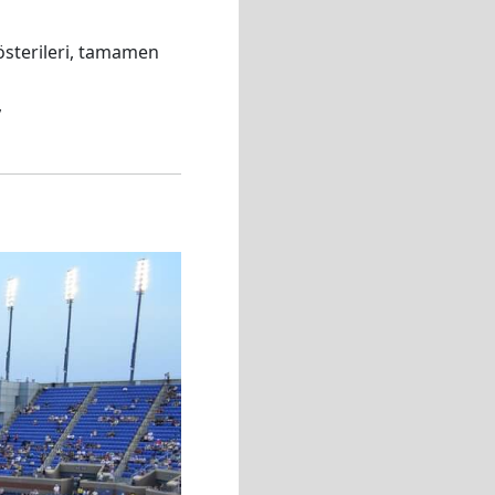
 gösterileri, tamamen
,