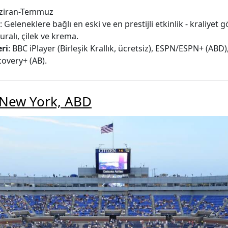
aziran-Temmuz
: Geleneklere bağlı en eski ve en prestijli etkinlik - kraliyet
uralı, çilek ve krema.
ri
: BBC iPlayer (Birleşik Krallık, ücretsiz), ESPN/ESPN+ (ABD)
overy+ (AB).
 New York, ABD