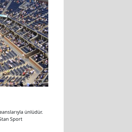
eanslarıyla ünlüdür.
Stan Sport