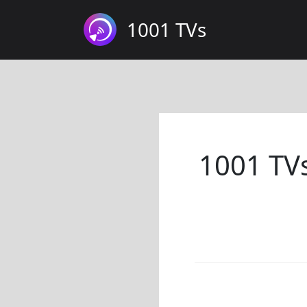
1001 TVs
1001 TVs