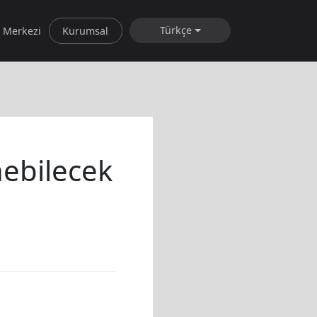
Türkçe
 Merkezi
Kurumsal
nebilecek