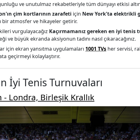
ğunluğu ve unutulmaz rekabetleriyle tüm dünyayı etkisi altın
n'ın çim kortlarının zarafeti
için
New York'ta elektrikli 
bir atmosfer ve hikayeler getirir.
kileri vurgulayacağız
Kaçırmamanız gereken en iyi tenis t
eği ve büyük ekranda aksiyonun tadını nasıl çıkaracağınız.
ar için ekran yansıtma uygulamaları
1001 TVs
her servisi, ra
ta geçirmeyi kolaylaştırır.
n İyi Tenis Turnuvaları
 Londra, Birleşik Krallık