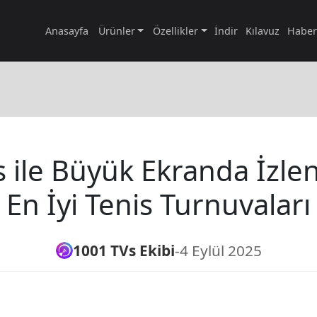
Anasayfa
Ürünler
Özellikler
İndir
Kılavuz
Haber
 ile Büyük Ekranda İzle
En İyi Tenis Turnuvaları
1001 TVs Ekibi
-
4 Eylül 2025