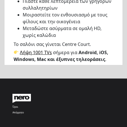
Πιάστε κάθε λεπτομέρεια των γρήγορων
συλλαλητηρίων
Μοιραστείτε τον ενθουσιασμό με τους
φίλους και την οικογένεια
Μεταδώστε ασύρματα σε ομαλή HD,
χωρίς καλώδια
Το σαλόνι σας γίνεται Centre Court.
Λήψη 1001 TVs
σήμερα για
Android, iOS,
Windows, Mac και έξυπνες τηλεοράσεις
.
Όροι
Απόρρητο