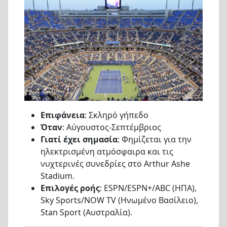
Επιφάνεια
: Σκληρό γήπεδο
Όταν
: Αύγουστος-Σεπτέμβριος
Γιατί έχει σημασία
: Φημίζεται για την
ηλεκτρισμένη ατμόσφαιρα και τις
νυχτερινές συνεδρίες στο Arthur Ashe
Stadium.
Επιλογές ροής
: ESPN/ESPN+/ABC (ΗΠΑ),
Sky Sports/NOW TV (Ηνωμένο Βασίλειο),
Stan Sport (Αυστραλία).