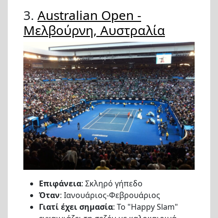
3.
Australian Open -
Μελβούρνη, Αυστραλία
Επιφάνεια
: Σκληρό γήπεδο
Όταν
: Ιανουάριος-Φεβρουάριος
Γιατί έχει σημασία
: Το "Happy Slam"