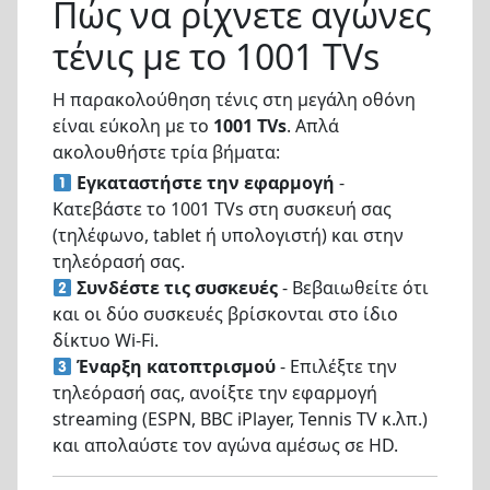
Πώς να ρίχνετε αγώνες
τένις με το 1001 TVs
Η παρακολούθηση τένις στη μεγάλη οθόνη
είναι εύκολη με το
1001 TVs
. Απλά
ακολουθήστε τρία βήματα:
Εγκαταστήστε την εφαρμογή
-
Κατεβάστε το 1001 TVs στη συσκευή σας
(τηλέφωνο, tablet ή υπολογιστή) και στην
τηλεόρασή σας.
Συνδέστε τις συσκευές
- Βεβαιωθείτε ότι
και οι δύο συσκευές βρίσκονται στο ίδιο
δίκτυο Wi-Fi.
Έναρξη κατοπτρισμού
- Επιλέξτε την
τηλεόρασή σας, ανοίξτε την εφαρμογή
streaming (ESPN, BBC iPlayer, Tennis TV κ.λπ.)
και απολαύστε τον αγώνα αμέσως σε HD.