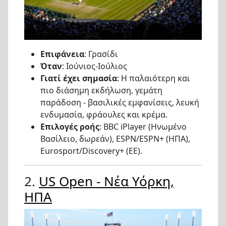
Επιφάνεια
: Γρασίδι
Όταν
: Ιούνιος-Ιούλιος
Γιατί έχει σημασία
: Η παλαιότερη και
πιο διάσημη εκδήλωση, γεμάτη
παράδοση - βασιλικές εμφανίσεις, λευκή
ενδυμασία, φράουλες και κρέμα.
Επιλογές ροής
: BBC iPlayer (Ηνωμένο
Βασίλειο, δωρεάν), ESPN/ESPN+ (ΗΠΑ),
Eurosport/Discovery+ (ΕΕ).
2.
US Open - Νέα Υόρκη,
ΗΠΑ