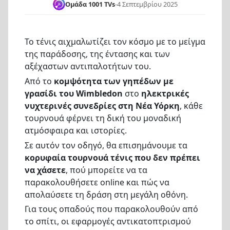
Ομάδα 1001 TVs
-
4 Σεπτεμβρίου 2025
Το τένις αιχμαλωτίζει τον κόσμο με το μείγμα
της παράδοσης, της έντασης και των
αξέχαστων αντιπαλοτήτων του.
Από το
κομψότητα των γηπέδων με
γρασίδι του Wimbledon
στο
ηλεκτρικές
νυχτερινές συνεδρίες στη Νέα Υόρκη
, κάθε
τουρνουά φέρνει τη δική του μοναδική
ατμόσφαιρα και ιστορίες.
Σε αυτόν τον οδηγό, θα επισημάνουμε τα
κορυφαία τουρνουά τένις που δεν πρέπει
να χάσετε
, πού μπορείτε να τα
παρακολουθήσετε online και πώς να
απολαύσετε τη δράση στη μεγάλη οθόνη.
Για τους οπαδούς που παρακολουθούν από
το σπίτι, οι εφαρμογές αντικατοπτρισμού