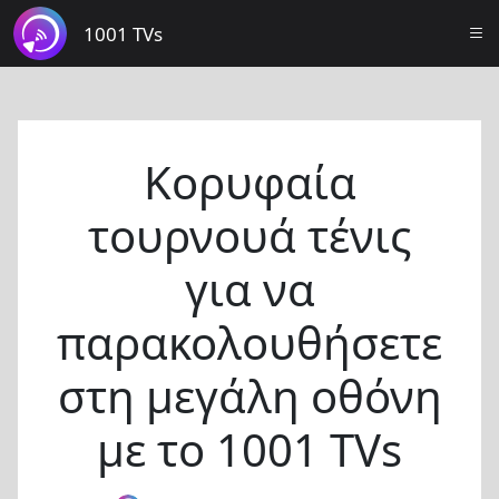
1001 TVs
Κορυφαία
τουρνουά τένις
για να
παρακολουθήσετε
στη μεγάλη οθόνη
με το 1001 TVs