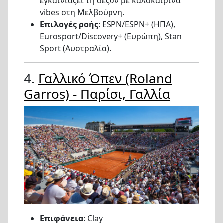
εγκαινιάζει τη σεζόν με καλοκαιρινά
vibes στη Μελβούρνη.
Επιλογές ροής
: ESPN/ESPN+ (ΗΠΑ),
Eurosport/Discovery+ (Ευρώπη), Stan
Sport (Αυστραλία).
4.
Γαλλικό Όπεν (Roland
Garros) - Παρίσι, Γαλλία
Επιφάνεια
: Clay