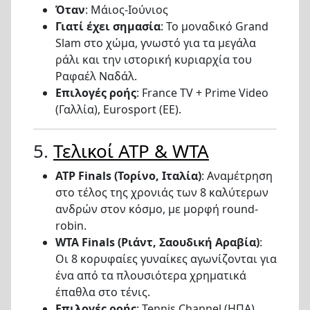
Όταν
: Μάιος-Ιούνιος
Γιατί έχει σημασία
: Το μοναδικό Grand
Slam στο χώμα, γνωστό για τα μεγάλα
ράλι και την ιστορική κυριαρχία του
Ραφαέλ Ναδάλ.
Επιλογές ροής
: France TV + Prime Video
(Γαλλία), Eurosport (ΕΕ).
5.
Τελικοί ATP & WTA
ATP Finals (Τορίνο, Ιταλία)
: Αναμέτρηση
στο τέλος της χρονιάς των 8 καλύτερων
ανδρών στον κόσμο, με μορφή round-
robin.
WTA Finals (Ριάντ, Σαουδική Αραβία)
:
Οι 8 κορυφαίες γυναίκες αγωνίζονται για
ένα από τα πλουσιότερα χρηματικά
έπαθλα στο τένις.
Επιλογές ροής
: Tennis Channel (ΗΠΑ),