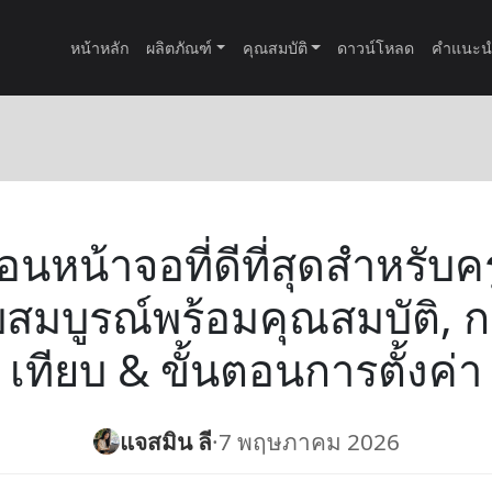
หน้าหลัก
ผลิตภัณฑ์
คุณสมบัติ
ดาวน์โหลด
คำแนะน
นหน้าจอที่ดีที่สุดสำหรับคร
ับสมบูรณ์พร้อมคุณสมบัติ, 
เทียบ & ขั้นตอนการตั้งค่า
แจสมิน ลี
·
7 พฤษภาคม 2026