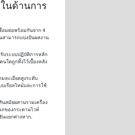
จอในด้านการ
ชื่อมต่อพร้อมกันจาก 4
ายคนสามารถแบ่งปันผลงาน
รับระบบปฏิบัติการหลัก
ใดถูกทิ้งไว้เบื้องหลัง
มละเอียดสูงระดับ
บบเรียลไทม์และการใช้
ันสมัยผสานรวมเครื่อง
ารถของกระดานไวท์
ชันแยกต่างหาก.