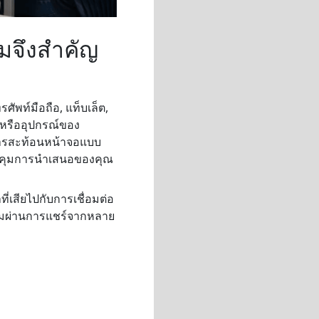
มจึงสำคัญ
พท์มือถือ, แท็บเล็ต,
 หรืออุปกรณ์ของ
, การสะท้อนหน้าจอแบบ
วบคุมการนำเสนอของคุณ
่เสียไปกับการเชื่อมต่อ
่วมผ่านการแชร์จากหลาย