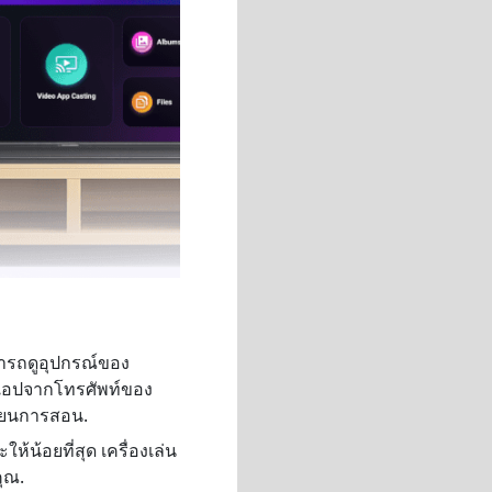
ารถดูอุปกรณ์ของ
ิตแอปจากโทรศัพท์ของ
รียนการสอน.
น้อยที่สุด เครื่องเล่น
ุณ.