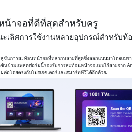
้าจอที่ดีที่สุดสำหรับครู
้ชนะเลิศการใช้งานหลายอุปกรณ์สำหรับห้อ
ซลูชันการสะท้อนหน้าจอที่หลากหลายที่สุดซึ่งออกแบบมาโดยเฉ
ชันข้ามแพลตฟอร์มนี้รองรับการสะท้อนหน้าจอแบบไร้สายจาก An
มต่อโดยตรงกับโปรเจคเตอร์และสมาร์ททีวีได้อีกด้วย.