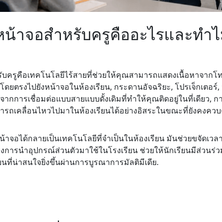
น้าจอสำหรับครูคืออะไรและทำไ
ครูคือเทคโนโลยีไร้สายที่ช่วยให้คุณสามารถแสดงเนื้อหาจากโทรศั
ดยตรงไปยังหน้าจอในห้องเรียน, กระดานอัจฉริยะ, โปรเจ็กเตอร์,
งจากการเชื่อมต่อแบบสายแบบดั้งเดิมที่ทำให้คุณติดอยู่ในที่เดียว
มารถเคลื่อนไหวไปมาในห้องเรียนได้อย่างอิสระในขณะที่ยังคงค
าจอได้กลายเป็นเทคโนโลยีที่จำเป็นในห้องเรียน มันช่วยขจัดเวลาที
งการนำอุปกรณ์ส่วนตัวมาใช้ในโรงเรียน ช่วยให้นักเรียนมีส่วนร
ที่น่าสนใจยิ่งขึ้นผ่านการบูรณาการมัลติมีเดีย.