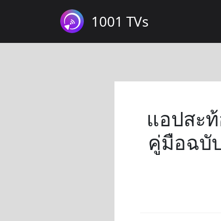
1001 TVs
แอปสะท้อ
คู่มือฉบ