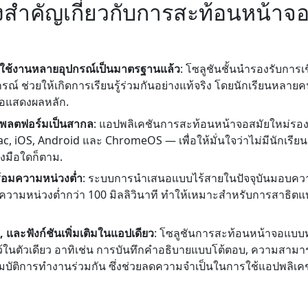
ริงสำคัญเกี่ยวกับการสะท้อนหน้า
ช้งานหลายอุปกรณ์เป็นมาตรฐานแล้ว
: โซลูชันชั้นนำรองรับการเ
ปกรณ์ ช่วยให้เกิดการเรียนรู้ร่วมกันอย่างแท้จริง โดยนักเรียนหล
จอแสดงผลหลัก.
มแพลตฟอร์มเป็นสากล
: แอปพลิเคชันการสะท้อนหน้าจอสมัยใหม่รอง
iOS, Android และ ChromeOS — เพื่อให้มั่นใจว่าไม่มีนักเรียนคน
องมือใดก็ตาม.
้อมความหน่วงต่ำ
: ระบบการนำเสนอแบบไร้สายในปัจจุบันมอบควา
ความหน่วงต่ำกว่า 100 มิลลิวินาที ทำให้เหมาะสำหรับการสาธิตแ
 และฟังก์ชันเพิ่มเติมในแอปเดียว
: โซลูชันการสะท้อนหน้าจอแบบท
ในตัวเดียว อาทิเช่น การบันทึกคำอธิบายแบบโต้ตอบ, ความสาม
สมบัติการทำงานร่วมกัน ซึ่งช่วยลดความจำเป็นในการใช้แอปพลิเค