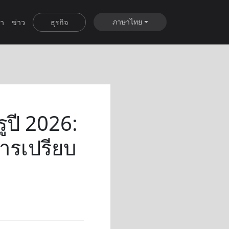
ภาษาไทย
ำ
ข่าว
ธุรกิจ
ูปี 2026:
การเปรียบ