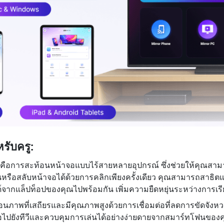
รับครู:
คือการสะท้อนหน้าจอแบบไร้สายหลายอุปกรณ์ ซึ่งช่วยให้คุณสาม
ันหรือสลับหน้าจอได้ด้วยการคลิกเพียงครั้งเดียว คุณสามารถสาธ
จากแล็ปท็อปของคุณไปพร้อมกัน เพิ่มความยืดหยุ่นระหว่างการเ
าพที่เสถียรและมีคุณภาพสูงด้วยการเชื่อมต่อที่ลดการขัดจังหวะให้
ีโอไปยังทีวีและควบคุมการเล่นได้อย่างง่ายดายจากสมาร์ทโฟนของค