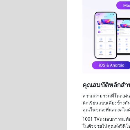
คุณสมบัติหลักสำห
ความสามารถที่โดดเด่น
นักเรียนแบบเคียงข้างก
คุณในขณะที่แสดงสไลด์
1001 TVs มอบการสะท้อนภ
ในตัวช่วยให้คุณส่งวิด