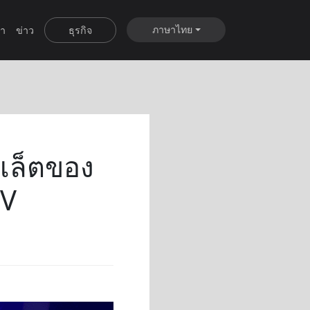
ภาษาไทย
ำ
ข่าว
ธุรกิจ
บเล็ตของ
TV