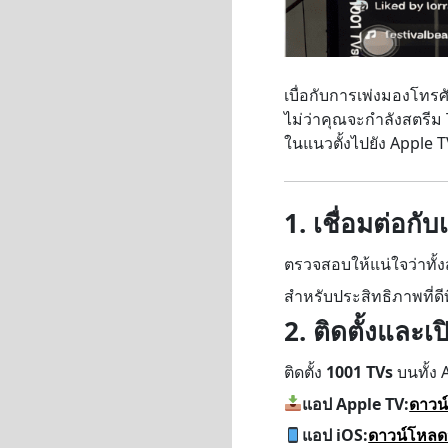
เบื่อกับการเพ่งมองโทร
ไม่ว่าคุณจะกำลังสตรีม T
ในแนวตั้งไปยัง Apple 
1. เชื่อมต่อกับ
ตรวจสอบให้แน่ใจว่าทั้งส
สำหรับประสิทธิภาพที่ดีที
2. ติดตั้งและเ
ติดตั้ง
1001 TVs
บนทั้ง 
แอป Apple TV:
ดาวน
แอป iOS:
ดาวน์โหลด