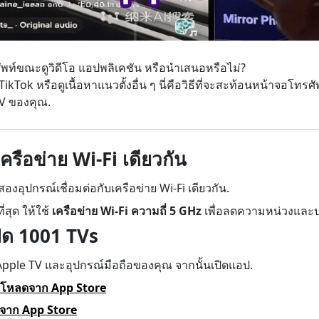
ศัพท์ขณะดูวิดีโอ แอปพลิเคชัน หรือนำเสนอหรือไม่?
ikTok หรือดูเนื้อหาแนวตั้งอื่น ๆ นี่คือวิธีที่จะสะท้อนหน้าจอโทร
TV ของคุณ.
เครือข่าย Wi-Fi เดียวกัน
องอุปกรณ์เชื่อมต่อกับเครือข่าย Wi-Fi เดียวกัน.
่สุด ให้ใช้
เครือข่าย Wi-Fi ความถี่ 5 GHz
เพื่อลดความหน่วงและป
ปิด 1001 TVs
Apple TV และอุปกรณ์มือถือของคุณ จากนั้นเปิดแอป.
์โหลดจาก App Store
จาก App Store