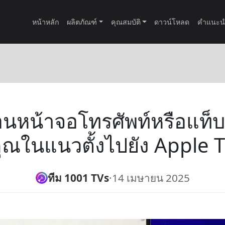
หน้าหลัก
ผลิตภัณฑ์
คุณสมบัติ
ดาวน์โหลด
คำแนะน
้อนหน้าจอโทรศัพท์หรือแท็
ุณในแนวตั้งไปยัง Apple 
ทีม 1001 TVs
·
14 เมษายน 2025