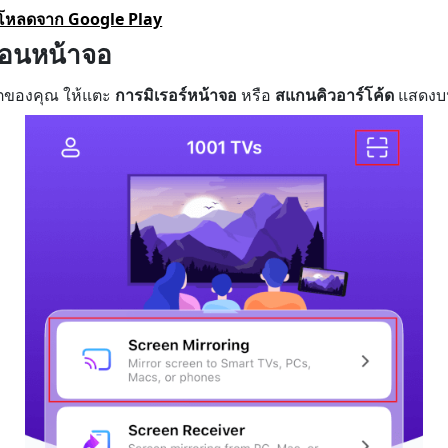
โหลดจาก Google Play
ท้อนหน้าจอ
็ตของคุณ ให้แตะ
การมิเรอร์หน้าจอ
หรือ
สแกนคิวอาร์โค้ด
แสดงบน