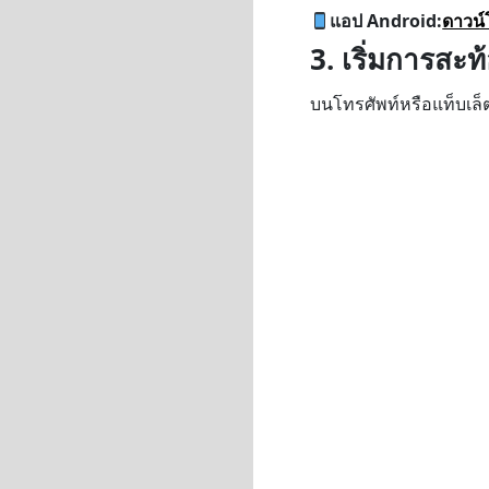
แอป Android:
ดาวน์
3. เริ่มการสะ
บนโทรศัพท์หรือแท็บเล