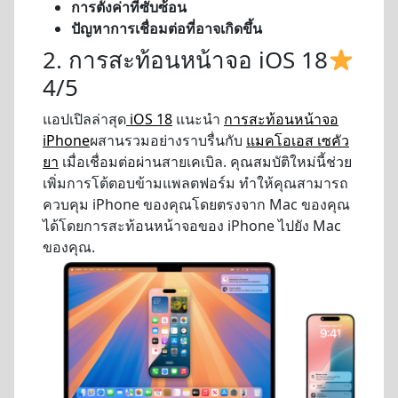
การตั้งค่าที่ซับซ้อน
ปัญหาการเชื่อมต่อที่อาจเกิดขึ้น
2. การสะท้อนหน้าจอ iOS 18
4/5
แอปเปิลล่าสุด
iOS 18
แนะนำ
การสะท้อนหน้าจอ
iPhone
ผสานรวมอย่างราบรื่นกับ
แมคโอเอส เซคัว
ยา
เมื่อเชื่อมต่อผ่านสายเคเบิล. คุณสมบัติใหม่นี้ช่วย
เพิ่มการโต้ตอบข้ามแพลตฟอร์ม ทำให้คุณสามารถ
ควบคุม iPhone ของคุณโดยตรงจาก Mac ของคุณ
ได้โดยการสะท้อนหน้าจอของ iPhone ไปยัง Mac
ของคุณ.