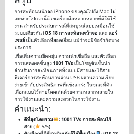
การสะท้อนหน้าจอ iPhone ของคุณไปยัง Mac ไม่
เคยง่ายไปกว่านี้ด้วยเครื่องมือหลากหลายที่มีให้ใช้
งาน สำหรับประสบการณ์ที่สมบูรณ์แบบเหมือนใช้
ระบบเดียวกัน
iOS 18 การสะท้อนหน้าจอ
และ
แอร์
เพลย์
เป็นตัวเลือกที่ยอดเยี่ยม แม้ว่าจะมีข้อจำกัดบาง
ประการ
เพื่อเพิ่มความยืดหยุ่น ความน่าเชื่อถือ และตัวเลือก
การแสดงผลขั้นสูง
1001 TVs
เป็นโซลูชันชั้นนำ
สำหรับการสะท้อนภาพทั้งแบบมีสายและไร้สาย
ฟีเจอร์การสะท้อนภาพผ่าน USB ผสานความเรียบ
ง่ายเข้ากับประสิทธิภาพที่แข็งแกร่ง ในขณะที่ตัว
เลือกแบบไร้สายโดดเด่นด้วยความหลากหลายใน
การใช้งานและความสะดวกในการใช้งาน
คำแนะนำ:
ดีที่สุดโดยรวม
: 1001 TVs การสะท้อนไร้
สาย
(
5/5)
ตัวเลือกที่ดีที่สุดสำหรับผู้ใช้พื้นเมือง
:
iOS 18