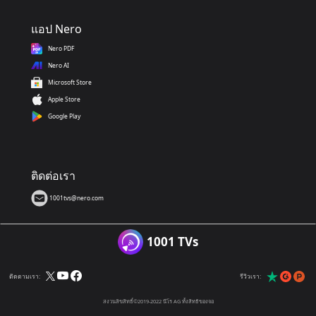
แอป Nero
Nero PDF
Nero AI
Microsoft Store
Apple Store
Google Play
ติดต่อเรา
1001tvs@nero.com
1001 TVs
ติดตามเรา:
รีวิวเรา:
สงวนลิขสิทธิ์©2019-2022 นีโร AG ทั้งสิทธิของจอ