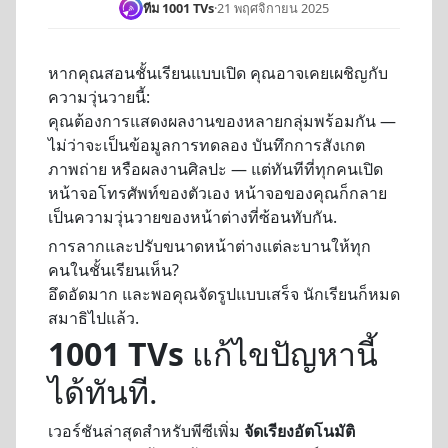
ทีม 1001 TVs
·
21 พฤศจิกายน 2025
หากคุณสอนชั้นเรียนแบบเปิด คุณอาจเคยเผชิญกับ
ความวุ่นวายนี้:
คุณต้องการแสดงผลงานของหลายกลุ่มพร้อมกัน —
ไม่ว่าจะเป็นข้อมูลการทดลอง บันทึกการสังเกต
ภาพถ่าย หรือผลงานศิลปะ — แต่ทันทีที่ทุกคนเปิด
หน้าจอโทรศัพท์ของตัวเอง หน้าจอของคุณก็กลาย
เป็นความวุ่นวายของหน้าต่างที่ซ้อนทับกัน.
การลากและปรับขนาดหน้าต่างแต่ละบานให้ทุก
คนในชั้นเรียนเห็น?
อึดอัดมาก และพอคุณจัดรูปแบบเสร็จ นักเรียนก็หมด
สมาธิไปแล้ว.
1001 TVs
แก้ไขปัญหานี้
ได้ทันที.
เวอร์ชันล่าสุดสำหรับพีซีเพิ่ม
จัดเรียงอัตโนมัติ