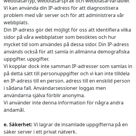
webbläsartyp, webbläsarspråk och webbläsarvariabler.
Vi kan använda din IP-adress för att diagnostisera
problem med vår server och för att administrera vår
webbplats.
Din IP-adress gör det möjligt för oss att identifiera vilka
sidor på våra webbplatser som besöktes och hur
mycket tid som användes på dessa sidor. Din IP-adress
används också för att samla in allmänna demografiska
uppgifter. uppgifter.
Vi kopplar dock inte samman IP-adresser som samlas in
på detta sätt till personuppgifter och vi kan inte tilldela
en IP-adress till en person. adress till en enskild person
i sådana fall. Användarsessioner loggas men
användarna själva förblir anonyma.
Vi använder inte denna information för några andra
ändamål.
e. Säkerhet:
Vi lagrar de insamlade uppgifterna på en
säker server i ett privat nätverk.