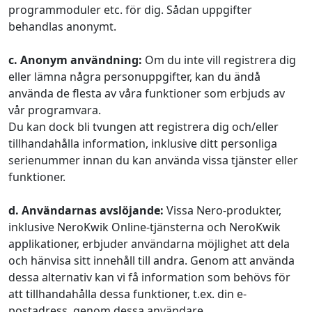
programmoduler etc. för dig. Sådan uppgifter
behandlas anonymt.
c. Anonym användning:
Om du inte vill registrera dig
eller lämna några personuppgifter, kan du ändå
använda de flesta av våra funktioner som erbjuds av
vår programvara.
Du kan dock bli tvungen att registrera dig och/eller
tillhandahålla information, inklusive ditt personliga
serienummer innan du kan använda vissa tjänster eller
funktioner.
d. Användarnas avslöjande:
Vissa Nero-produkter,
inklusive NeroKwik Online-tjänsterna och NeroKwik
applikationer, erbjuder användarna möjlighet att dela
och hänvisa sitt innehåll till andra. Genom att använda
dessa alternativ kan vi få information som behövs för
att tillhandahålla dessa funktioner, t.ex. din e-
postadress, genom dessa användare.