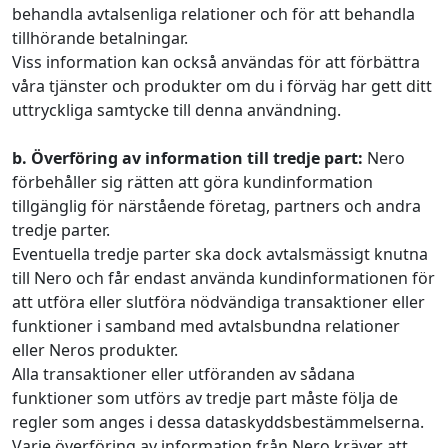
behandla avtalsenliga relationer och för att behandla
tillhörande betalningar.
Viss information kan också användas för att förbättra
våra tjänster och produkter om du i förväg har gett ditt
uttryckliga samtycke till denna användning.
b. Överföring av information till tredje part:
Nero
förbehåller sig rätten att göra kundinformation
tillgänglig för närstående företag, partners och andra
tredje parter.
Eventuella tredje parter ska dock avtalsmässigt knutna
till Nero och får endast använda kundinformationen för
att utföra eller slutföra nödvändiga transaktioner eller
funktioner i samband med avtalsbundna relationer
eller Neros produkter.
Alla transaktioner eller utföranden av sådana
funktioner som utförs av tredje part måste följa de
regler som anges i dessa dataskyddsbestämmelserna.
Varje överföring av information från Nero kräver att