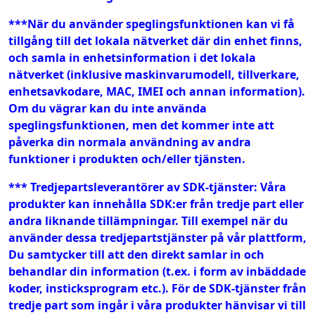
***När du använder speglingsfunktionen kan vi få
tillgång till det lokala nätverket där din enhet finns,
och samla in enhetsinformation i det lokala
nätverket (inklusive maskinvarumodell, tillverkare,
enhetsavkodare, MAC, IMEI och annan information).
Om du vägrar kan du inte använda
speglingsfunktionen, men det kommer inte att
påverka din normala användning av andra
funktioner i produkten och/eller tjänsten.
*** Tredjepartsleverantörer av SDK-tjänster: Våra
produkter kan innehålla SDK:er från tredje part eller
andra liknande tillämpningar. Till exempel när du
använder dessa tredjepartstjänster på vår plattform,
Du samtycker till att den direkt samlar in och
behandlar din information (t.ex. i form av inbäddade
koder, insticksprogram etc.). För de SDK-tjänster från
tredje part som ingår i våra produkter hänvisar vi till