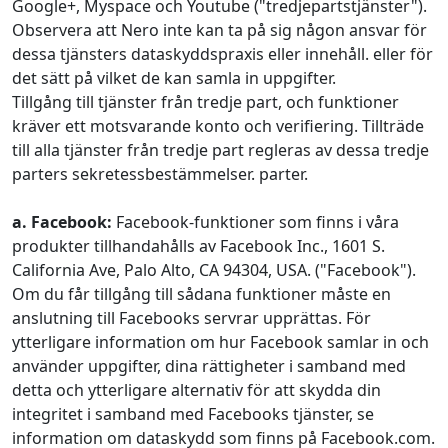
Google+, Myspace och Youtube ("tredjepartstjänster").
Observera att Nero inte kan ta på sig någon ansvar för
dessa tjänsters dataskyddspraxis eller innehåll. eller för
det sätt på vilket de kan samla in uppgifter.
Tillgång till tjänster från tredje part, och funktioner
kräver ett motsvarande konto och verifiering. Tillträde
till alla tjänster från tredje part regleras av dessa tredje
parters sekretessbestämmelser. parter.
a. Facebook:
Facebook-funktioner som finns i våra
produkter tillhandahålls av Facebook Inc., 1601 S.
California Ave, Palo Alto, CA 94304, USA. ("Facebook").
Om du får tillgång till sådana funktioner måste en
anslutning till Facebooks servrar upprättas. För
ytterligare information om hur Facebook samlar in och
använder uppgifter, dina rättigheter i samband med
detta och ytterligare alternativ för att skydda din
integritet i samband med Facebooks tjänster, se
information om dataskydd som finns på Facebook.com.