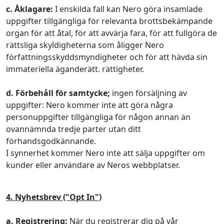
c. Åklagare:
I enskilda fall kan Nero göra insamlade
uppgifter tillgängliga för relevanta brottsbekämpande
organ för att åtal, för att avvärja fara, för att fullgöra de
rättsliga skyldigheterna som åligger Nero
författningsskyddsmyndigheter och för att hävda sin
immateriella äganderätt. rättigheter.
d. Förbehåll för samtycke;
ingen försäljning av
uppgifter: Nero kommer inte att göra några
personuppgifter tillgängliga för någon annan än
ovannämnda tredje parter utan ditt
förhandsgodkännande.
I synnerhet kommer Nero inte att sälja uppgifter om
kunder eller användare av Neros webbplatser.
4. Nyhetsbrev ("Opt In")
a. Registrering:
När du registrerar dig på vår