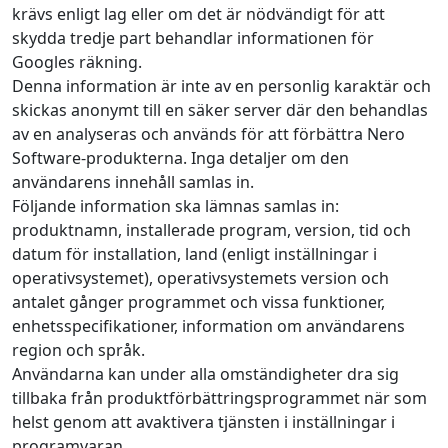
krävs enligt lag eller om det är nödvändigt för att
skydda tredje part behandlar informationen för
Googles räkning.
Denna information är inte av en personlig karaktär och
skickas anonymt till en säker server där den behandlas
av en analyseras och används för att förbättra Nero
Software-produkterna. Inga detaljer om den
användarens innehåll samlas in.
Följande information ska lämnas samlas in:
produktnamn, installerade program, version, tid och
datum för installation, land (enligt inställningar i
operativsystemet), operativsystemets version och
antalet gånger programmet och vissa funktioner,
enhetsspecifikationer, information om användarens
region och språk.
Användarna kan under alla omständigheter dra sig
tillbaka från produktförbättringsprogrammet när som
helst genom att avaktivera tjänsten i inställningar i
programvaran.