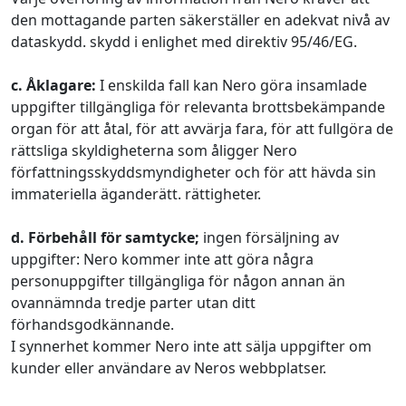
den mottagande parten säkerställer en adekvat nivå av
dataskydd. skydd i enlighet med direktiv 95/46/EG.
c. Åklagare:
I enskilda fall kan Nero göra insamlade
uppgifter tillgängliga för relevanta brottsbekämpande
organ för att åtal, för att avvärja fara, för att fullgöra de
rättsliga skyldigheterna som åligger Nero
författningsskyddsmyndigheter och för att hävda sin
immateriella äganderätt. rättigheter.
d. Förbehåll för samtycke;
ingen försäljning av
uppgifter: Nero kommer inte att göra några
personuppgifter tillgängliga för någon annan än
ovannämnda tredje parter utan ditt
förhandsgodkännande.
I synnerhet kommer Nero inte att sälja uppgifter om
kunder eller användare av Neros webbplatser.