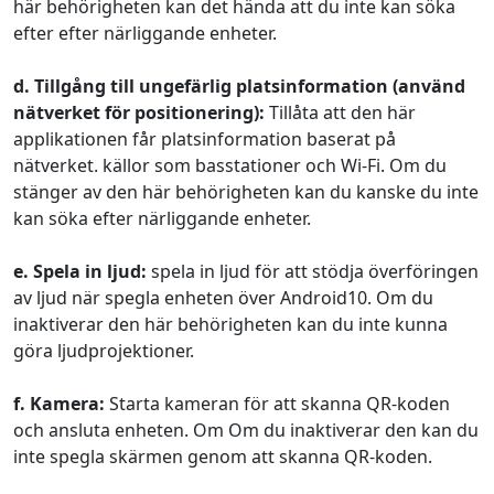
här behörigheten kan det hända att du inte kan söka
efter efter närliggande enheter.
d. Tillgång till ungefärlig platsinformation (använd
nätverket för positionering):
Tillåta att den här
applikationen får platsinformation baserat på
nätverket. källor som basstationer och Wi-Fi. Om du
stänger av den här behörigheten kan du kanske du inte
kan söka efter närliggande enheter.
e. Spela in ljud:
spela in ljud för att stödja överföringen
av ljud när spegla enheten över Android10. Om du
inaktiverar den här behörigheten kan du inte kunna
göra ljudprojektioner.
f. Kamera:
Starta kameran för att skanna QR-koden
och ansluta enheten. Om Om du inaktiverar den kan du
inte spegla skärmen genom att skanna QR-koden.