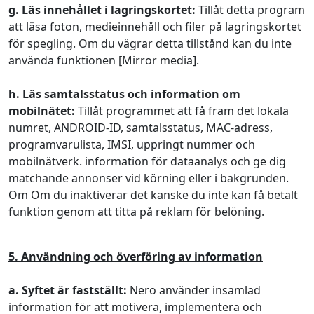
g. Läs innehållet i lagringskortet:
Tillåt detta program
att läsa foton, medieinnehåll och filer på lagringskortet
för spegling. Om du vägrar detta tillstånd kan du inte
använda funktionen [Mirror media].
h. Läs samtalsstatus och information om
mobilnätet:
Tillåt programmet att få fram det lokala
numret, ANDROID-ID, samtalsstatus, MAC-adress,
programvarulista, IMSI, uppringt nummer och
mobilnätverk. information för dataanalys och ge dig
matchande annonser vid körning eller i bakgrunden.
Om Om du inaktiverar det kanske du inte kan få betalt
funktion genom att titta på reklam för belöning.
5. Användning och överföring av information
a. Syftet är fastställt:
Nero använder insamlad
information för att motivera, implementera och