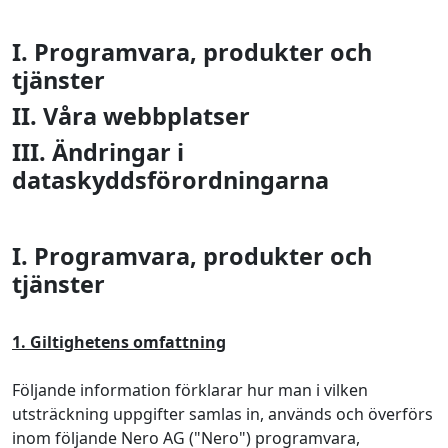
1001tvs@nero.com
I. Programvara, produkter och
tjänster
II. Våra webbplatser
III. Ändringar i
dataskyddsförordningarna
I. Programvara, produkter och
tjänster
1. Giltighetens omfattning
Följande information förklarar hur man i vilken
utsträckning uppgifter samlas in, används och överförs
inom följande Nero AG ("Nero") programvara,