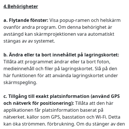
4.Behörigheter
a. Flytande fönster:
Visa popup-ramen och helskärm
ovanför andra program. Om denna behörighet är
avstängd kan skärmprojektionen vara automatiskt
stängas av av systemet.
b. Ändra eller ta bort innehållet på lagringskortet:
Tillåta att programmet ändrar eller ta bort foton,
medieinnehåll och filer på lagringskortet. Slå på den
här funktionen för att använda lagringskortet under
skärmspegling.
c. Tillgång till exakt platsinformation (använd GPS
och nätverk för positionering):
Tillåta att den här
applikationen får platsinformation baserat på
nätverket. källor som GPS, basstation och Wi-Fi. Detta
kan öka strömmen. förbrukning. Om du stänger av den