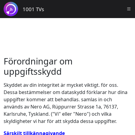
1001 TVs
Förordningar om
uppgiftsskydd
Skyddet av din integritet är mycket viktigt. för oss.
Dessa bestämmelser om dataskydd förklarar hur dina
uppgifter kommer att behandlas. samlas in och
används av Nero AG, Rüppurrer Strasse 1a, 76137,
Karlsruhe, Tyskland. ("Vi" eller "Nero") och vilka
skyldigheter vi har för att skydda dessa uppgifter.
Särskilt tillkännagivande