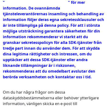
"
Katalog över SDK från tredje part
" för mer
information. De ovannämnda
tjänsteleverantörernas insamling och behandling av
information följer deras egna sekretessklausuler och
är inte tillämpliga på denna policy. För att i största
möjliga utsträckning garantera säkerheten för din
information rekommenderar vi starkt att du
granskar sekretesspolicyn för alla SDK-tjänster från
tredje part innan du använder dem. För att skydda
dina legitima rättigheter och intressen, om du
upptäcker att dessa SDK-tjänster eller andra
liknande tillämpningar är i riskzonen,
rekommenderas att du omedelbart avslutar den
berörda verksamheten och kontaktar oss i tid.
Om du har några frågor om dessa
dataskyddsbestämmelserna eller behöver ytterligare
information, vänligen skicka en e-post till