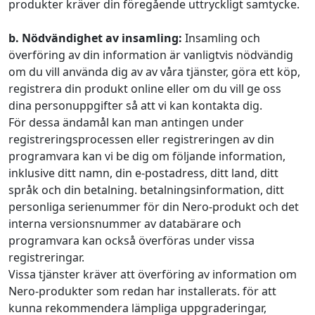
produkter kräver din föregående uttryckligt samtycke.
b. Nödvändighet av insamling:
Insamling och
överföring av din information är vanligtvis nödvändig
om du vill använda dig av av våra tjänster, göra ett köp,
registrera din produkt online eller om du vill ge oss
dina personuppgifter så att vi kan kontakta dig.
För dessa ändamål kan man antingen under
registreringsprocessen eller registreringen av din
programvara kan vi be dig om följande information,
inklusive ditt namn, din e-postadress, ditt land, ditt
språk och din betalning. betalningsinformation, ditt
personliga serienummer för din Nero-produkt och det
interna versionsnummer av databärare och
programvara kan också överföras under vissa
registreringar.
Vissa tjänster kräver att överföring av information om
Nero-produkter som redan har installerats. för att
kunna rekommendera lämpliga uppgraderingar,