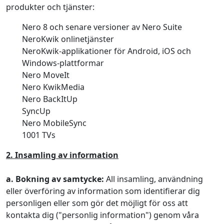
produkter och tjänster:
Nero 8 och senare versioner av Nero Suite
NeroKwik onlinetjänster
NeroKwik-applikationer för Android, iOS och
Windows-plattformar
Nero MoveIt
Nero KwikMedia
Nero BackItUp
SyncUp
Nero MobileSync
1001 TVs
2. Insamling av information
a. Bokning av samtycke:
All insamling, användning
eller överföring av information som identifierar dig
personligen eller som gör det möjligt för oss att
kontakta dig ("personlig information") genom våra