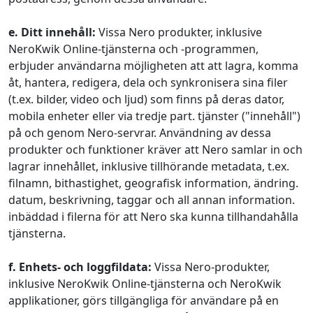
e. Ditt innehåll:
Vissa Nero produkter, inklusive
NeroKwik Online-tjänsterna och -programmen,
erbjuder användarna möjligheten att att lagra, komma
åt, hantera, redigera, dela och synkronisera sina filer
(t.ex. bilder, video och ljud) som finns på deras dator,
mobila enheter eller via tredje part. tjänster ("innehåll")
på och genom Nero-servrar. Användning av dessa
produkter och funktioner kräver att Nero samlar in och
lagrar innehållet, inklusive tillhörande metadata, t.ex.
filnamn, bithastighet, geografisk information, ändring.
datum, beskrivning, taggar och all annan information.
inbäddad i filerna för att Nero ska kunna tillhandahålla
tjänsterna.
f. Enhets- och loggfildata:
Vissa Nero-produkter,
inklusive NeroKwik Online-tjänsterna och NeroKwik
applikationer, görs tillgängliga för användare på en