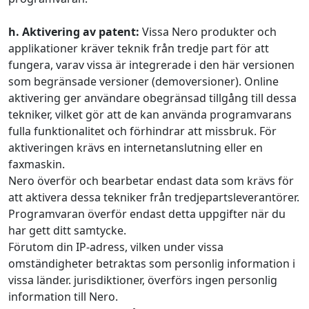
h. Aktivering av patent:
Vissa Nero produkter och
applikationer kräver teknik från tredje part för att
fungera, varav vissa är integrerade i den här versionen
som begränsade versioner (demoversioner). Online
aktivering ger användare obegränsad tillgång till dessa
tekniker, vilket gör att de kan använda programvarans
fulla funktionalitet och förhindrar att missbruk. För
aktiveringen krävs en internetanslutning eller en
faxmaskin.
Nero överför och bearbetar endast data som krävs för
att aktivera dessa tekniker från tredjepartsleverantörer.
Programvaran överför endast detta uppgifter när du
har gett ditt samtycke.
Förutom din IP-adress, vilken under vissa
omständigheter betraktas som personlig information i
vissa länder. jurisdiktioner, överförs ingen personlig
information till Nero.