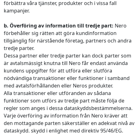
förbättra våra tjänster, produkter och i vissa fall
kampanjer.
b. Överföring av information till tredje part:
Nero
förbehåller sig rätten att göra kundinformation
tillgänglig för närstående företag, partners och andra
tredje parter.
Dessa partner eller tredje parter kan dock parter som
är avtalsmässigt knutna till Nero får endast använda
kundens uppgifter för att utföra eller slutföra
nödvändiga transaktioner eller funktioner i samband
med avtalsförhållanden eller Neros produkter.
Alla transaktioner eller utföranden av sådana
funktioner som utförs av tredje part måste följa de
regler som anges i dessa dataskyddsbestämmelserna.
Varje överföring av information från Nero kräver att
den mottagande parten säkerställer en adekvat nivå av
dataskydd. skydd i enlighet med direktiv 95/46/EG.