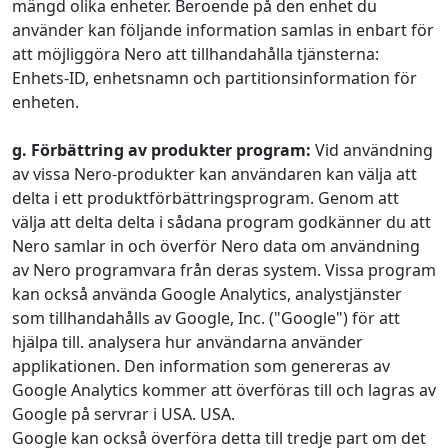
mängd olika enheter. Beroende på den enhet du
använder kan följande information samlas in enbart för
att möjliggöra Nero att tillhandahålla tjänsterna:
Enhets-ID, enhetsnamn och partitionsinformation för
enheten.
g. Förbättring av produkter program:
Vid användning
av vissa Nero-produkter kan användaren kan välja att
delta i ett produktförbättringsprogram. Genom att
välja att delta delta i sådana program godkänner du att
Nero samlar in och överför Nero data om användning
av Nero programvara från deras system. Vissa program
kan också använda Google Analytics, analystjänster
som tillhandahålls av Google, Inc. ("Google") för att
hjälpa till. analysera hur användarna använder
applikationen. Den information som genereras av
Google Analytics kommer att överföras till och lagras av
Google på servrar i USA. USA.
Google kan också överföra detta till tredje part om det