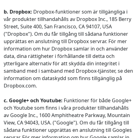
b. Dropbox:
Dropbox-funktioner som är tillgängliga i
vår produkter tillhandahålls av Dropbox Inc., 185 Berry
Street, Suite 400, San Francisco, CA 94107, USA
("Dropbox"). Om du får tillgång till sådana funktioner
upprättas en anslutning till Dropbox servrar. För mer
information om hur Dropbox samlar in och använder
data, dina rättigheter i förhållande till detta och
ytterligare alternativ för att skydda din integritet i
samband med i samband med Dropbox-tjänster, se den
information om dataskydd som finns tillgänglig på
Dropbox.com.
c. Google+ och Youtube:
Funktioner för både Google+
och Youtube som finns i våra produkter tillhandahålls
av Google Inc., 1600 Amphitheatre Parkway, Mountain
View, CA 94043, USA. ("Google"). Om du får tillgång till
sådana funktioner upprättas en anslutning till Googles
servrar. För mer information om hur Google samlar in