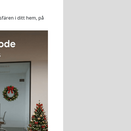
fären i ditt hem, på