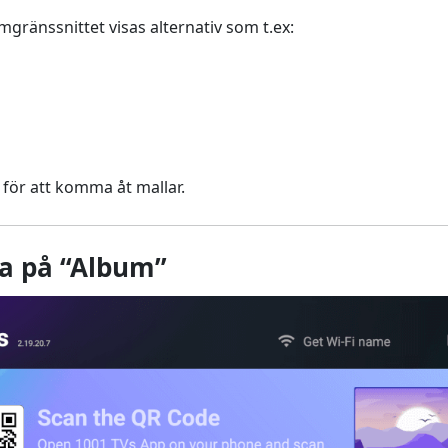
mgränssnittet visas alternativ som t.ex:
för att komma åt mallar.
cka på “Album”