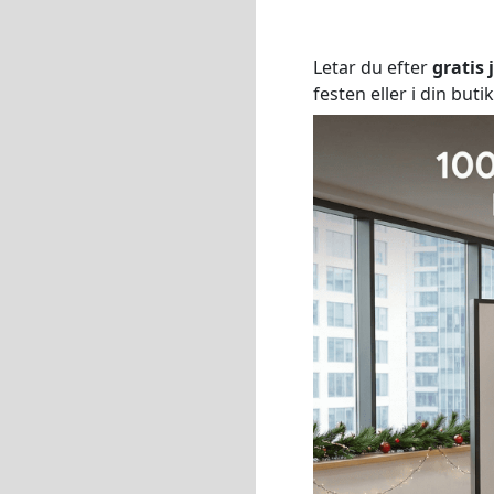
Letar du efter
gratis 
festen eller i din buti