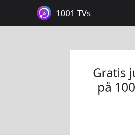
1001 TVs
Gratis 
på 100