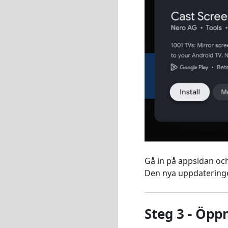
Gå in på appsidan och
Den nya uppdatering
Steg 3 - Öpp