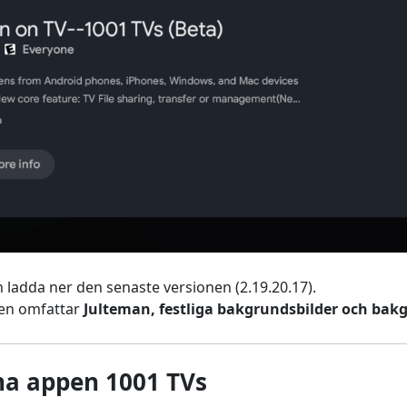
 ladda ner den senaste versionen (2.19.20.17).
en omfattar
Julteman, festliga bakgrundsbilder och ba
na appen 1001 TVs