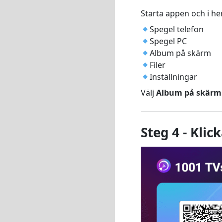
Starta appen och i he
Spegel telefon
Spegel PC
Album på skärm
Filer
Inställningar
Välj
Album på skärm
Steg 4 - Kli