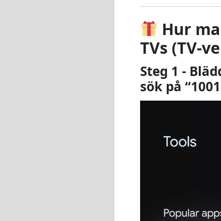
Hur man
TVs (TV-ve
Steg 1 - Blä
sök på “1001