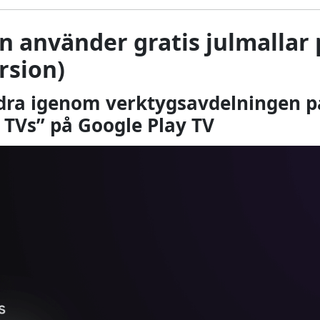
 använder gratis julmallar 
rsion)
ddra igenom verktygsavdelningen p
 TVs” på Google Play TV