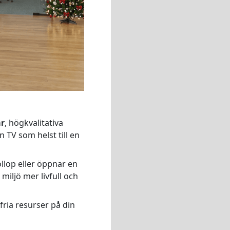
ar
, högkvalitativa
n TV som helst till en
öllop eller öppnar en
miljö mer livfull och
fria resurser på din