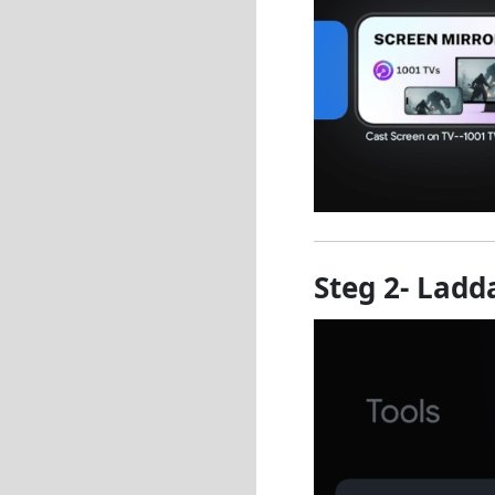
Steg 2- Ladd