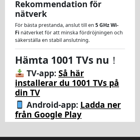
Rekommendation för
nätverk
För bästa prestanda, anslut till en
5 GHz Wi-
Fi
nätverket för att minska fördröjningen och
säkerställa en stabil anslutning.
Hämta 1001 TVs nu
！
TV-app:
Så här
installerar du 1001 TVs på
din TV
Android-app:
Ladda ner
från Google Play