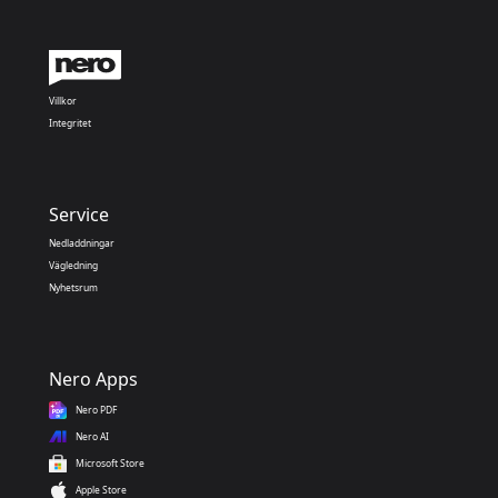
Villkor
Integritet
Service
Nedladdningar
Vägledning
Nyhetsrum
Nero Apps
Nero PDF
Nero AI
Microsoft Store
Apple Store