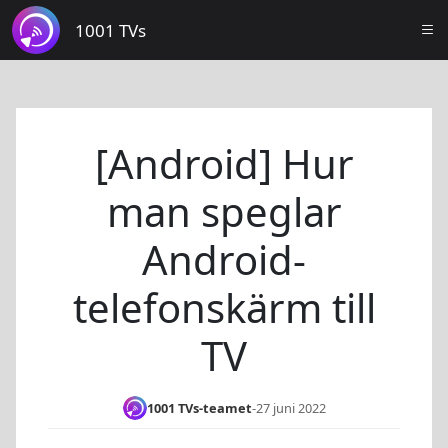
1001 TVs
[Android] Hur
man speglar
Android-
telefonskärm till
TV
1001 TVs-teamet
-
27 juni 2022