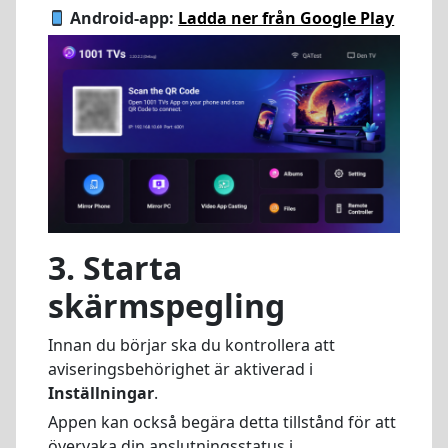
Android-app:
Ladda ner från Google Play
3. Starta
skärmspegling
Innan du börjar ska du kontrollera att
aviseringsbehörighet är aktiverad i
Inställningar
.
Appen kan också begära detta tillstånd för att
övervaka din anslutningsstatus i