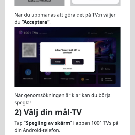
När du uppmanas att göra det på TV:n väljer
du
“Acceptera”
.
När genomsökningen är klar kan du börja
spegla!
2) Välj din mål-TV
Tap "
Spegling av skärm
” i appen 1001 TVs på
din Android-telefon.