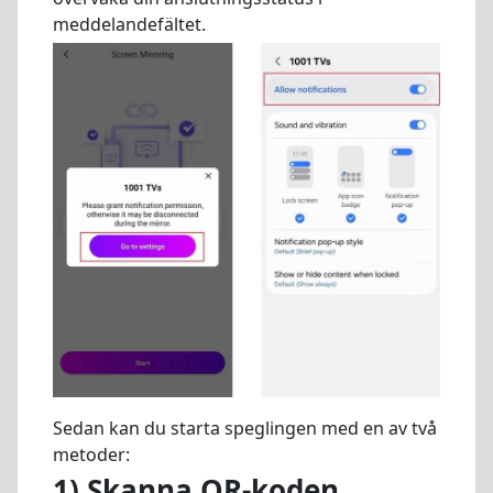
meddelandefältet.
Sedan kan du starta speglingen med en av två
metoder:
1) Skanna QR-koden