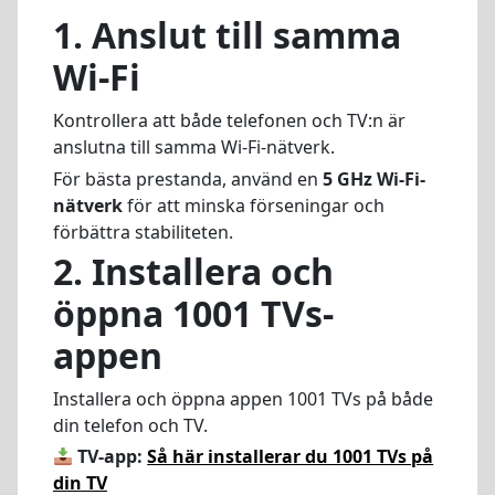
1.
Anslut till samma
Wi-Fi
Kontrollera att både telefonen och TV:n är
anslutna till samma Wi-Fi-nätverk.
För bästa prestanda, använd en
5 GHz Wi-Fi-
nätverk
för att minska förseningar och
förbättra stabiliteten.
2. Installera och
öppna 1001 TVs-
appen
Installera och öppna appen 1001 TVs på både
din telefon och TV.
TV-app:
Så här installerar du 1001 TVs på
din TV