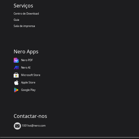
Serviços
Centro de Download
Guia
Sala de imprensa
Nero Apps
Nero PDF
Nero AI
Microsoft Store
Apple Store
Google Play
Contactar-nos
1001tvs@nero.com