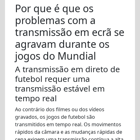
Por que é que os
problemas com a
transmissão em ecrã se
agravam durante os
jogos do Mundial
A transmissão em direto de
futebol requer uma
transmissão estável em
tempo real
Ao contrário dos filmes ou dos vídeos
gravados, os jogos de futebol são
transmitidos em tempo real. Os movimentos
rápidos da câmara e as mudanças rápidas de
cena exigem uma transmissão contínua a alta