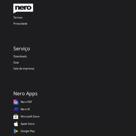
Termos
Privacidade
Serviço
Downloads
Guia
Sala de imprensa
Nero Apps
Nero PDF
Nero AI
Microsoft Store
Apple Store
Google Play