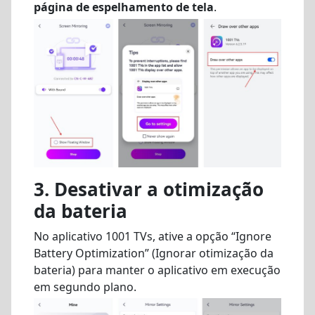
página de espelhamento de tela
.
3. Desativar a otimização
da bateria
No aplicativo 1001 TVs, ative a opção “Ignore
Battery Optimization” (Ignorar otimização da
bateria) para manter o aplicativo em execução
em segundo plano.