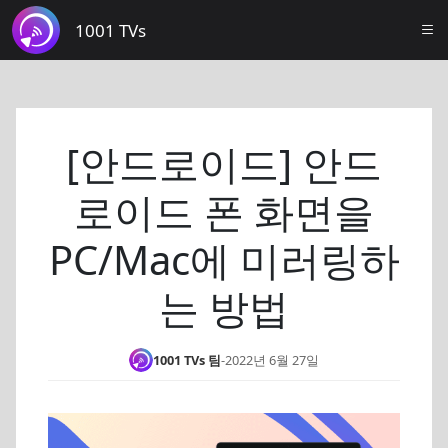
1001 TVs
[안드로이드] 안드
로이드 폰 화면을
PC/Mac에 미러링하
는 방법
1001 TVs 팀
-
2022년 6월 27일