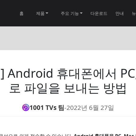
홈
제품
주요 기능
다운로드
안내
뉴
d] Android 휴대폰에서 PC,
로 파일을 보내는 방법
1001 TVs 팀
-
2022년 6월 27일
무선으로 쉽게 전송할 수 있습니다.
Android 휴대폰을 PC, Ma