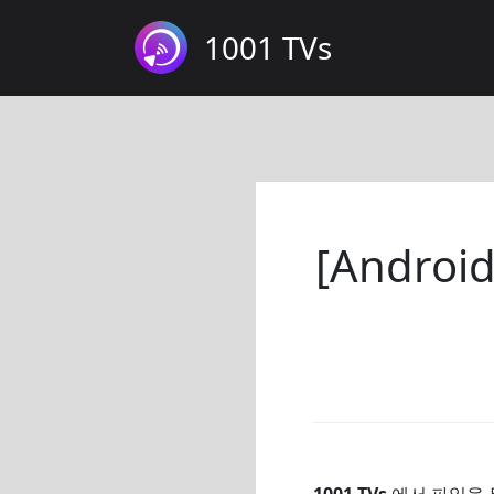
1001 TVs
[Androi
1001 TVs
에서 파일을 