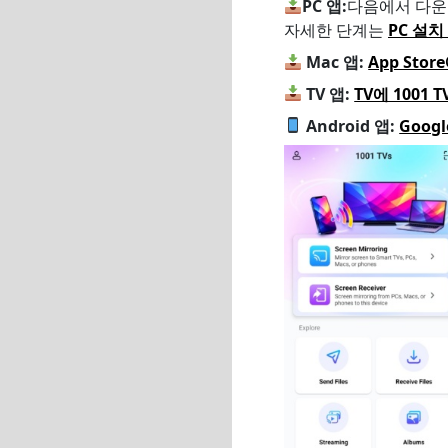
PC 앱:
다음에서 다
자세한 단계는
PC 설치
Mac 앱:
App Sto
TV 앱:
TV에 1001
Android 앱:
Goog