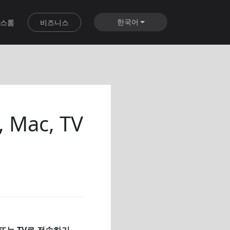
한국어
스룸
비즈니스
 Mac, TV
c 또는 TV로 전송하기
-