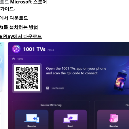
운로드
Microsoft 스토어
 가이드
.
re에서 다운로드
 TVs를 설치하는 방법
le Play에서 다운로드