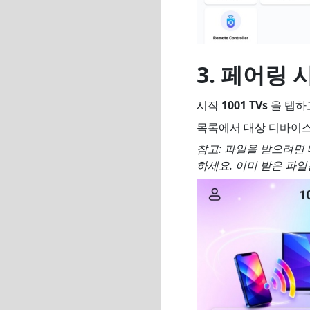
3. 페어링 
시작
1001 TVs
을 탭하
목록에서 대상 디바이스(예
참고: 파일을 받으려면
하세요. 이미 받은 파일은