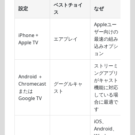
ベストチョイ
設定
なぜ
ス
Appleユー
ザー向けの
iPhone +
エアプレイ
最速の組み
Apple TV
込みオプシ
ョン
ストリーミ
ングアプリ
Android ＋
がキャスト
Chromecast
グーグルキャ
機能に対応
または
スト
している場
Google TV
合に最適で
す
iOS、
Android、