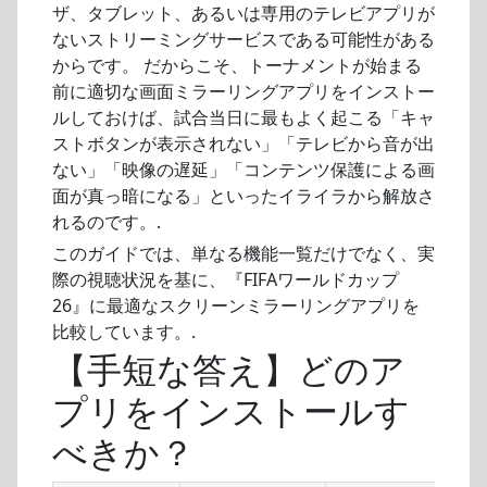
ザ、タブレット、あるいは専用のテレビアプリが
ないストリーミングサービスである可能性がある
からです。 だからこそ、トーナメントが始まる
前に適切な画面ミラーリングアプリをインストー
ルしておけば、試合当日に最もよく起こる「キャ
ストボタンが表示されない」「テレビから音が出
ない」「映像の遅延」「コンテンツ保護による画
面が真っ暗になる」といったイライラから解放さ
れるのです。.
このガイドでは、単なる機能一覧だけでなく、実
際の視聴状況を基に、『FIFAワールドカップ
26』に最適なスクリーンミラーリングアプリを
比較しています。.
【手短な答え】どのア
プリをインストールす
べきか？