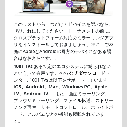
このリストから一つだけアドバイスを選ぶなら、
ぜひこれにしてください。トーナメントの前に、
クロスプラットフォーム対応のミラーリングアプ
リをインストールしておきましょう。特に、ご家
庭にAppleとAndroidの両方のデバイスがある場
合はなおさらです。.
1001 TVs
ある特定のエコシステムに縛られない
という点で有用です。その
公式ダウンロードセ
ンター
, 1001 TVsは以下をサポートしています
iOS、Android、Mac、Windows PC、Apple
TV、Android TV
. 。また、画面ミラーリング、
ブラウザミラーリング、ファイル転送、ストリー
ミング再生、リモートコントロール、ホワイトボ
ード、アルバムなどの機能も掲載されていま
す。.