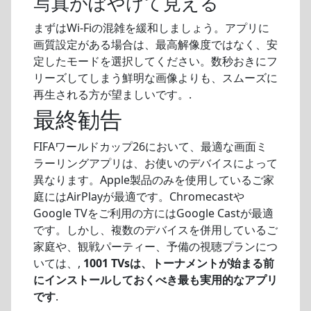
写真がぼやけて見える
まずはWi-Fiの混雑を緩和しましょう。アプリに
画質設定がある場合は、最高解像度ではなく、安
定したモードを選択してください。数秒おきにフ
リーズしてしまう鮮明な画像よりも、スムーズに
再生される方が望ましいです。.
最終勧告
FIFAワールドカップ26において、最適な画面ミ
ラーリングアプリは、お使いのデバイスによって
異なります。Apple製品のみを使用しているご家
庭にはAirPlayが最適です。Chromecastや
Google TVをご利用の方にはGoogle Castが最適
です。しかし、複数のデバイスを併用しているご
家庭や、観戦パーティー、予備の視聴プランにつ
いては、,
1001 TVsは、トーナメントが始まる前
にインストールしておくべき最も実用的なアプリ
です
.