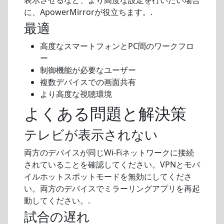
表示させるなど、より高度な設定を行いたい場合
に、ApowerMirrorが役立ちます。.
最適
高度なスマートフォンとPC間のワークフロ
ー
制御機能が必要なユーザー
複数デバイスでの画面共有
より高度な視聴環境
よくある問題と解決策
テレビが表示されない
両方のデバイスが同じWi-Fiネットワークに接続
されていることを確認してください。VPNとモバ
イルホットスポットモードを無効にしてくださ
い。両方のデバイスでミラーリングアプリを再起
動してください。.
試合の遅れ