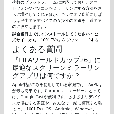
複数のプラットフォームに対応しており、スマー
トフォンやパソコンをミラーリングする方法をさ
らに増やしてくれるほか、キックオフ直前にしば
しば発生するデバイスの互換性の問題を回避する
のに役立ちます。.
試合当日までにインストールしてください：
公
式サイトから「1001 TVs」をダウンロードする
よくある質問
『FIFAワールドカップ26』に
最適なスクリーンミラーリン
グアプリは何ですか？
Apple製品のみを使用している家庭では、AirPlay
が最も簡単です。Chromecastユーザーにとって
は、Google Castが便利です。さまざまなデバイ
スが混在する家庭や、みんなで一緒に視聴する場
では、,
1001 TVs
iOS、Android、Windows、