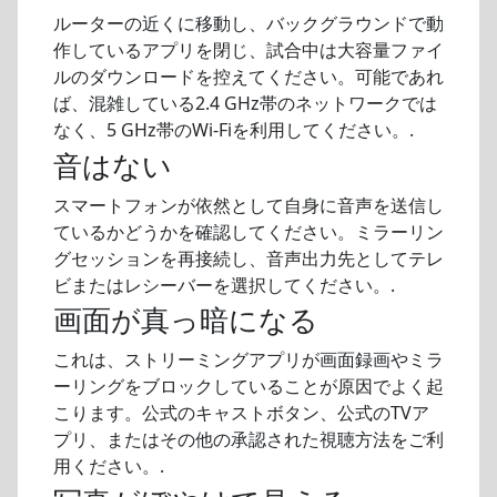
ルーターの近くに移動し、バックグラウンドで動
作しているアプリを閉じ、試合中は大容量ファイ
ルのダウンロードを控えてください。可能であれ
ば、混雑している2.4 GHz帯のネットワークでは
なく、5 GHz帯のWi-Fiを利用してください。.
音はない
スマートフォンが依然として自身に音声を送信し
ているかどうかを確認してください。ミラーリン
グセッションを再接続し、音声出力先としてテレ
ビまたはレシーバーを選択してください。.
画面が真っ暗になる
これは、ストリーミングアプリが画面録画やミラ
ーリングをブロックしていることが原因でよく起
こります。公式のキャストボタン、公式のTVア
プリ、またはその他の承認された視聴方法をご利
用ください。.