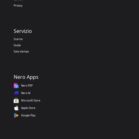
Privacy
Servizio
Scarica
Guida
Sala stampa
Nero Apps
Nero PDF
Nero AI
Microsoft Store
Apple Store
Google Play