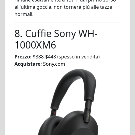
all'ultima goccia, non tornerà più alle tazze
normali.
8. Cuffie Sony WH-
1000XM6
Prezzo:
$388-$448 (spesso in vendita)
Acquistare:
Sony.com