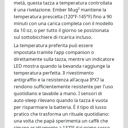
metà, questa tazza a temperatura controllata
è una rivelazione. Ember Mug² mantiene la
temperatura prescelta (120°F-145°F) fino a 90
minuti con una carica completa con il modello
da 10 oz, o per tutto il giorno se posizionata
sul sottobicchiere di ricarica incluso.
La temperatura preferita può essere
impostata tramite l'app companion o
direttamente sulla tazza, mentre un indicatore
LED mostra quando la bevanda raggiunge la
temperatura perfetta. Il rivestimento
antigraffio e la resistenza all'acqua IPX7 la
rendono sufficientemente resistente per l'uso
quotidiano e lavabile a mano. I sensori di
auto-sleep rilevano quando la tazza è vuota
per risparmiare la batteria. È il tipo di lusso
pratico che trasforma un rituale quotidiano:
una volta che papà sperimenta un caffè che
rimane esattamente a 137°F dal primo sorso