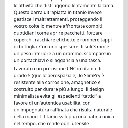
le attività che distruggono lentamente la lama.
Questa barra ultrapiatta in titanio invece
gestisce i maltrattamenti, proteggendo il
vostro coltello mentre affrontate compiti
quotidiani come aprire pacchetti, forzare
coperchi, raschiare etichette e rompere tappi
di bottiglia. Con uno spessore di soli 3 mm e
un peso inferiore a un grammo, scompare in
un portachiavi o si aggancia a una tasca.
Lavorato con precisione CNC in titanio di
grado 5 (quello aerospaziale), lo SlimPry è
resistente alla corrosione, amagnetico e
costruito per durare più a lungo. Il design
minimalista evita gli espedienti “tattici” a
favore di un'autentica usabilità, con
un'impugnatura raffinata che risulta naturale
nella mano. Il titanio sviluppa una patina unica
nel tempo, che rende ogni utensile