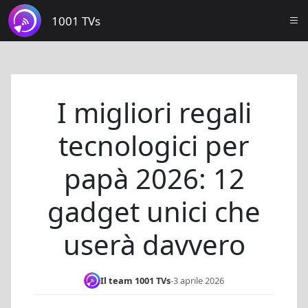
1001 TVs
I migliori regali
tecnologici per
papà 2026: 12
gadget unici che
userà davvero
Il team 1001 TVs
-
3 aprile 2026