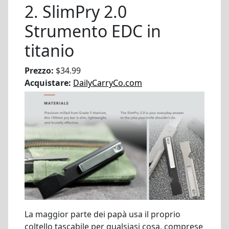
2. SlimPry 2.0
Strumento EDC in
titanio
Prezzo:
$34.99
Acquistare:
DailyCarryCo.com
La maggior parte dei papà usa il proprio
coltello tascabile per qualsiasi cosa, comprese