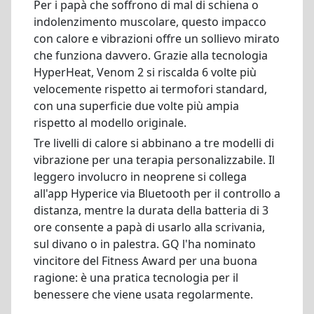
Per i papà che soffrono di mal di schiena o
indolenzimento muscolare, questo impacco
con calore e vibrazioni offre un sollievo mirato
che funziona davvero. Grazie alla tecnologia
HyperHeat, Venom 2 si riscalda 6 volte più
velocemente rispetto ai termofori standard,
con una superficie due volte più ampia
rispetto al modello originale.
Tre livelli di calore si abbinano a tre modelli di
vibrazione per una terapia personalizzabile. Il
leggero involucro in neoprene si collega
all'app Hyperice via Bluetooth per il controllo a
distanza, mentre la durata della batteria di 3
ore consente a papà di usarlo alla scrivania,
sul divano o in palestra. GQ l'ha nominato
vincitore del Fitness Award per una buona
ragione: è una pratica tecnologia per il
benessere che viene usata regolarmente.