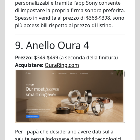
personalizzabile tramite l'app Sony consente
di impostare la propria firma sonora preferita.
Spesso in vendita al prezzo di $368-$398, sono
più accessibili rispetto al prezzo di listino.
9. Anello Oura 4
Prezzo:
$349-$499 (a seconda della finitura)
Acquistare:
OuraRing.com
Per i papà che desiderano avere dati sulla
salute senza indossare dispositivi tecnologici