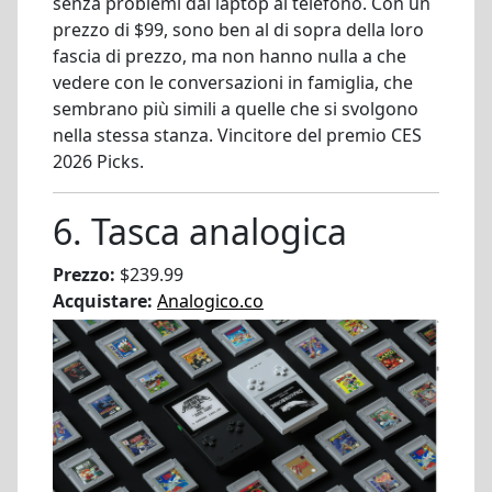
senza problemi dal laptop al telefono. Con un
prezzo di $99, sono ben al di sopra della loro
fascia di prezzo, ma non hanno nulla a che
vedere con le conversazioni in famiglia, che
sembrano più simili a quelle che si svolgono
nella stessa stanza. Vincitore del premio CES
2026 Picks.
6. Tasca analogica
Prezzo:
$239.99
Acquistare:
Analogico.co