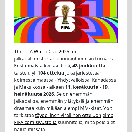
The
FIFA World Cup 2026
on
jalkapallohistorian kunnianhimoisin turnaus.
Ensimmäistä kertaa ikinä,
48 joukkuetta
taistelu yli
104 ottelua
joka järjestetään
kolmessa maassa - Yhdysvalloissa, Kanadassa
ja Meksikossa - alkaen
11. kesäkuuta - 19.
heinäkuuta 2026
. Se on enemmän
jalkapalloa, enemmän yllätyksiä ja enemmän
draamaa kuin mikään aiempi MM-kisat. Voit
tarkistaa
täydellinen virallinen otteluohjelma
FIFA.com-sivustolla
suunnitella, mitä pelejä et
halua missata.