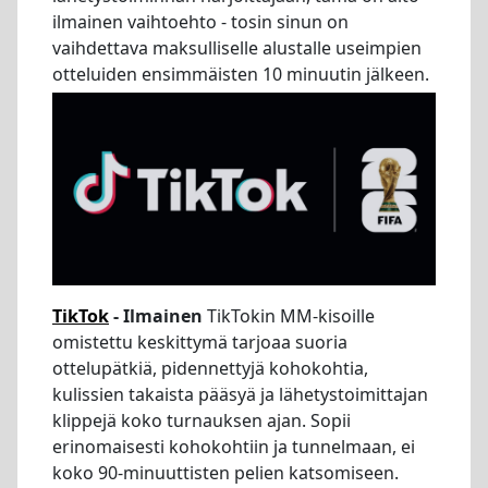
ilmainen vaihtoehto - tosin sinun on
vaihdettava maksulliselle alustalle useimpien
otteluiden ensimmäisten 10 minuutin jälkeen.
TikTok
- Ilmainen
TikTokin MM-kisoille
omistettu keskittymä tarjoaa suoria
ottelupätkiä, pidennettyjä kohokohtia,
kulissien takaista pääsyä ja lähetystoimittajan
klippejä koko turnauksen ajan. Sopii
erinomaisesti kohokohtiin ja tunnelmaan, ei
koko 90-minuuttisten pelien katsomiseen.