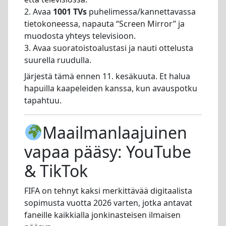
2. Avaa
1001 TVs
puhelimessa/kannettavassa
tietokoneessa, napauta “Screen Mirror” ja
muodosta yhteys televisioon.
3. Avaa suoratoistoalustasi ja nauti ottelusta
suurella ruudulla.
Järjestä tämä ennen 11. kesäkuuta. Et halua
hapuilla kaapeleiden kanssa, kun avauspotku
tapahtuu.
Maailmanlaajuinen
vapaa pääsy: YouTube
& TikTok
FIFA on tehnyt kaksi merkittävää digitaalista
sopimusta vuotta 2026 varten, jotka antavat
faneille kaikkialla jonkinasteisen ilmaisen