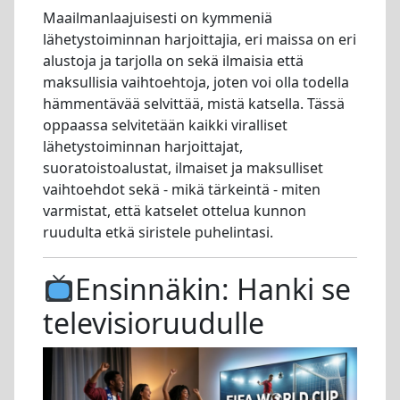
Maailmanlaajuisesti on kymmeniä
lähetystoiminnan harjoittajia, eri maissa on eri
alustoja ja tarjolla on sekä ilmaisia että
maksullisia vaihtoehtoja, joten voi olla todella
hämmentävää selvittää, mistä katsella. Tässä
oppaassa selvitetään kaikki viralliset
lähetystoiminnan harjoittajat,
suoratoistoalustat, ilmaiset ja maksulliset
vaihtoehdot sekä - mikä tärkeintä - miten
varmistat, että katselet ottelua kunnon
ruudulta etkä siristele puhelintasi.
Ensinnäkin: Hanki se
televisioruudulle