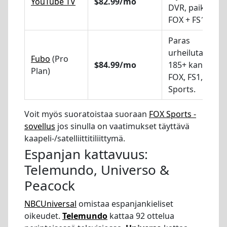
YouTube TV
$82.99/mo
DVR, paikalline
FOX + FS1
Paras
urheilutarjonta
Fubo
(Pro
$84.99/mo
185+ kanavaa,
Plan)
FOX, FS1, beIN
Sports.
Voit myös suoratoistaa suoraan
FOX Sports -
sovellus
jos sinulla on vaatimukset täyttävä
kaapeli-/satelliittitiliittymä.
Espanjan kattavuus:
Telemundo, Universo &
Peacock
NBCUniversal
omistaa espanjankieliset
oikeudet.
Telemundo
kattaa 92 ottelua