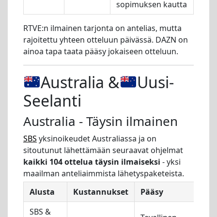
sopimuksen kautta
RTVE:n ilmainen tarjonta on antelias, mutta
rajoitettu yhteen otteluun päivässä. DAZN on
ainoa tapa taata pääsy jokaiseen otteluun.
Australia &
Uusi-
Seelanti
Australia - Täysin ilmainen
SBS
yksinoikeudet Australiassa ja on
sitoutunut lähettämään seuraavat ohjelmat
kaikki 104 ottelua täysin ilmaiseksi
- yksi
maailman anteliaimmista lähetyspaketeista.
Alusta
Kustannukset
Pääsy
SBS &