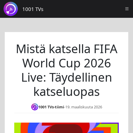
1001 TVs
Mistä katsella FIFA
World Cup 2026
Live: Täydellinen
katseluopas
1001 TVs-tiimi
-
19. maaliskuuta 2026