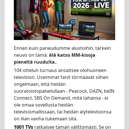
Ennen kuin paneudumme alustoihin, tärkein
neuvo on tämä:
älä katso MM-kisoja
pieneltä ruudulta.
.
104 ottelun turnaus ansaitsee olohuoneen
television. Useimmat fanit törmäävät siihen
ongelmaan, että heidän
suoratoistopalvelullaan - Peacock, DAZN, beIN
Connect, SBS On Demand, mitä tahansa - ei
ole omaa sovellusta heidän
televisiomallissaan, tai heidän älytelevisionsa
on liian vanha tukemaan sitä.
1001 TVs
ratkaisee tämän välittömästi. Se on