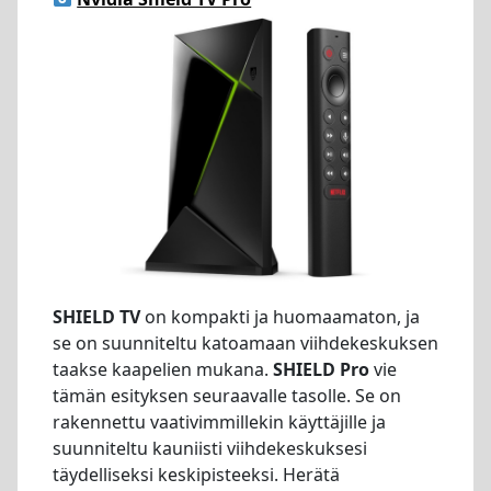
SHIELD TV
on kompakti ja huomaamaton, ja
se on suunniteltu katoamaan viihdekeskuksen
taakse kaapelien mukana.
SHIELD Pro
vie
tämän esityksen seuraavalle tasolle. Se on
rakennettu vaativimmillekin käyttäjille ja
suunniteltu kauniisti viihdekeskuksesi
täydelliseksi keskipisteeksi. Herätä