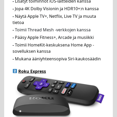
-
Lisätyt toiminnot iOS-laitteiden kanssa
-
Jopa 4K Dolby Visionin ja HDR10+:n kanssa
-
Näytä Apple TV+, Netflix, Live TV ja muuta
tietoa
-
Toimii Thread Mesh -verkkojen kanssa
-
Pääsy Apple Fitness+, Arcade ja musiikki
-
Toimii HomeKit-keskuksena Home App -
sovelluksen kanssa
-
Mukana ääniyhteensopiva Siri-kaukosäädin
Roku Express