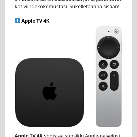
kotiviihdekokemustasi. Sukelletaanpa sisään!
Apple TV 4K
Apple TV 4K
yhdistää suosikki Apple-palvelusi