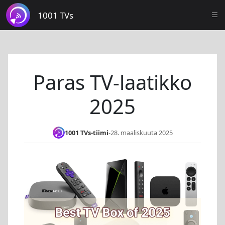
1001 TVs
Paras TV-laatikko
2025
1001 TVs-tiimi
-
28. maaliskuuta 2025