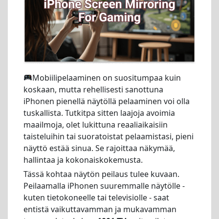
Mobiilipelaaminen on suositumpaa kuin
koskaan, mutta rehellisesti sanottuna
iPhonen pienellä näytöllä pelaaminen voi olla
tuskallista. Tutkitpa sitten laajoja avoimia
maailmoja, olet lukittuna reaaliaikaisiin
taisteluihin tai suoratoistat pelaamistasi, pieni
näyttö estää sinua. Se rajoittaa näkymää,
hallintaa ja kokonaiskokemusta.
Tässä kohtaa näytön peilaus tulee kuvaan.
Peilaamalla iPhonen suuremmalle näytölle -
kuten tietokoneelle tai televisiolle - saat
entistä vaikuttavamman ja mukavamman