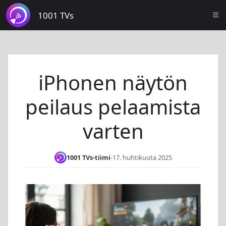
1001 TVs
iPhonen näytön
peilaus pelaamista
varten
1001 TVs-tiimi
-
17. huhtikuuta 2025