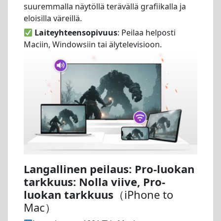
suuremmalla näytöllä terävällä grafiikalla ja
eloisilla väreillä.
Laiteyhteensopivuus
: Peilaa helposti
Maciin, Windowsiin tai älytelevisioon.
Langallinen peilaus: Pro-luokan
tarkkuus: Nolla viive, Pro-
luokan tarkkuus
（iPhone to
Mac）