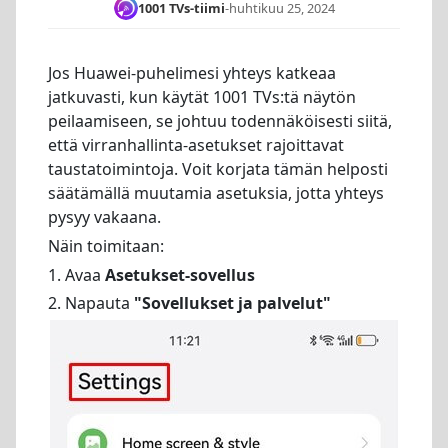
1001 TVs-tiimi
-
huhtikuu 25, 2024
Jos Huawei-puhelimesi yhteys katkeaa
jatkuvasti, kun käytät 1001 TVs:tä näytön
peilaamiseen, se johtuu todennäköisesti siitä,
että virranhallinta-asetukset rajoittavat
taustatoimintoja. Voit korjata tämän helposti
säätämällä muutamia asetuksia, jotta yhteys
pysyy vakaana.
Näin toimitaan:
1. Avaa
Asetukset-sovellus
2. Napauta
"Sovellukset ja palvelut"