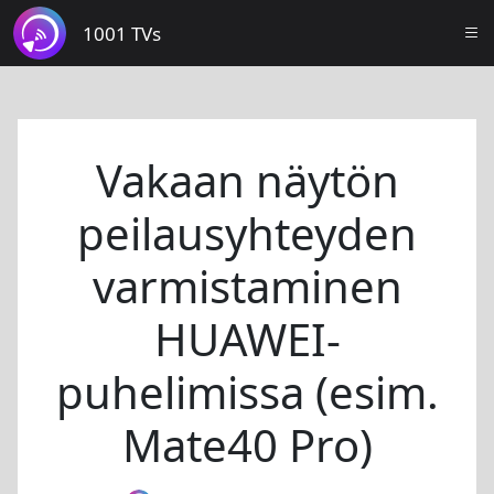
1001 TVs
Vakaan näytön
peilausyhteyden
varmistaminen
HUAWEI-
puhelimissa (esim.
Mate40 Pro)