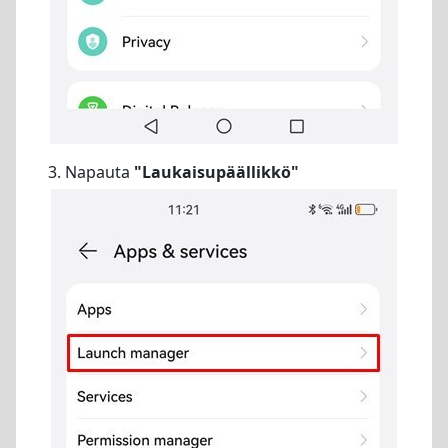
3. Napauta
"Laukaisupäällikkö"