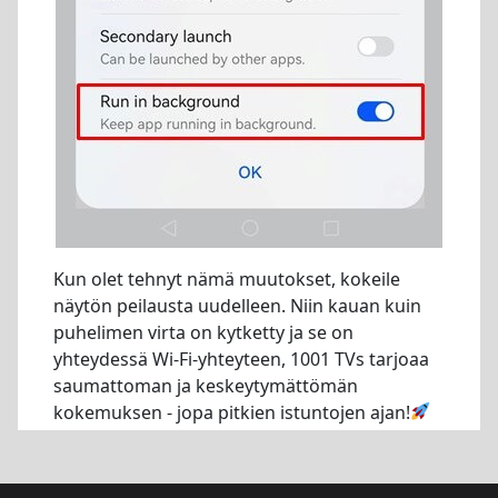
Kun olet tehnyt nämä muutokset, kokeile
näytön peilausta uudelleen. Niin kauan kuin
puhelimen virta on kytketty ja se on
yhteydessä Wi-Fi-yhteyteen, 1001 TVs tarjoaa
saumattoman ja keskeytymättömän
kokemuksen - jopa pitkien istuntojen ajan!