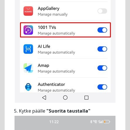
5. Kytke päälle
"Suorita taustalla"