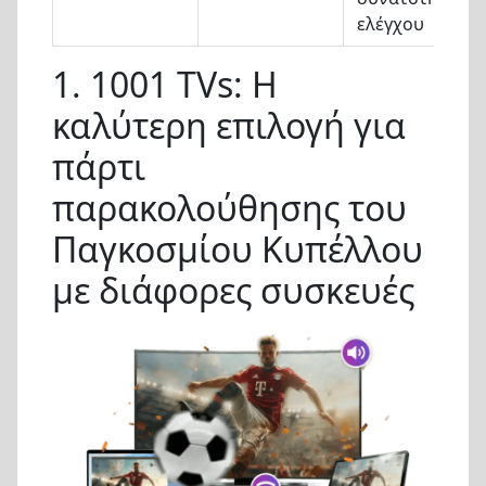
ελέγχου
1. 1001 TVs: Η
καλύτερη επιλογή για
πάρτι
παρακολούθησης του
Παγκοσμίου Κυπέλλου
με διάφορες συσκευές