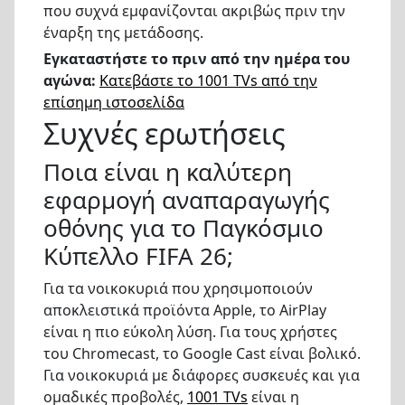
που συχνά εμφανίζονται ακριβώς πριν την
έναρξη της μετάδοσης.
Εγκαταστήστε το πριν από την ημέρα του
αγώνα:
Κατεβάστε το 1001 TVs από την
επίσημη ιστοσελίδα
Συχνές ερωτήσεις
Ποια είναι η καλύτερη
εφαρμογή αναπαραγωγής
οθόνης για το Παγκόσμιο
Κύπελλο FIFA 26;
Για τα νοικοκυριά που χρησιμοποιούν
αποκλειστικά προϊόντα Apple, το AirPlay
είναι η πιο εύκολη λύση. Για τους χρήστες
του Chromecast, το Google Cast είναι βολικό.
Για νοικοκυριά με διάφορες συσκευές και για
ομαδικές προβολές,
1001 TVs
είναι η