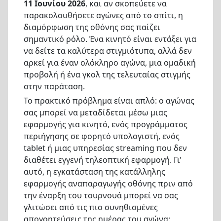
11 Ιουνίου 2026
, και αν σκοπεύετε να
παρακολουθήσετε αγώνες από το σπίτι, η
διαμόρφωση της οθόνης σας παίζει
σημαντικό ρόλο. Ένα κινητό είναι εντάξει για
να δείτε τα καλύτερα στιγμιότυπα, αλλά δεν
αρκεί για έναν ολόκληρο αγώνα, μια ομαδική
προβολή ή ένα γκολ της τελευταίας στιγμής
στην παράταση.
Το πρακτικό πρόβλημα είναι απλό: ο αγώνας
σας μπορεί να μεταδίδεται μέσω μιας
εφαρμογής για κινητό, ενός προγράμματος
περιήγησης σε φορητό υπολογιστή, ενός
tablet ή μιας υπηρεσίας streaming που δεν
διαθέτει εγγενή τηλεοπτική εφαρμογή. Γι'
αυτό, η εγκατάσταση της κατάλληλης
εφαρμογής αναπαραγωγής οθόνης πριν από
την έναρξη του τουρνουά μπορεί να σας
γλιτώσει από τις πιο συνηθισμένες
απογοητεύσεις της ημέρας του αγώνα: