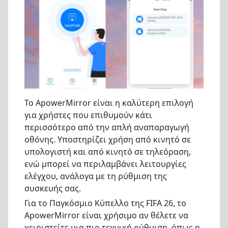
Το ApowerMirror είναι η καλύτερη επιλογή
για χρήστες που επιθυμούν κάτι
περισσότερο από την απλή αναπαραγωγή
οθόνης. Υποστηρίζει χρήση από κινητό σε
υπολογιστή και από κινητό σε τηλεόραση,
ενώ μπορεί να περιλαμβάνει λειτουργίες
ελέγχου, ανάλογα με τη ρύθμιση της
συσκευής σας.
Για το Παγκόσμιο Κύπελλο της FIFA 26, το
ApowerMirror είναι χρήσιμο αν θέλετε να
χειριστείτε μια πιο τεχνική ρύθμιση, όπως η