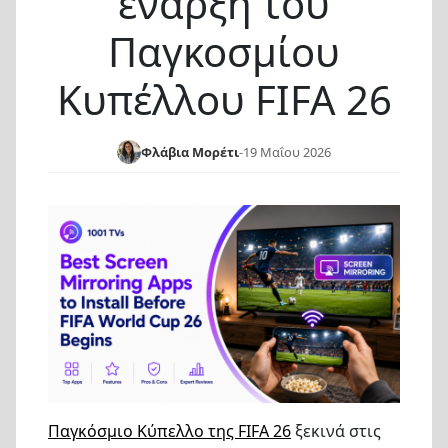
έναρξη του
Παγκοσμίου
Κυπέλλου FIFA 26
Φλάβια Μορέτι
-
19 Μαΐου 2026
Παγκόσμιο Κύπελλο της FIFA 26
ξεκινά στις