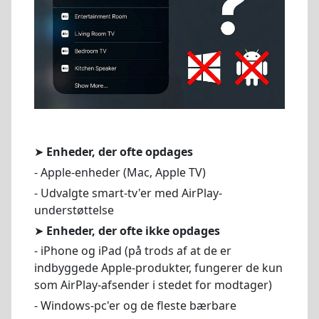
➤
Enheder, der ofte opdages
- Apple-enheder (Mac, Apple TV)
- Udvalgte smart-tv'er med AirPlay-
understøttelse
➤
Enheder, der ofte ikke opdages
- iPhone og iPad (på trods af at de er
indbyggede Apple-produkter, fungerer de kun
som AirPlay-afsender i stedet for modtager)
- Windows-pc'er og de fleste bærbare