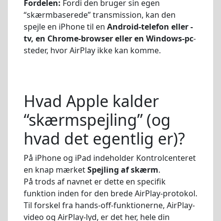
Fordelen:
Fordi den bruger sin egen
“skærmbaserede” transmission, kan den
spejle en iPhone til en
Android-telefon eller -
tv, en Chrome-browser eller en Windows-pc
-
steder, hvor AirPlay ikke kan komme.
Hvad Apple kalder
“skærmspejling” (og
hvad det egentlig er)?
På iPhone og iPad indeholder Kontrolcenteret
en knap mærket
Spejling af skærm
.
På trods af navnet er dette en specifik
funktion inden for den brede AirPlay-protokol.
Til forskel fra hands-off-funktionerne, AirPlay-
video og AirPlay-lyd, er det her, hele din