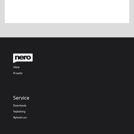
Vilkår
Privatliv
Service
Downloads
Vejledning
Nyhedsrum