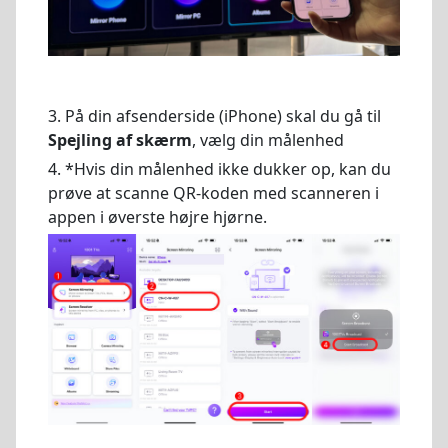
3. På din afsenderside (iPhone) skal du gå til
Spejling af skærm
, vælg din målenhed
4. *Hvis din målenhed ikke dukker op, kan du
prøve at scanne QR-koden med scanneren i
appen i øverste højre hjørne.