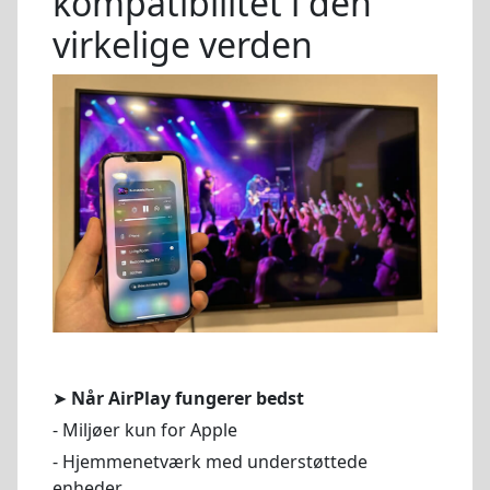
kompatibilitet i den
virkelige verden
➤
Når AirPlay fungerer bedst
- Miljøer kun for Apple
- Hjemmenetværk med understøttede
enheder