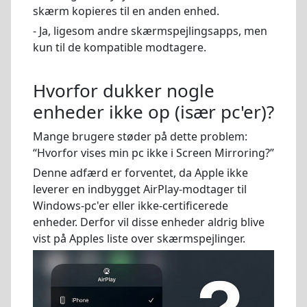
skærm kopieres til en anden enhed.
- Ja, ligesom andre skærmspejlingsapps, men
kun til de kompatible modtagere.
Hvorfor dukker nogle
enheder ikke op (især pc'er)?
Mange brugere støder på dette problem:
“Hvorfor vises min pc ikke i Screen Mirroring?”
Denne adfærd er forventet, da Apple ikke
leverer en indbygget AirPlay-modtager til
Windows-pc'er eller ikke-certificerede
enheder. Derfor vil disse enheder aldrig blive
vist på Apples liste over skærmspejlinger.