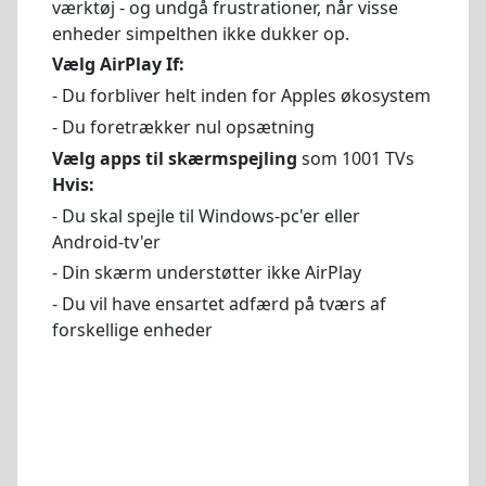
værktøj - og undgå frustrationer, når visse
enheder simpelthen ikke dukker op.
Vælg AirPlay If:
- Du forbliver helt inden for Apples økosystem
- Du foretrækker nul opsætning
Vælg apps til skærmspejling
som 1001 TVs
Hvis:
- Du skal spejle til Windows-pc'er eller
Android-tv'er
- Din skærm understøtter ikke AirPlay
- Du vil have ensartet adfærd på tværs af
forskellige enheder