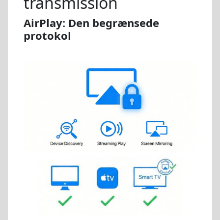
transmission
AirPlay: Den begrænsede
protokol