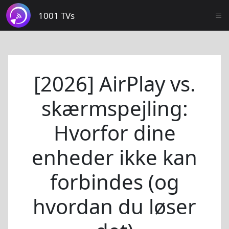
1001 TVs
[2026] AirPlay vs.
skærmspejling:
Hvorfor dine
enheder ikke kan
forbindes (og
hvordan du løser