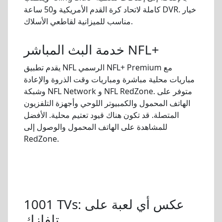
كاملة لاتحاد كرة القدم الأمريكية و50 ساعة DVR. خيار
مناسب للميزانية لقاطعي الأسلاك.
خدمة البث المباشر NFL+
يقدم تطبيق NFL الرسمي NFL+ Premium مع
مباريات محلية مباشرة ومباريات وقت الذروة والإعادة
وشبكة NFL Network و NFL RedZone. متوفر على
الهاتف المحمول والكمبيوتر اللوحي وأجهزة التلفزيون
المتصلة. قد تكون هناك قيود تعتيم محلية. الأفضل
للمشاهدة على الهاتف المحمول والوصول إلى
RedZone.
1001 TVs: عكس أي لعبة على
تلفازك