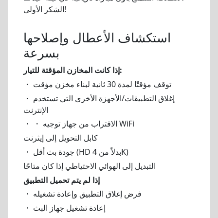
الشكر الأولى!
استكشاف الأعطال وإصلاحها
بسرعة
إذا كانت المخازن المؤقتة للتيار:
・ توقف مؤقتًا لمدة 30 ثانية لبناء مخزن مؤقت
・ إغلاق التطبيقات/الأجهزة الأخرى التي تستخدم
الإنترنت
・ ・ الاقتراب من جهاز توجيه WiFi
كابل التحويل إلى إيثرنت
・ جودة بث أقل (HD بدلاً من 4K)
التبديل إلى الهوائي الاحتياطي إذا كان متاحًا
إذا لم يتم تحميل التطبيق
・ فرض إغلاق التطبيق وإعادة تشغيله
・ إعادة تشغيل جهاز البث