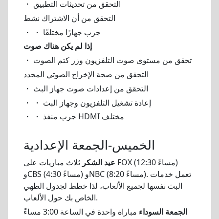
・ التحقق من تحديثات التطبيق
التحقق من أن الاشتراك نشط
・ ・ جرب جهازًا مختلفًا
إذا لم يكن هناك صوت
・ تحقق من مستوى صوت التلفزيون وزر كتم الصوت
التحقق من صحة الإخراج الصوتي المحدد
・ التحقق من إعدادات صوت جهاز البث
・ ・ إعادة تشغيل التلفزيون وجهاز البث
・ ・ جرب منفذ HDMI مختلف
الخميس-الجمعة الإعدادية
عيد الشكر
ثلاث مباريات على FOX (12:30 مساءً)
وCBS (4:30 مساءً) وNBC (8:20 مساءً). تعمل خدمات
البث نفسها لجميع الألعاب، لذا خطط لجدول الطهي
الخاص بك حول الألعاب.
الجمعة السوداء
مباراة واحدة في الساعة 3:00 مساءً