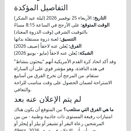
التفاصيل المؤكدة
التاريخ:
الأربعاء 25 نوفمبر 2026 (ليلة عيد الشكر)
الوقت المتوقع:
على الأرجح في الساعة 8:15 مساءً
بالتوقيت الشرقي (وقت الذروة المعتاد)
التنسيق:
لعبة ذروة مستقلة بذاتها
الفرق:
يُعلن عنه لاحقاً (صيف 2026)
الشبكة:
يُعلن عنه لاحقاً (مايو - يونيو 2026)
وقد أكد اتحاد كرة القدم الأمريكية أنهم “يبحثون بنشاط”
في هذه النافذة، وهو مؤشر قوي على أن المباراة
ستقام. من المرجح أن تخرج الفرق من أسابيع
الاستراحة لضمان الحصول على وقت مناسب للراحة
والتعافي.
لم يتم الإعلان عنه بعد
ما هي الفرق التي ستلعب؟
من المتوقع أن يكون هناك
امتيازات رفيعة المستوى ذات جاذبية وطنية - من بين
المرشحين رعاة البقر أو تشيفز أو بيلز أو إيجلز أو
49ers. يجب أن يأتي الإعلان في صيف 2026.