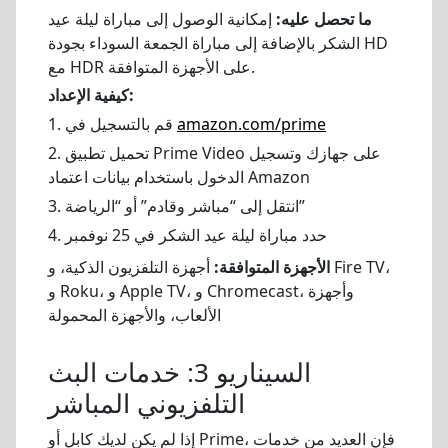
ما تحصل عليه:
إمكانية الوصول إلى مباراة ليلة عيد
الشكر بالإضافة إلى مباراة الجمعة السوداء بجودة HD
مع HDR على الأجهزة المتوافقة.
كيفية الإعداد:
amazon.com/prime
1. قم بالتسجيل في
2. تحميل تطبيق Prime Video على جهازك وتسجيل
الدخول باستخدام بيانات اعتماد Amazon
3. انتقل إلى “مباشر وقادم” أو “الرياضة”
4. حدد مباراة ليلة عيد الشكر في 25 نوفمبر
الأجهزة المتوافقة:
أجهزة التلفزيون الذكية، و Fire TV،
و Roku، و Apple TV، و Chromecast، وأجهزة
الألعاب، والأجهزة المحمولة
السيناريو 3: خدمات البث
التلفزيوني المباشر
إذا لم يكن لديك كابل أو Prime، فإن العديد من خدمات