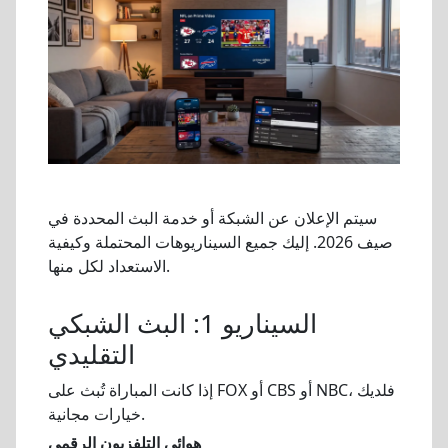
سيتم الإعلان عن الشبكة أو خدمة البث المحددة في
صيف 2026. إليك جميع السيناريوهات المحتملة وكيفية
الاستعداد لكل منها.
السيناريو 1: البث الشبكي
التقليدي
إذا كانت المباراة تُبث على FOX أو CBS أو NBC، فلديك
خيارات مجانية.
هوائي التلفزيون الرقمي