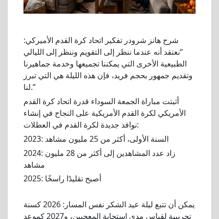
شرح هانز شرودر تفكير اتحاد كرة القدم الأميركي:
“نعتقد أنه عندما ننظر إلى التقويم وننظر إلى الليالي
الطبيعية الأخرى التي يمكننا تجميعها وخدمة جماهيرنا
وتقديم جمهور بحجم فريد، فإن هذه الليلة هي التي تبرز
لنا.”
أثبتت مباراة الجمعة السوداء قدرة اتحاد كرة القدم
الأمريكي لكرة القدم الأمريكية على النجاح في إنشاء
نوافذ جديدة لكرة القدم في العطلات:
2023: السنة الأولى، أكثر من 25 مليون مشاهد
2024: زاد عدد المشاهدين إلى أكثر من 28 مليون
مشاهد
2025: أصبح تقليدًا راسخًا
يمكن أن تتبع ليلة عيد الشكر نفس المسار: 2026 كسنة
تجريبية لقياس مدى استجابة المعجبين، و2027 كموعد