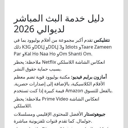
دليل خدمة البث المباشر
لديوالي 2026
نتفليكس
تقدم أكبر مجموعة من أفلام بوليوود بما في
ذلك K3G وDDLJ وDDLJ و3 Idiots وTaare Zameen
Par وKal Ho Naa Ho وOm Shanti Om.
ملاحظة: يحظر Netflix انعكاس الشاشة اللاسلكي
بسبب حماية حقوق النشر.
أمازون برايم فيديو:
مكتبة بوليوود قوية تضم معظم
الأفلام الكلاسيكية، بالإضافة إلى إصدارات حصرية.
قيمة كبيرة إذا كنت تستخدم Amazon بالفعل للتسوق.
ملاحظة: يحظر Prime Video انعكاس الشاشة
اللاسلكي.
جيوهوتستار
الأفضل للمحتوى الإقليمي ومسلسلات
جولمال. كما تقدم قنوات تلفزيونية مباشرة.