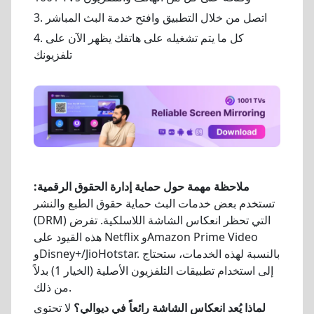
3. اتصل من خلال التطبيق وافتح خدمة البث المباشر
4. كل ما يتم تشغيله على هاتفك يظهر الآن على
تلفزيونك
ملاحظة مهمة حول حماية إدارة الحقوق الرقمية:
تستخدم بعض خدمات البث حماية حقوق الطبع والنشر
(DRM) التي تحظر انعكاس الشاشة اللاسلكية. تفرض
هذه القيود على Netflix وAmazon Prime Video
وDisney+/JioHotstar. بالنسبة لهذه الخدمات، ستحتاج
إلى استخدام تطبيقات التلفزيون الأصلية (الخيار 1) بدلاً
من ذلك.
لماذا يُعد انعكاس الشاشة رائعاً في ديوالي؟
لا تحتوي