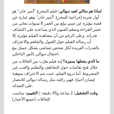
لماذا هو مثالي لعيد ديوالي:
فيلم المخرج "أمير خان" هو
أول تجربة إخراجية للمخرج "أمير خان" وهو عبارة عن
قصة مؤثرة عن صبي يبلغ من العمر 8 سنوات يعاني من
عسر القراءة ومعلم الفنون الذي يساعده على اكتشاف
قدراته. وعلى الرغم من أن مشاهدة الفيلم مؤثرة، إلا
أن رسالة الفيلم حول القبول والتفاهم والاعتراف
بالقدرات الفريدة لكل شخص تتماشى بشكل جميل مع
احتفال ديوالي بالنور الداخلي.
ما الذي يجعلها مميزة؟
إنه فيلم يقرّب بين العائلات من
خلال فتح نقاشات حول التعاطف والتعليم والحب غير
المشروط. أما ذروة الفيلم، حيث يتم الاعتراف بموهبة
إيشان أخيرًا، فهي راقية مثل رسالة ديوالي للانتصار
على الشدائد.
وقت التشغيل:
2 ساعة و45 دقيقة |
التقييم:
مناسب
للعائلات (جميع الأعمار)