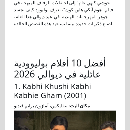
خوشي كبهي غام" إلى احتفالات الزفاف المبهجة في
فيلم "هوم آبكي هاين كون"، تعرف بوليوود كيف تجسد
جوهر المهرجانات الهندية. في عيد ديوالي هذا العام،
اصنع ذكريات جديدة بينما تستعيد هذه القصص الخالدة.
أفضل 10 أفلام بوليوودية
عائلية في ديوالي 2026
1. Kabhi Khushi Kabhi
Kabhie Gham (2001)
مكان البث:
نتفليكس، أمازون برايم فيديو