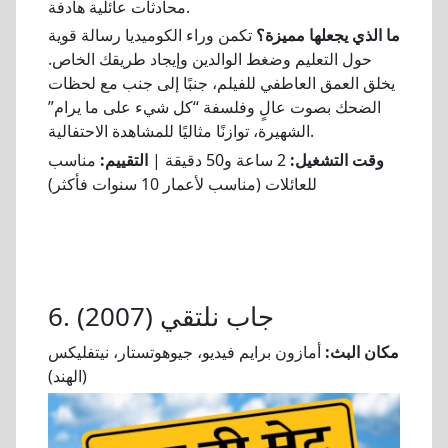
محادثات عائلية هادفة.
ما الذي يجعلها مميزة؟
تكمن وراء الكوميديا رسالة قوية
حول التعليم وضغط الوالدين وإيجاد طريقك الخاص.
يخلق العمق العاطفي للفيلم، جنبًا إلى جنب مع لحظات
الضحك بصوت عالٍ وفلسفة “كل شيء على ما يرام”
الشهيرة، توازنًا مثاليًا للمشاهدة الاحتفالية.
وقت التشغيل:
2 ساعة و50 دقيقة |
التقييم:
مناسب
للعائلات (مناسب لأعمار 10 سنوات فأكثر)
6. جاب نلتقي (2007)
مكان البث:
أمازون برايم فيديو، جيوهوتستار، نيتفليكس
(الهند)