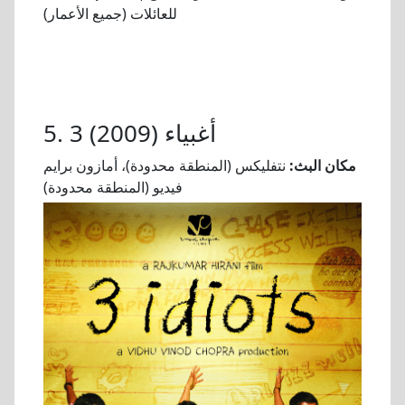
للعائلات (جميع الأعمار)
5. 3 أغبياء (2009)
مكان البث:
نتفليكس (المنطقة محدودة)، أمازون برايم
فيديو (المنطقة محدودة)