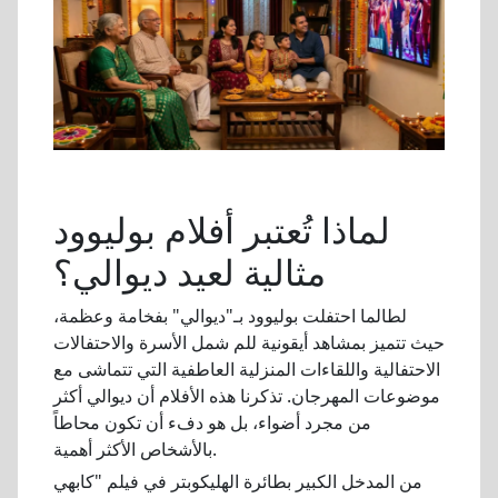
لماذا تُعتبر أفلام بوليوود
مثالية لعيد ديوالي؟
لطالما احتفلت بوليوود بـ"ديوالي" بفخامة وعظمة،
حيث تتميز بمشاهد أيقونية للم شمل الأسرة والاحتفالات
الاحتفالية واللقاءات المنزلية العاطفية التي تتماشى مع
موضوعات المهرجان. تذكرنا هذه الأفلام أن ديوالي أكثر
من مجرد أضواء، بل هو دفء أن تكون محاطاً
بالأشخاص الأكثر أهمية.
من المدخل الكبير بطائرة الهليكوبتر في فيلم "كابهي