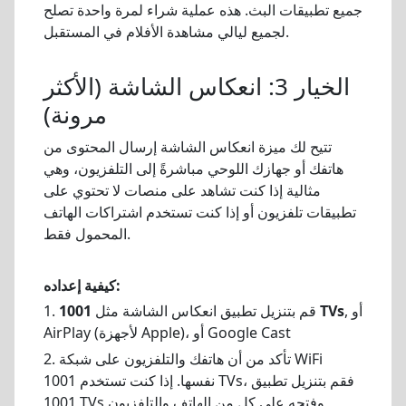
جميع تطبيقات البث. هذه عملية شراء لمرة واحدة تصلح
لجميع ليالي مشاهدة الأفلام في المستقبل.
الخيار 3: انعكاس الشاشة (الأكثر
مرونة)
تتيح لك ميزة انعكاس الشاشة إرسال المحتوى من
هاتفك أو جهازك اللوحي مباشرةً إلى التلفزيون، وهي
مثالية إذا كنت تشاهد على منصات لا تحتوي على
تطبيقات تلفزيون أو إذا كنت تستخدم اشتراكات الهاتف
المحمول فقط.
كيفية إعداده:
, أو
1001 TVs
1. قم بتنزيل تطبيق انعكاس الشاشة مثل
AirPlay (لأجهزة Apple)، أو Google Cast
2. تأكد من أن هاتفك والتلفزيون على شبكة WiFi
نفسها. إذا كنت تستخدم 1001 TVs، فقم بتنزيل تطبيق
1001 TVs وفتحه على كل من الهاتف والتلفزيون