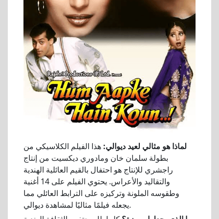
لماذا هو مثالي لعيد ديوالي:
هذا الفيلم الكلاسيكي من
بطولة سلمان خان ومادوري ديكسيت من إنتاج
راجشري للإنتاج هو احتفال بالقيم العائلية الهندية
والتقاليد والأعراس. يحتوي الفيلم على 14 أغنية
وطقوسه الملونة وتركيزه على الترابط العائلي مما
يجعله فيلمًا مثاليًا لمشاهدة ديوالي.
ما الذي يجعلها مميزة؟
كل إطار يحتفي بالثقافة الهندية