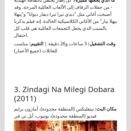
- من حفلات الزفاف إلى الألعاب العائلية المرحة. وقد
أصبحت أغاني مثل “ديدي تيرا تيرا ديفار ديوانا” و“بيهلا
بيهلا بيار” من الأغاني الكلاسيكية الخالدة. إنه فيلم يذكرنا
بالسبب الذي يجعل التجمعات العائلية هي قلب كل
احتفال.
وقت التشغيل:
3 ساعات و26 دقيقة |
التقييم:
مناسب
للعائلات (جميع الأعمار)
3. Zindagi Na Milegi Dobara
(2011)
مكان البث:
نيتفليكس (المنطقة محدودة)، أمازون برايم
فيديو (المنطقة محدودة)، يوتيوب، أبل تي في