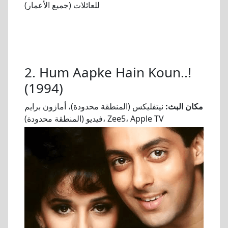
للعائلات (جميع الأعمار)
2. Hum Aapke Hain Koun..!
(1994)
مكان البث:
نيتفليكس (المنطقة محدودة)، أمازون برايم
فيديو (المنطقة محدودة)، Zee5، Apple TV