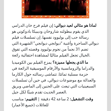
لماذا هو مثالي لعيد ديوالي:
إن فيلم فرح خان الدرامي
الذي يقوم ببطولته شاروخان وديبيكا بادوكوني هو
رسالة حب إلى بوليوود نفسها. إن تسلسلات فيلم
ديوالي الساحرة وأغنية “ديوانجي ديوانجي” الشهيرة التي
تضم 31 نجماً من نجوم بوليوود وقصته التي تفوق
الخيال تجعل الفيلم مثاليًا لمشاهدة احتفالية رائعة.
ما الذي يجعلها مميزة؟
يمزج الفيلم بين الكوميديا
والدراما والرومانسية والأرقام الموسيقية الرائعة في
حزمة مسلية تمامًا. تتماشى رسالته حول الكارما
والعدالة مع موضوعات ديوالي، في حين أن تسلسلات
السبعينيات التي تبعث على الحنين إلى الماضي وبريق
العصر الحديث تقدم شيئًا لكل جيل.
وقت التشغيل:
2 ساعة 42 دقيقة |
التقييم:
مناسب
للعائلات (جميع الأعمار)