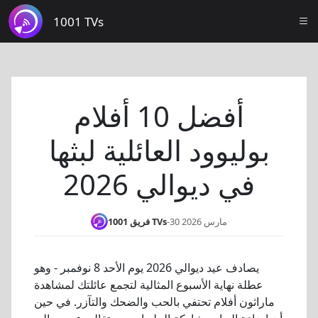
1001 TVs
أفضل 10 أفلام
بوليوود العائلية لبثها
في ديوالي 2026
30 مارس 2026
-
فريق 1001 TVs
يصادف عيد ديوالي 2026 يوم الأحد 8 نوفمبر - وهو
عطلة نهاية الأسبوع المثالية لتجمع عائلتك لمشاهدة
ماراثون أفلام تحتفي بالحب والضحك والتآزر. في حين