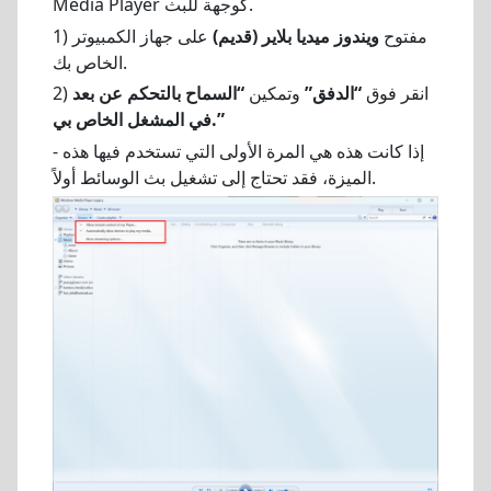
Media Player كوجهة للبث.
1) مفتوح
ويندوز ميديا بلاير (قديم)
على جهاز الكمبيوتر
الخاص بك.
2) انقر فوق
“الدفق”
وتمكين
“السماح بالتحكم عن بعد
في المشغل الخاص بي.”
- إذا كانت هذه هي المرة الأولى التي تستخدم فيها هذه
الميزة، فقد تحتاج إلى تشغيل بث الوسائط أولاً.