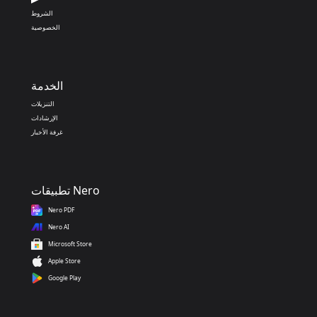
الشروط
الخصوصية
الخدمة
التنزيلات
الإرشادات
غرفة الأخبار
تطبيقات Nero
Nero PDF
Nero AI
Microsoft Store
Apple Store
Google Play