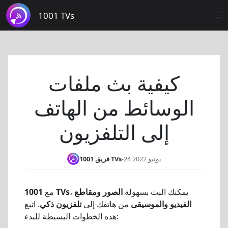
1001 TVs
كيفية بث ملفات
الوسائط من الهاتف
إلى التلفزيون
24 يونيو 2022
-
فريق 1001 TVs
، يمكنك البث بسهولة
الصور ومقاطع
1001 TVs
مع
الفيديو والموسيقى
من هاتفك إلى
تلفزيون ذكي
. اتبع
هذه الخطوات البسيطة للبدء: