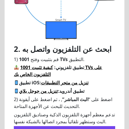
2. ابحث عن التلفزيون واتصل به
التطبيق.
1001 TVs
1) قم بتثبيت وفتح
تطبيق تلفزيوني:
كيفية تثبيت 1001 TVs على
التلفزيون الخاص بك
تنزيل من متجر التطبيقات
تطبيق iOS:
تطبيق أندرويد:
تنزيل من جوجل بلاي
2) اضغط على “
البث المباشر”
, ، ثم اضغط على أيقونة
التحديث للبحث عن الأجهزة المتاحة.
تدعم معظم أجهزة التلفزيون الذكية وصناديق التلفزيون
البث وستظهر تلقائياً بمجرد اتصالها بالشبكة نفسها.