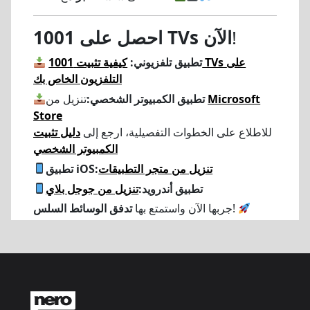
!
احصل على 1001 TVs الآن
تطبيق تلفزيوني:
كيفية تثبيت 1001 TVs على
التلفزيون الخاص بك
Microsoft
تنزيل من
تطبيق الكمبيوتر الشخصي:
Store
للاطلاع على الخطوات التفصيلية، ارجع إلى
دليل تثبيت
الكمبيوتر الشخصي
تنزيل من متجر التطبيقات
تطبيق iOS:
تطبيق أندرويد:
تنزيل من جوجل بلاي
!
جربها الآن واستمتع بها
تدفق الوسائط السلس