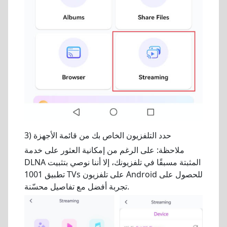
3) حدد التلفزيون الخاص بك من قائمة الأجهزة
ملاحظة: على الرغم من إمكانية العثور على خدمة
DLNA المثبتة مسبقًا في تلفزيونك، إلا أننا نوصي بتثبيت
تطبيق 1001 TVs على تلفزيون Android للحصول على
تجربة أفضل مع تفاصيل محسّنة.