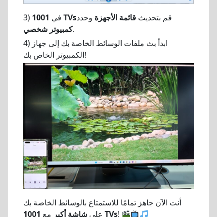
قم بتحديث
قائمة الأجهزة
وحدد
1001 TVs
3) في
.
كمبيوتر شخصي
4) ابدأ بث ملفات الوسائط الخاصة بك إلى جهاز
الكمبيوتر الخاص بك!
أنت الآن جاهز تمامًا للاستمتاع بالوسائط الخاصة بك
!
1001 TVs
على
شاشة أكبر
مع