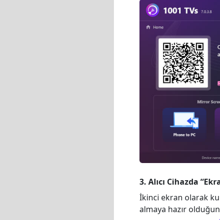
3. Alıcı Cihazda “Ekra
İkinci ekran olarak ku
almaya hazır olduğunu