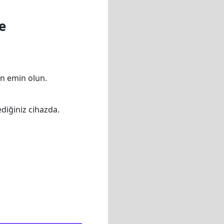
e
dan emin olun.
diğiniz cihazda.