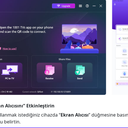
n Alıcısını” Etkinleştirin
llanmak istediğiniz cihazda “
Ekran Alıcısı
” düğmesine basın
 belirtin.