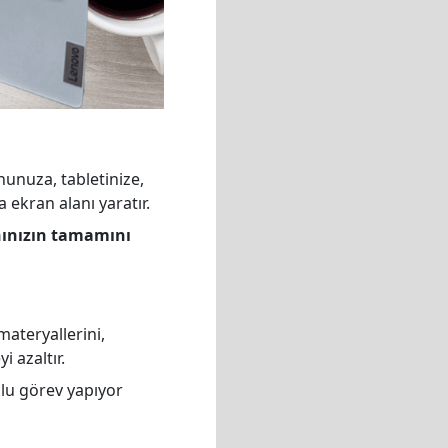
unuza, tabletinize,
 ekran alanı yaratır.
nınızın tamamını
materyallerini,
 azaltır.
lu görev yapıyor