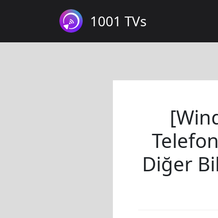
1001 TVs
[Wind
Telefon
Diğer Bi