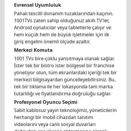
Evrensel Uyumluluk
Pahalı tescilli donanım tuzaklarından kaçının.
1001TVs zaten sahip olduğunuz akıllı TV'ler,
Android oynatıcılar veya tabletlerle çalışır ve
hem küçük hem de büyük işletmeler için ilk
giriş engelini önemli ölçüde azaltır.
Merkezi Komuta
1001 TVs bire-çoklu yansıtmaya olanak sağlar.
İster tek bir bistro ister bölgesel bir franchise
yönetiyor olun, tüm ekranlardaki içeriği tek bir
merkezi bilgisayardan güncelleyebilirsiniz. Bu,
tek bir tıklama ile her lokasyonda tam marka
tutarlılığı ve fiyatlandırma doğruluğu sağlar.
Profesyonel Oyuncu Seçimi
Sabit kablosuz yayın teknolojimiz, yöneticilerin
herhangi bir mobil cihazdan tanıtım
videolarını veya canlı sosyal duvarları