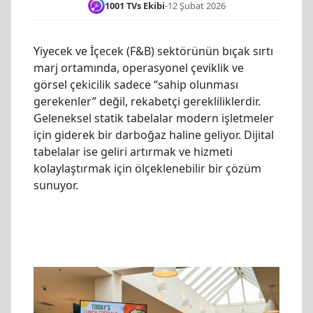
1001 TVs Ekibi
-
12 Şubat 2026
Yiyecek ve İçecek (F&B) sektörünün bıçak sırtı
marj ortamında, operasyonel çeviklik ve
görsel çekicilik sadece “sahip olunması
gerekenler” değil, rekabetçi gerekliliklerdir.
Geleneksel statik tabelalar modern işletmeler
için giderek bir darboğaz haline geliyor. Dijital
tabelalar ise geliri artırmak ve hizmeti
kolaylaştırmak için ölçeklenebilir bir çözüm
sunuyor.