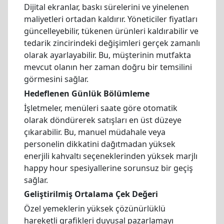
Dijital ekranlar, baskı sürelerini ve yinelenen
maliyetleri ortadan kaldırır. Yöneticiler fiyatları
güncelleyebilir, tükenen ürünleri kaldırabilir ve
tedarik zincirindeki değişimleri gerçek zamanlı
olarak ayarlayabilir. Bu, müşterinin mutfakta
mevcut olanın her zaman doğru bir temsilini
görmesini sağlar.
Hedeflenen Günlük Bölümleme
İşletmeler, menüleri saate göre otomatik
olarak döndürerek satışları en üst düzeye
çıkarabilir. Bu, manuel müdahale veya
personelin dikkatini dağıtmadan yüksek
enerjili kahvaltı seçeneklerinden yüksek marjlı
happy hour spesiyallerine sorunsuz bir geçiş
sağlar.
Geliştirilmiş Ortalama Çek Değeri
Özel yemeklerin yüksek çözünürlüklü
hareketli grafikleri duyusal pazarlamayı