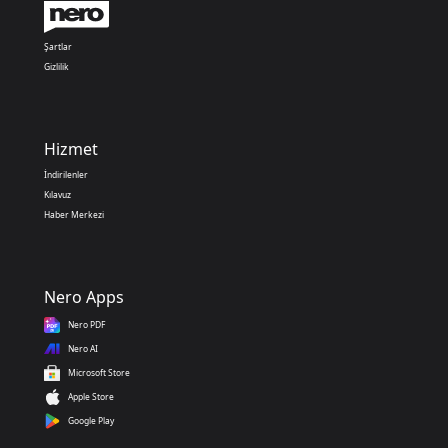
Şartlar
Gizlilik
Hizmet
İndirilenler
Kılavuz
Haber Merkezi
Nero Apps
Nero PDF
Nero AI
Microsoft Store
Apple Store
Google Play