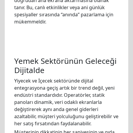
doğrudan ana ekrana aktarmasına olanak
tanır. Bu, canlı etkinlikler veya ani günlük
spesiyaller sırasında “anında” pazarlama için
mükemmeldir.
Yemek Sektörünün Geleceği
Dijitalde
Yiyecek ve İçecek sektöründe dijital
entegrasyona geçiş artık bir trend değil, yeni
endüstri standardıdır. Operatörler, statik
panoları dinamik, veri odaklı ekranlarla
değiştirerek aynı anda genel giderleri
azaltabilir, müşteri yolculuğunu geliştirebilir ve
her satış fırsatından faydalanabilir.
Müşterinin dikkatinin her saniyesinin ve gıda