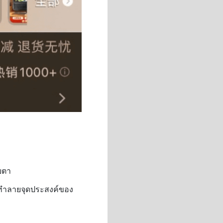
ยตา
ั่นทำลายจุดประสงค์ของ