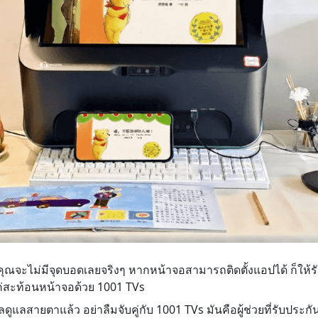
องคุณจะไม่มีจุดบอดเลยจริงๆ หากหน้าจอสามารถติดตั้งแอปได้ ก็ให
แค่สะท้อนหน้าจอด้วย 1001 TVs
ูแลสายตาแล้ว อย่าลืมจับคู่กับ 1001 TVs มันคือผู้ช่วยที่รับประก