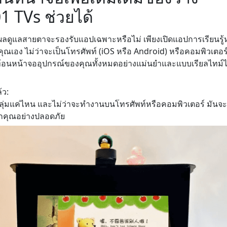
1001 TVs ช่วยได้
ลดูแลสายตาจะรองรับแอปเฉพาะหรือไม่ เพียงเปิดแอปการเรียนรู้หรื
ณเอง ไม่ว่าจะเป็นโทรศัพท์ (iOS หรือ Android) หรือคอมพิวเตอร์
ะท้อนหน้าจออุปกรณ์ของคุณทั้งหมดอย่างแม่นยำและแบบเรียลไทม์
้ว:
กลุ่มแค่ไหน และไม่ว่าจะทำงานบนโทรศัพท์หรือคอมพิวเตอร์ มั
ูกคุณอย่างปลอดภัย