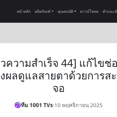
หน้าหลัก
ผลิตภัณฑ์
คุณสมบัติ
ดาวน์โหลด
คำแนะน
ราวความสำเร็จ 44] แก้ไขช่
ผลดูแลสายตาด้วยการสะ
จอ
ทีม 1001 TVs
·
10 พฤศจิกายน 2025