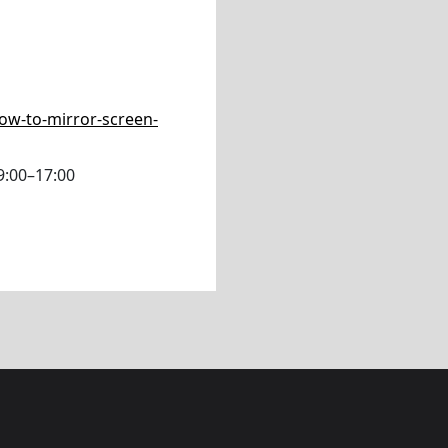
ow-to-mirror-screen-
 9:00–17:00