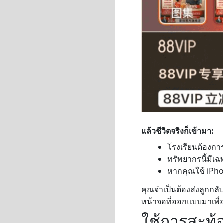
แล้วชีวิตจริงก็เข้ามา:
โรงเรียนต้องกา
ทรัพยากรนี้มีเ
หากคุณใช้ iPho
คุณจำเป็นต้องส่งลูกกลั
หน้าจอที่ออกแบบมาเพื
ใช้การสะท้อ