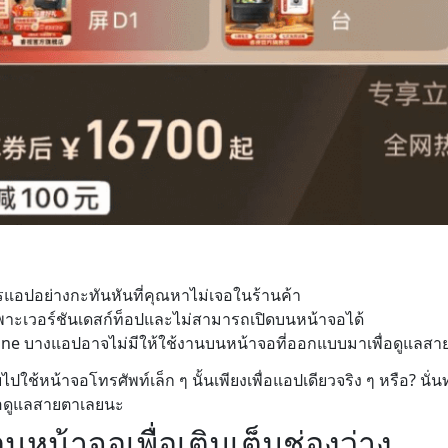
รแอปอย่างกะทันหันที่คุณหาไม่เจอในร้านค้า
ฉพาะเวอร์ชันเดสก์ท็อปและไม่สามารถเปิดบนหน้าจอได้
ne บางแอปอาจไม่มีให้ใช้งานบนหน้าจอที่ออกแบบมาเพื่อดูแลสา
บไปใช้หน้าจอโทรศัพท์เล็ก ๆ นั้นเพียงเพื่อแอปเดียวจริง ๆ หรือ? น
่อดูแลสายตาเลยนะ
นหน้าจอเพื่อเติมเต็มช่องว่าง