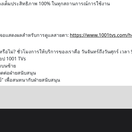
างเต็มประสิทธิภาพ 100% ในทุกสถานการณ์การใช้งาน
สู่จอแสดงผลสำหรับการดูแลสายตา:
https://www.1001tvs.com/h
ือไม่? ชั่วโมงการให้บริการของเราคือ วันจันทร์ถึงวันศุกร์ เวลา
อป 1001 TVs
ุมบนซ้าย
ิดต่อฝ่ายสนับสนุน
ษย์" เพื่อสนทนากับฝ่ายสนับสนุน