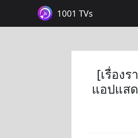
1001 TVs
[เรื่อง
แอปแสดง