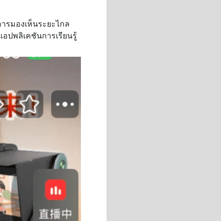
องการมองเห็นระยะไกล
แอปพลิเคชันการเรียนรู้