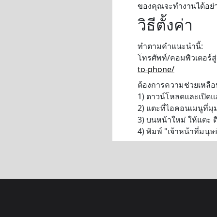
ของคุณจะทำงานได้อย่
วิธีตั้งค่า
ทำตามคำแนะนำนี้:
โทรศัพท์/คอมพิวเตอร์
to-phone/
ต้องการความช่วยเหลือหร
1) ดาวน์โหลดและเปิดแ
2) แตะที่ไอคอนเมนูที่ม
3) บนหน้าใหม่ ให้แตะ ต
4) พิมพ์ "เจ้าหน้าที่มนุ