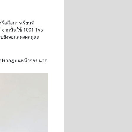
อสื่อการเรียนที่
 จากนั้นใช้ 1001 TVs
ไปยังจอแสดงผลดูแล
นจะปรากฏบนหน้าจอขนาด