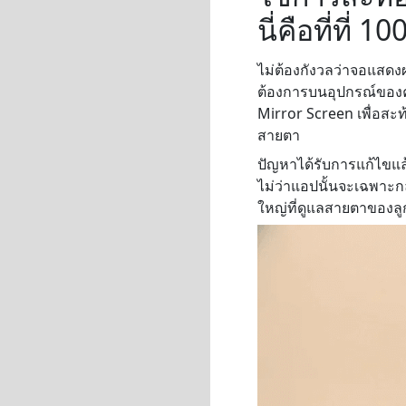
นี่คือที่ที่ 
ไม่ต้องกังวลว่าจอแสดงผ
ต้องการบนอุปกรณ์ของคุ
Mirror Screen เพื่อส
สายตา
ปัญหาได้รับการแก้ไขแล
ไม่ว่าแอปนั้นจะเฉพาะ
ใหญ่ที่ดูแลสายตาของล