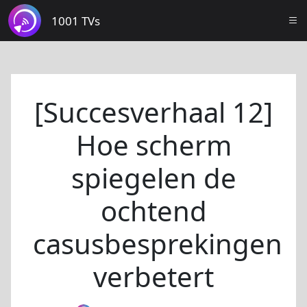
1001 TVs
[Succesverhaal 12]
Hoe scherm
spiegelen de
ochtend
casusbesprekingen
verbetert