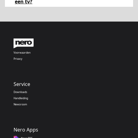
een tv?
Voorwaarden
Privacy
Service
Downloads
Handleiding
Newsroom
Nero Apps