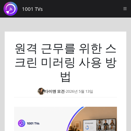
1001 TVs
원격 근무를 위한 스
크린 미러링 사용 방
법
다이앤 모건
-
2026년 5월 13일